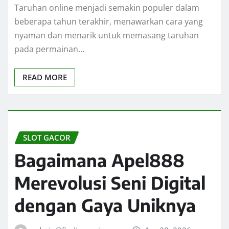
Taruhan online menjadi semakin populer dalam
beberapa tahun terakhir, menawarkan cara yang
nyaman dan menarik untuk memasang taruhan
pada permainan…
READ MORE
SLOT GACOR
Bagaimana Apel888
Merevolusi Seni Digital
dengan Gaya Uniknya