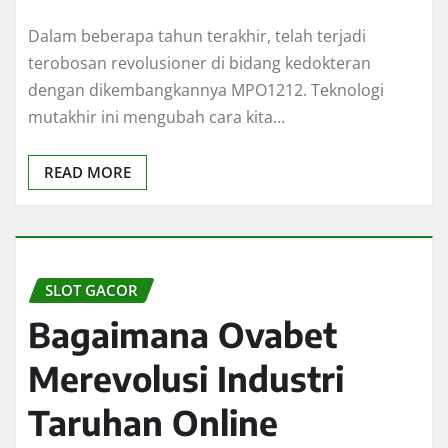
Dalam beberapa tahun terakhir, telah terjadi
terobosan revolusioner di bidang kedokteran
dengan dikembangkannya MPO1212. Teknologi
mutakhir ini mengubah cara kita…
READ MORE
SLOT GACOR
Bagaimana Ovabet
Merevolusi Industri
Taruhan Online