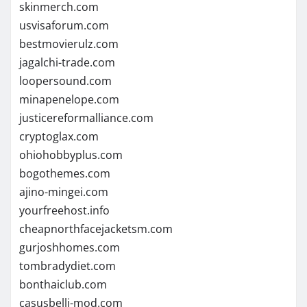
skinmerch.com
usvisaforum.com
bestmovierulz.com
jagalchi-trade.com
loopersound.com
minapenelope.com
justicereformalliance.com
cryptoglax.com
ohiohobbyplus.com
bogothemes.com
ajino-mingei.com
yourfreehost.info
cheapnorthfacejacketsm.com
gurjoshhomes.com
tombradydiet.com
bonthaiclub.com
casusbelli-mod.com