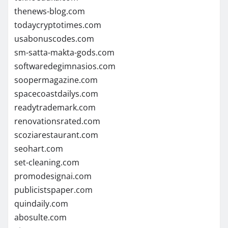
thenews-blog.com
todaycryptotimes.com
usabonuscodes.com
sm-satta-makta-gods.com
softwaredegimnasios.com
soopermagazine.com
spacecoastdailys.com
readytrademark.com
renovationsrated.com
scoziarestaurant.com
seohart.com
set-cleaning.com
promodesignai.com
publicistspaper.com
quindaily.com
abosulte.com