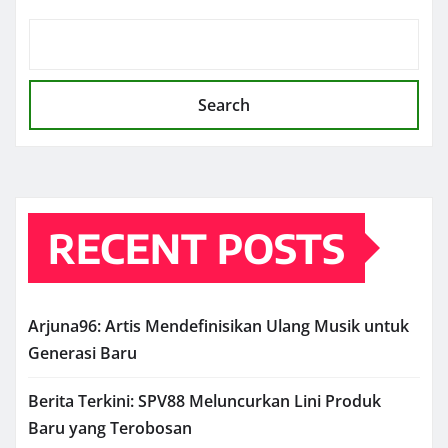
Search
RECENT POSTS
Arjuna96: Artis Mendefinisikan Ulang Musik untuk
Generasi Baru
Berita Terkini: SPV88 Meluncurkan Lini Produk
Baru yang Terobosan