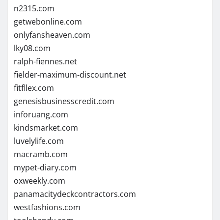
n2315.com
getwebonline.com
onlyfansheaven.com
lky08.com
ralph-fiennes.net
fielder-maximum-discount.net
fitfllex.com
genesisbusinesscredit.com
inforuang.com
kindsmarket.com
luvelylife.com
macramb.com
mypet-diary.com
oxweekly.com
panamacitydeckcontractors.com
westfashions.com