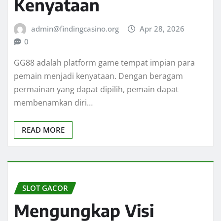
Kenyataan
admin@findingcasino.org
Apr 28, 2026
0
GG88 adalah platform game tempat impian para
pemain menjadi kenyataan. Dengan beragam
permainan yang dapat dipilih, pemain dapat
membenamkan diri…
READ MORE
SLOT GACOR
Mengungkap Visi