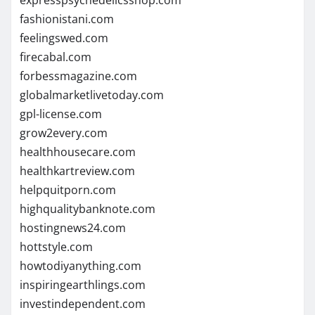
expresspsychedelicsshop.com
fashionistani.com
feelingswed.com
firecabal.com
forbessmagazine.com
globalmarketlivetoday.com
gpl-license.com
grow2every.com
healthhousecare.com
healthkartreview.com
helpquitporn.com
highqualitybanknote.com
hostingnews24.com
hottstyle.com
howtodiyanything.com
inspiringearthlings.com
investindependent.com