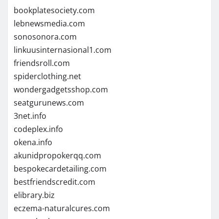
bookplatesociety.com
lebnewsmedia.com
sonosonora.com
linkuusinternasional1.com
friendsroll.com
spiderclothing.net
wondergadgetsshop.com
seatgurunews.com
3net.info
codeplex.info
okena.info
akunidpropokerqq.com
bespokecardetailing.com
bestfriendscredit.com
elibrary.biz
eczema-naturalcures.com