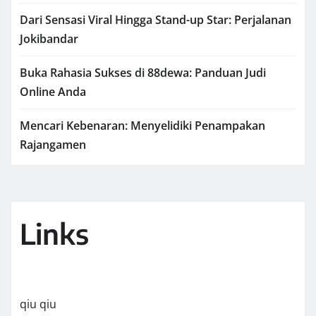
Dari Sensasi Viral Hingga Stand-up Star: Perjalanan
Jokibandar
Buka Rahasia Sukses di 88dewa: Panduan Judi
Online Anda
Mencari Kebenaran: Menyelidiki Penampakan
Rajangamen
Links
qiu qiu