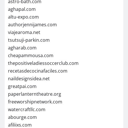
astro-bath.com
aghapal.com
altu-expo.com
authorjennijames.com
viajearoma.net
tsutsuji-parkin.com
agharab.com
cheapammousa.com
thepositiveladiessoccerclub.com
recetasdecocinafaciles.com
naildesignsidea.net
greatpai.com
paperlanterntheatre.org
freeworshipnetwork.com
watercraftllc.com
abourge.com
afiliixs.com