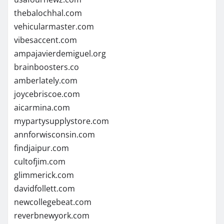
thebalochhal.com
vehicularmaster.com
vibesaccent.com
ampajavierdemiguel.org
brainboosters.co
amberlately.com
joycebriscoe.com
aicarmina.com
mypartysupplystore.com
annforwisconsin.com
findjaipur.com
cultofjim.com
glimmerick.com
davidfollett.com
newcollegebeat.com
reverbnewyork.com