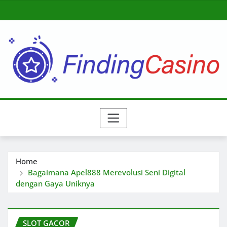
Skip
to
content
Home
Bagaimana Apel888 Merevolusi Seni Digital
dengan Gaya Uniknya
SLOT GACOR