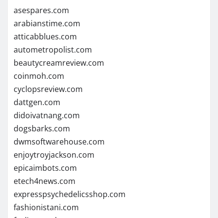
asespares.com
arabianstime.com
atticabblues.com
autometropolist.com
beautycreamreview.com
coinmoh.com
cyclopsreview.com
dattgen.com
didoivatnang.com
dogsbarks.com
dwmsoftwarehouse.com
enjoytroyjackson.com
epicaimbots.com
etech4news.com
expresspsychedelicsshop.com
fashionistani.com