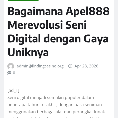
Bagaimana Apel888
Merevolusi Seni
Digital dengan Gaya
Uniknya
admin@findingcasino.org
Apr 28, 2026
0
[ad_1]
Seni digital menjadi semakin populer dalam
beberapa tahun terakhir, dengan para seniman
menggunakan berbagai alat dan perangkat lunak