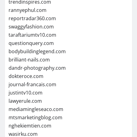
trendinspires.com
rannyephul.com
reportradar360.com
swaggyfashion.com
taraftariumtv10.com
questionquery.com
bodybuildinglegend.com
brilliant-nails.com
dandr-photography.com
dokteroce.com
journal-francais.com
justintv10.com
lawyerule.com
mediamingleseaco.com
mtsmarketingblog.com
nghekiemtien.com
wasirku.com