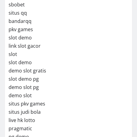
sbobet
situs qq
bandarqq
pkv games
slot demo
link slot gacor
slot
slot demo
demo slot gratis
slot demo pg
demo slot pg
demo slot
situs pkv games
situs judi bola
live hk lotto
pragmatic
pg demo