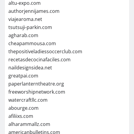
altu-expo.com
authorjennijames.com
viajearoma.net
tsutsuji-parkin.com
agharab.com
cheapammousa.com
thepositiveladiessoccerclub.com
recetasdecocinafaciles.com
naildesignsidea.net
greatpai.com
paperlanterntheatre.org
freeworshipnetwork.com
watercraftllc.com
abourge.com
afiliixs.com
alharammallz.com
americanbulletins.com