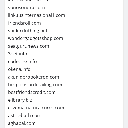
sonosonora.com
linkuusinternasional1.com
friendsroll.com
spiderclothing.net
wondergadgetsshop.com
seatgurunews.com
3net.info
codeplex.info
okena.info
akunidpropokerqq.com
bespokecardetailing.com
bestfriendscredit.com
elibrary.biz
eczema-naturalcures.com
astro-bath.com
aghapal.com