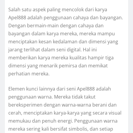
Salah satu aspek paling mencolok dari karya
Apel888 adalah penggunaan cahaya dan bayangan.
Dengan bermain-main dengan cahaya dan
bayangan dalam karya mereka, mereka mampu
menciptakan kesan kedalaman dan dimensi yang
jarang terlihat dalam seni digital. Hal ini
memberikan karya mereka kualitas hampir tiga
dimensi yang menarik pemirsa dan memikat
perhatian mereka.
Elemen kunci lainnya dari seni Apel888 adalah
penggunaan warna. Mereka tidak takut
bereksperimen dengan warna-warna berani dan
cerah, menciptakan karya-karya yang secara visual
memukau dan penuh energi. Penggunaan warna
mereka sering kali bersifat simbolis, dan setiap