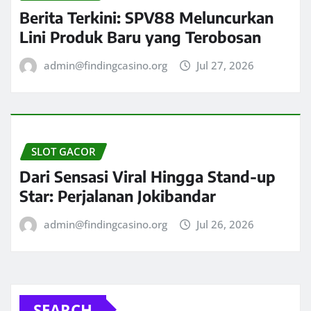
Berita Terkini: SPV88 Meluncurkan
Lini Produk Baru yang Terobosan
admin@findingcasino.org
Jul 27, 2026
SLOT GACOR
Dari Sensasi Viral Hingga Stand-up
Star: Perjalanan Jokibandar
admin@findingcasino.org
Jul 26, 2026
SEARCH