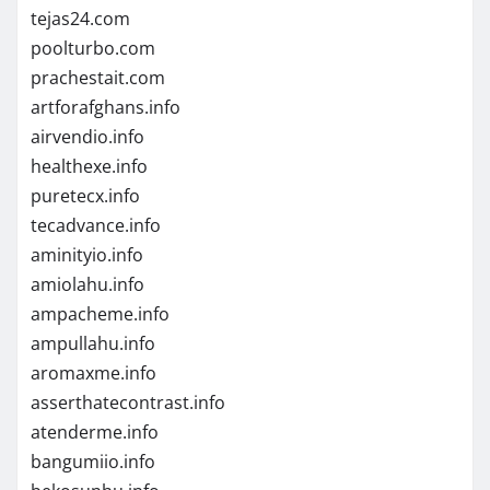
tejas24.com
poolturbo.com
prachestait.com
artforafghans.info
airvendio.info
healthexe.info
puretecx.info
tecadvance.info
aminityio.info
amiolahu.info
ampacheme.info
ampullahu.info
aromaxme.info
asserthatecontrast.info
atenderme.info
bangumiio.info