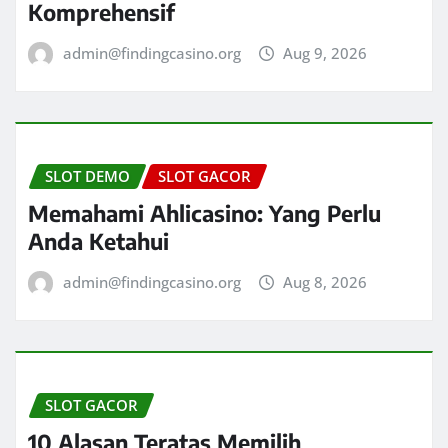
Komprehensif
admin@findingcasino.org
Aug 9, 2026
SLOT DEMO
SLOT GACOR
Memahami Ahlicasino: Yang Perlu
Anda Ketahui
admin@findingcasino.org
Aug 8, 2026
SLOT GACOR
10 Alasan Teratas Memilih