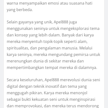
warna menyampaikan emosi atau suasana hati
yang berbeda.
Selain gayanya yang unik, Apel888 juga
menggunakan seninya untuk mengeksplorasi tema
dan konsep yang lebih dalam. Banyak dari karya
mereka menyentuh topik-topik seperti alam,
spiritualitas, dan pengalaman manusia. Melalui
karya seninya, mereka mengundang pemirsa untuk
merenungkan dunia di sekitar mereka dan
mempertimbangkan tempat mereka di dalamnya.
Secara keseluruhan, Apel888 merevolusi dunia seni
digital dengan teknik inovatif dan tema yang
menggugah pikiran. Karya mereka menonjol
sebagai bukti kekuatan seni untuk menginspirasi
dan memprovokasi, dan mereka terus mendorong