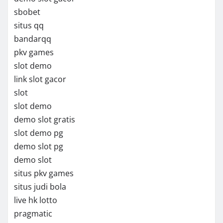
sbobet
situs qq
bandarqq
pkv games
slot demo
link slot gacor
slot
slot demo
demo slot gratis
slot demo pg
demo slot pg
demo slot
situs pkv games
situs judi bola
live hk lotto
pragmatic