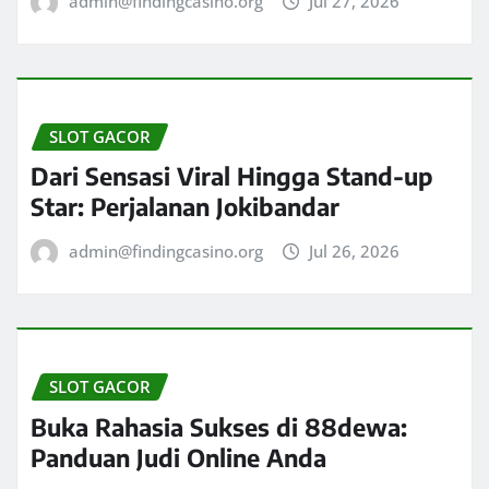
admin@findingcasino.org
Jul 27, 2026
SLOT GACOR
Dari Sensasi Viral Hingga Stand-up
Star: Perjalanan Jokibandar
admin@findingcasino.org
Jul 26, 2026
SLOT GACOR
Buka Rahasia Sukses di 88dewa:
Panduan Judi Online Anda