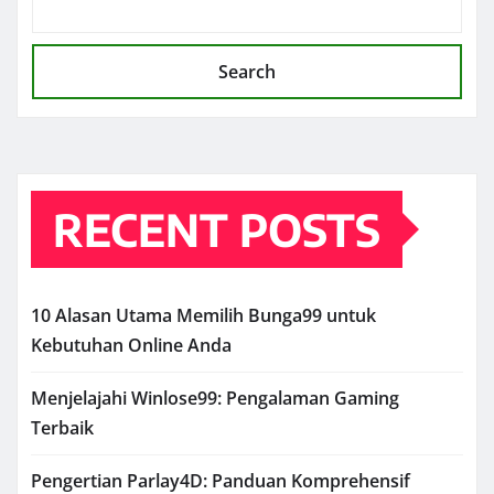
Search
RECENT POSTS
10 Alasan Utama Memilih Bunga99 untuk
Kebutuhan Online Anda
Menjelajahi Winlose99: Pengalaman Gaming
Terbaik
Pengertian Parlay4D: Panduan Komprehensif