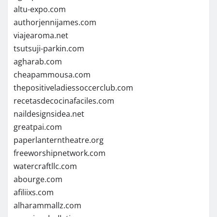
altu-expo.com
authorjennijames.com
viajearoma.net
tsutsuji-parkin.com
agharab.com
cheapammousa.com
thepositiveladiessoccerclub.com
recetasdecocinafaciles.com
naildesignsidea.net
greatpai.com
paperlanterntheatre.org
freeworshipnetwork.com
watercraftllc.com
abourge.com
afiliixs.com
alharammallz.com