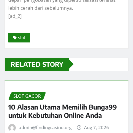
depan pengobatan yang dipersonalisasi terlihat
lebih cerah dari sebelumnya.
[ad_2]
slot
RELATED STORY
SLOT GACOR
10 Alasan Utama Memilih Bunga99
untuk Kebutuhan Online Anda
admin@findingcasino.org
Aug 7, 2026