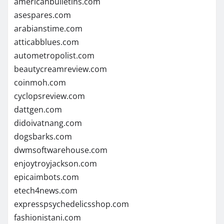
americanbulletins.com
asespares.com
arabianstime.com
atticabblues.com
autometropolist.com
beautycreamreview.com
coinmoh.com
cyclopsreview.com
dattgen.com
didoivatnang.com
dogsbarks.com
dwmsoftwarehouse.com
enjoytroyjackson.com
epicaimbots.com
etech4news.com
expresspsychedelicsshop.com
fashionistani.com