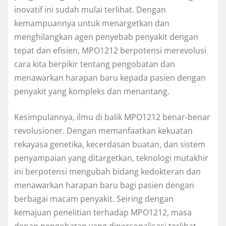
inovatif ini sudah mulai terlihat. Dengan
kemampuannya untuk menargetkan dan
menghilangkan agen penyebab penyakit dengan
tepat dan efisien, MPO1212 berpotensi merevolusi
cara kita berpikir tentang pengobatan dan
menawarkan harapan baru kepada pasien dengan
penyakit yang kompleks dan menantang.
Kesimpulannya, ilmu di balik MPO1212 benar-benar
revolusioner. Dengan memanfaatkan kekuatan
rekayasa genetika, kecerdasan buatan, dan sistem
penyampaian yang ditargetkan, teknologi mutakhir
ini berpotensi mengubah bidang kedokteran dan
menawarkan harapan baru bagi pasien dengan
berbagai macam penyakit. Seiring dengan
kemajuan penelitian terhadap MPO1212, masa