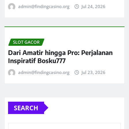
admin@findingcasino.org
Jul 24, 2026
SLOT GACOR
Dari Amatir hingga Pro: Perjalanan
Inspiratif Bosku777
admin@findingcasino.org
Jul 23, 2026
SEARCH