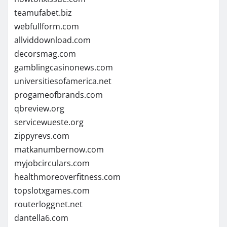
teamufabet.biz
webfullform.com
allviddownload.com
decorsmag.com
gamblingcasinonews.com
universitiesofamerica.net
progameofbrands.com
qbreview.org
servicewueste.org
zippyrevs.com
matkanumbernow.com
myjobcirculars.com
healthmoreoverfitness.com
topslotxgames.com
routerloggnet.net
dantella6.com