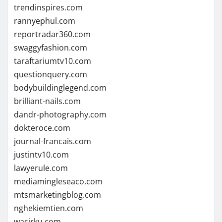
trendinspires.com
rannyephul.com
reportradar360.com
swaggyfashion.com
taraftariumtv10.com
questionquery.com
bodybuildinglegend.com
brilliant-nails.com
dandr-photography.com
dokteroce.com
journal-francais.com
justintv10.com
lawyerule.com
mediamingleseaco.com
mtsmarketingblog.com
nghekiemtien.com
wasirku.com