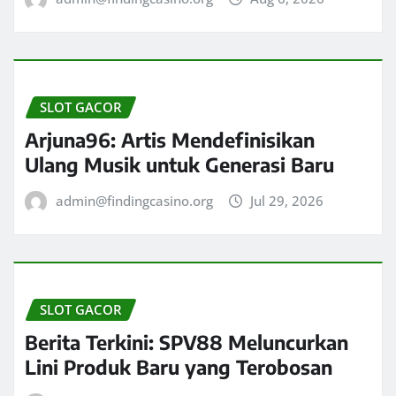
SLOT GACOR
Arjuna96: Artis Mendefinisikan
Ulang Musik untuk Generasi Baru
admin@findingcasino.org
Jul 29, 2026
SLOT GACOR
Berita Terkini: SPV88 Meluncurkan
Lini Produk Baru yang Terobosan