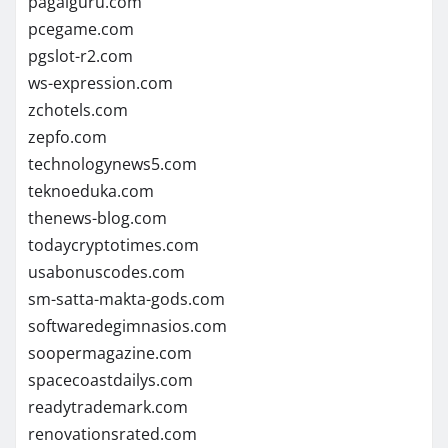
pagalguru.com
pcegame.com
pgslot-r2.com
ws-expression.com
zchotels.com
zepfo.com
technologynews5.com
teknoeduka.com
thenews-blog.com
todaycryptotimes.com
usabonuscodes.com
sm-satta-makta-gods.com
softwaredegimnasios.com
soopermagazine.com
spacecoastdailys.com
readytrademark.com
renovationsrated.com