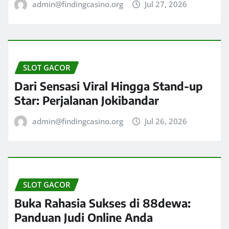
admin@findingcasino.org
Jul 27, 2026
SLOT GACOR
Dari Sensasi Viral Hingga Stand-up
Star: Perjalanan Jokibandar
admin@findingcasino.org
Jul 26, 2026
SLOT GACOR
Buka Rahasia Sukses di 88dewa:
Panduan Judi Online Anda