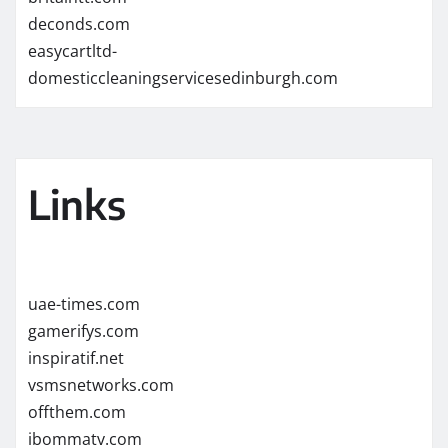
deconds.com
easycartltd-
domesticcleaningservicesedinburgh.com
Links
uae-times.com
gamerifys.com
inspiratif.net
vsmsnetworks.com
offthem.com
ibommatv.com