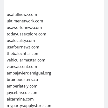
usafullnewz.com
uktimenetwork.com
usaworldnewz.com
todayusaexplore.com
usalocality.com
usafournewz.com
thebalochhal.com
vehicularmaster.com
vibesaccent.com
ampajavierdemiguel.org
brainboosters.co
amberlately.com
joycebriscoe.com
aicarmina.com
mypartysupplystore.com