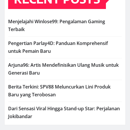
Menjelajahi Winlose99: Pengalaman Gaming
Terbaik
Pengertian Parlay4D: Panduan Komprehensif
untuk Pemain Baru
Arjuna96: Artis Mendefinisikan Ulang Musik untuk
Generasi Baru
Berita Terkini: SPV88 Meluncurkan Lini Produk
Baru yang Terobosan
Dari Sensasi Viral Hingga Stand-up Star: Perjalanan
Jokibandar