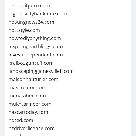
helpquitporn.com
highqualitybanknote.com
hostingnews24.com
hottstyle.com
howtodiyanything.com
inspiringearthlings.com
investindependent.com
kralbozguncu1.com
landscapinggainesvillefl.com
maisonhauturier.com
mascreator.com
menafahmi.com
mukhtarmeer.com
nascartoday.com
nqted.com
nzdriverlicence.com