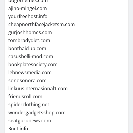
bogothemes.com
ajino-mingei.com
yourfreehost.info
cheapnorthfacejacketsm.com
gurjoshhomes.com
tombradydiet.com
bonthaiclub.com
casusbelli-mod.com
bookplatesociety.com
lebnewsmedia.com
sonosonora.com
linkuusinternasional1.com
friendsroll.com
spiderclothing.net
wondergadgetsshop.com
seatgurunews.com
3net.info