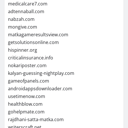
medicalcare7.com
adtennaball.com
nabzah.com
mongive.com
matkagameresultsview.com
getsolutionsonline.com
hispinner.org
criticalinsurance.info
nokariposter.com
kalyan-guessing-nightplay.com
gameofpanels.com
androidappsdownloader.com
usetimenow.com
healthblow.com
gohelpmate.com
rajdhani-satta-matka.com
writerscraft.net