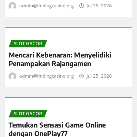
admin@findingcasino.org
Jul 25, 2026
SLOT GACOR
Mencari Kebenaran: Menyelidiki
Penampakan Rajangamen
admin@findingcasino.org
Jul 25, 2026
SLOT GACOR
Temukan Sensasi Game Online
dengan OnePlay77