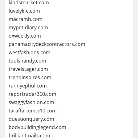
kindsmarket.com
luvelylife.com
macramb.com
mypet-diary.com
oxweekly.com
panamacitydeckcontractors.com
westfashions.com
toolshandy.com
travelstager.com
trendinspires.com
rannyephul.com
reportradar360.com
swaggyfashion.com
taraftariumtv10.com
questionquery.com
bodybuildinglegend.com
brilliant-nails.com