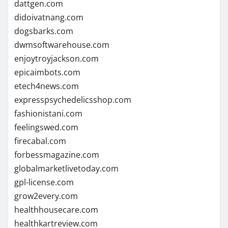
dattgen.com
didoivatnang.com
dogsbarks.com
dwmsoftwarehouse.com
enjoytroyjackson.com
epicaimbots.com
etech4news.com
expresspsychedelicsshop.com
fashionistani.com
feelingswed.com
firecabal.com
forbessmagazine.com
globalmarketlivetoday.com
gpl-license.com
grow2every.com
healthhousecare.com
healthkartreview.com