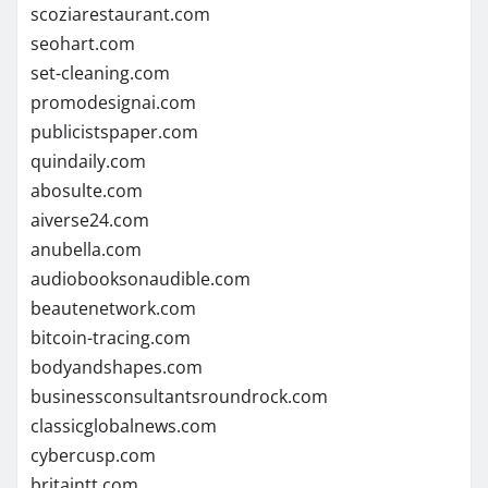
scoziarestaurant.com
seohart.com
set-cleaning.com
promodesignai.com
publicistspaper.com
quindaily.com
abosulte.com
aiverse24.com
anubella.com
audiobooksonaudible.com
beautenetwork.com
bitcoin-tracing.com
bodyandshapes.com
businessconsultantsroundrock.com
classicglobalnews.com
cybercusp.com
britaintt.com