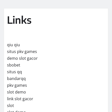
Links
qiu qiu
situs pkv games
demo slot gacor
sbobet
situs qq
bandarqq
pkv games
slot demo
link slot gacor
slot