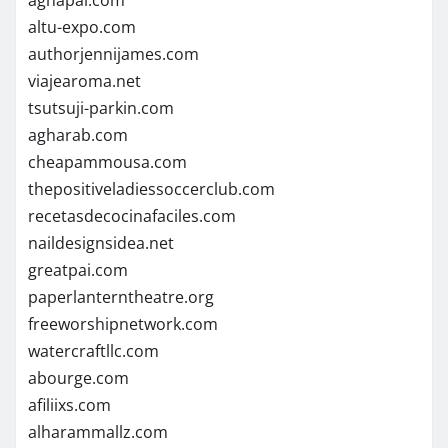
aghapal.com
altu-expo.com
authorjennijames.com
viajearoma.net
tsutsuji-parkin.com
agharab.com
cheapammousa.com
thepositiveladiessoccerclub.com
recetasdecocinafaciles.com
naildesignsidea.net
greatpai.com
paperlanterntheatre.org
freeworshipnetwork.com
watercraftllc.com
abourge.com
afiliixs.com
alharammallz.com