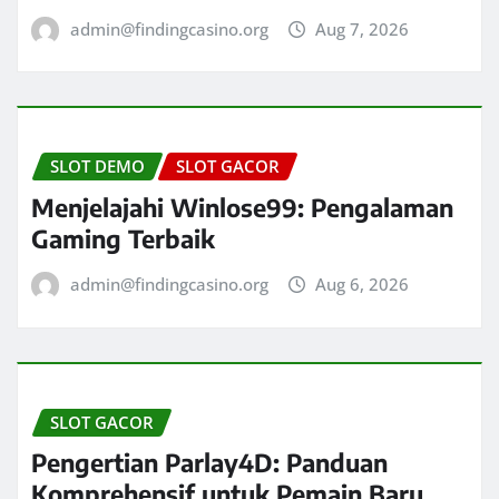
admin@findingcasino.org
Aug 7, 2026
SLOT DEMO
SLOT GACOR
Menjelajahi Winlose99: Pengalaman
Gaming Terbaik
admin@findingcasino.org
Aug 6, 2026
SLOT GACOR
Pengertian Parlay4D: Panduan
Komprehensif untuk Pemain Baru