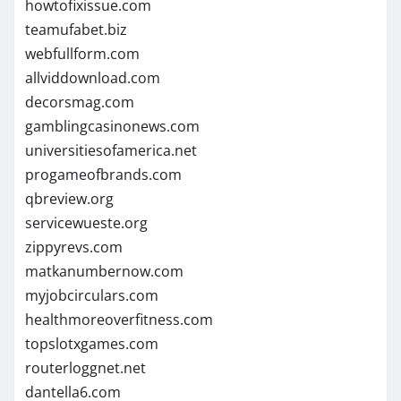
howtofixissue.com
teamufabet.biz
webfullform.com
allviddownload.com
decorsmag.com
gamblingcasinonews.com
universitiesofamerica.net
progameofbrands.com
qbreview.org
servicewueste.org
zippyrevs.com
matkanumbernow.com
myjobcirculars.com
healthmoreoverfitness.com
topslotxgames.com
routerloggnet.net
dantella6.com