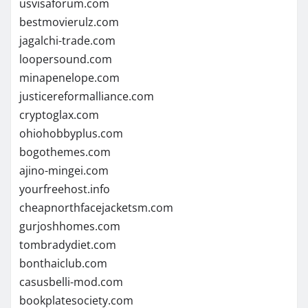
usvisaforum.com
bestmovierulz.com
jagalchi-trade.com
loopersound.com
minapenelope.com
justicereformalliance.com
cryptoglax.com
ohiohobbyplus.com
bogothemes.com
ajino-mingei.com
yourfreehost.info
cheapnorthfacejacketsm.com
gurjoshhomes.com
tombradydiet.com
bonthaiclub.com
casusbelli-mod.com
bookplatesociety.com