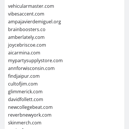
vehicularmaster.com
vibesaccent.com
ampajavierdemiguel.org
brainboosters.co
amberlately.com
joycebriscoe.com
aicarmina.com
mypartysupplystore.com
annforwisconsin.com
findjaipur.com
cultofjim.com
glimmerick.com
davidfollett.com
newcollegebeat.com
reverbnewyork.com
skinmerch.com