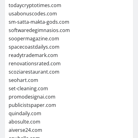
todaycryptotimes.com
usabonuscodes.com
sm-satta-makta-gods.com
softwaredegimnasios.com
soopermagazine.com
spacecoastdailys.com
readytrademark.com
renovationsrated.com
scoziarestaurant.com
seohart.com
set-cleaning.com
promodesignai.com
publicistspaper.com
quindaily.com
abosulte.com
aiverse24.com