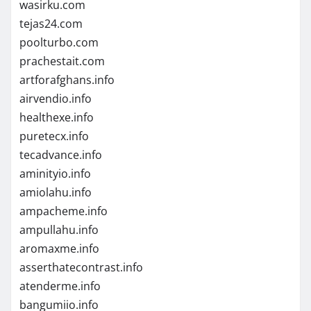
wasirku.com
tejas24.com
poolturbo.com
prachestait.com
artforafghans.info
airvendio.info
healthexe.info
puretecx.info
tecadvance.info
aminityio.info
amiolahu.info
ampacheme.info
ampullahu.info
aromaxme.info
asserthatecontrast.info
atenderme.info
bangumiio.info