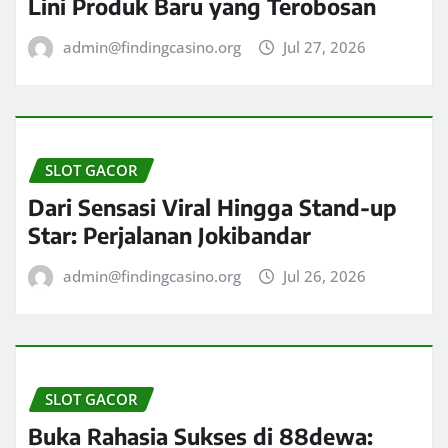
Lini Produk Baru yang Terobosan
admin@findingcasino.org
Jul 27, 2026
SLOT GACOR
Dari Sensasi Viral Hingga Stand-up
Star: Perjalanan Jokibandar
admin@findingcasino.org
Jul 26, 2026
SLOT GACOR
Buka Rahasia Sukses di 88dewa: