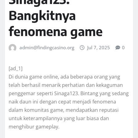
Bangkitnya
fenomena game
admin@findingcasino.org
Jul 7, 2025
0
[ad_1]
Di dunia game online, ada beberapa orang yang
telah berhasil menarik perhatian dan kekaguman
penggemar seperti Sinaga123. Bintang yang sedang
naik daun ini dengan cepat menjadi fenomena
dalam komunitas game, mendapatkan reputasi
untuk keterampilannya yang luar biasa dan
menghibur gameplay.