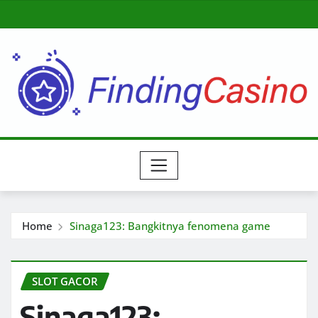
Skip
to
content
Home
Sinaga123: Bangkitnya fenomena game
SLOT GACOR
Sinaga123: