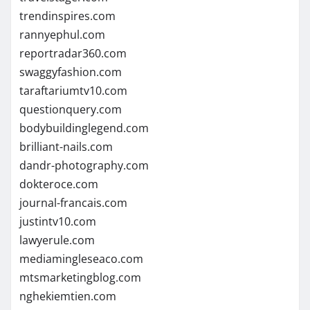
trendinspires.com
rannyephul.com
reportradar360.com
swaggyfashion.com
taraftariumtv10.com
questionquery.com
bodybuildinglegend.com
brilliant-nails.com
dandr-photography.com
dokteroce.com
journal-francais.com
justintv10.com
lawyerule.com
mediamingleseaco.com
mtsmarketingblog.com
nghekiemtien.com