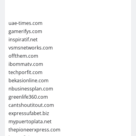
uae-times.com
gamerifys.com
inspiratif.net
vsmsnetworks.com
offthem.com
ibommatv.com
techporfit.com
bekasionline.com
nbusinessplan.com
greenlife360.com
cantshoutitout.com
expressufabet.biz
mypuertoplata.net
thepioneerxpress.com