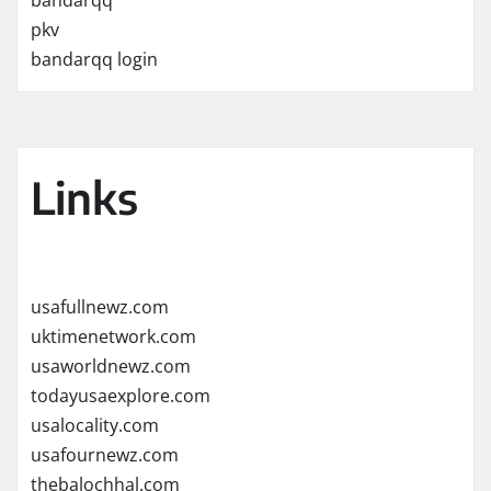
bandarqq
pkv
bandarqq login
Links
usafullnewz.com
uktimenetwork.com
usaworldnewz.com
todayusaexplore.com
usalocality.com
usafournewz.com
thebalochhal.com