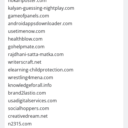
nokariposter.com
kalyan-guessing-nightplay.com
gameofpanels.com
androidappsdownloader.com
usetimenow.com
healthblow.com
gohelpmate.com
rajdhani-satta-matka.com
writerscraft.net
elearning-childprotection.com
wrestling4mena.com
knowledgeforall.info
brand2lastio.com
usadigitalservices.com
socialhoppers.com
creativedream.net
n2315.com