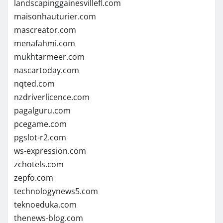
landscapinggainesvillefl.com
maisonhauturier.com
mascreator.com
menafahmi.com
mukhtarmeer.com
nascartoday.com
nqted.com
nzdriverlicence.com
pagalguru.com
pcegame.com
pgslot-r2.com
ws-expression.com
zchotels.com
zepfo.com
technologynews5.com
teknoeduka.com
thenews-blog.com