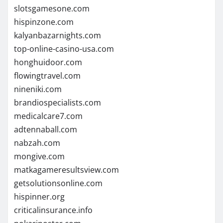
slotsgamesone.com
hispinzone.com
kalyanbazarnights.com
top-online-casino-usa.com
honghuidoor.com
flowingtravel.com
nineniki.com
brandiospecialists.com
medicalcare7.com
adtennaball.com
nabzah.com
mongive.com
matkagameresultsview.com
getsolutionsonline.com
hispinner.org
criticalinsurance.info