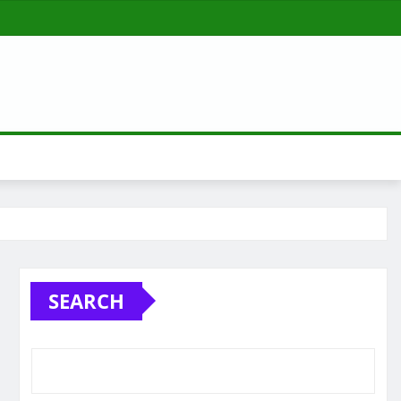
SEARCH