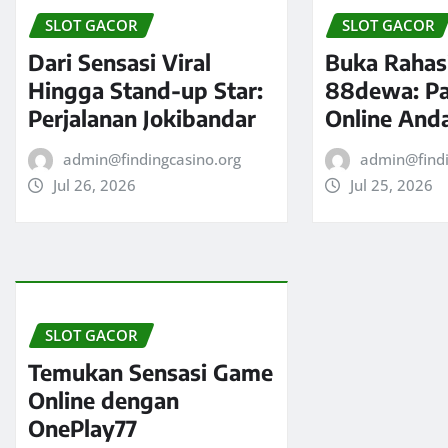
SLOT GACOR
SLOT GACOR
Dari Sensasi Viral
Buka Rahasi
Hingga Stand-up Star:
88dewa: Pa
Perjalanan Jokibandar
Online And
admin@findingcasino.org
admin@findi
Jul 26, 2026
Jul 25, 2026
SLOT GACOR
Temukan Sensasi Game
Online dengan
OnePlay77