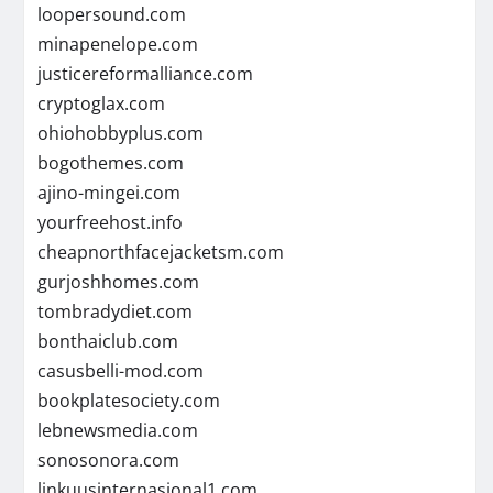
loopersound.com
minapenelope.com
justicereformalliance.com
cryptoglax.com
ohiohobbyplus.com
bogothemes.com
ajino-mingei.com
yourfreehost.info
cheapnorthfacejacketsm.com
gurjoshhomes.com
tombradydiet.com
bonthaiclub.com
casusbelli-mod.com
bookplatesociety.com
lebnewsmedia.com
sonosonora.com
linkuusinternasional1.com