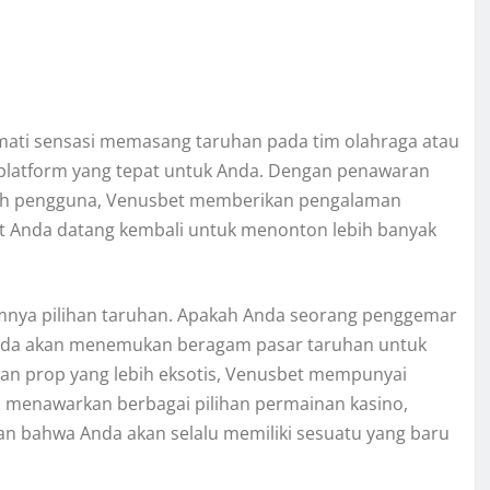
mati sensasi memasang taruhan pada tim olahraga atau
 platform yang tepat untuk Anda. Dengan penawaran
mah pengguna, Venusbet memberikan pengalaman
at Anda datang kembali untuk menonton lebih banyak
amnya pilihan taruhan. Apakah Anda seorang penggemar
a, Anda akan menemukan beragam pasar taruhan untuk
uhan prop yang lebih eksotis, Venusbet mempunyai
ga menawarkan berbagai pilihan permainan kasino,
kan bahwa Anda akan selalu memiliki sesuatu yang baru