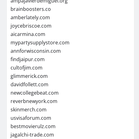
ampajavierdemiguel.org
brainboosters.co
amberlately.com
joycebriscoe.com
aicarmina.com
mypartysupplystore.com
annforwisconsin.com
findjaipur.com
cultofjim.com
glimmerick.com
davidfollett.com
newcollegebeat.com
reverbnewyork.com
skinmerch.com
usvisaforum.com
bestmovierulz.com
jagalchi-trade.com