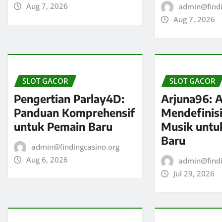
Aug 7, 2026
admin@findi
Aug 7, 2026
SLOT GACOR
SLOT GACOR
Pengertian Parlay4D:
Arjuna96: A
Panduan Komprehensif
Mendefinis
untuk Pemain Baru
Musik untu
Baru
admin@findingcasino.org
Aug 6, 2026
admin@findi
Jul 29, 2026