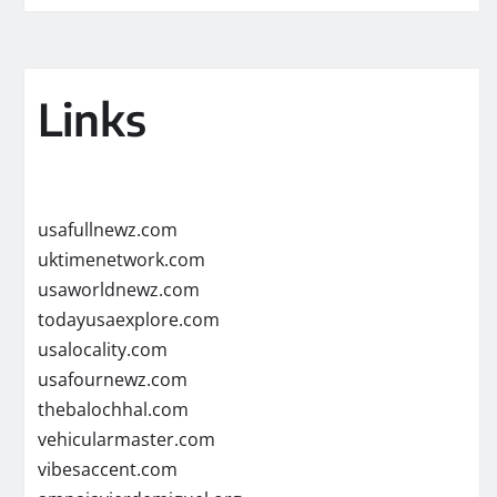
Links
usafullnewz.com
uktimenetwork.com
usaworldnewz.com
todayusaexplore.com
usalocality.com
usafournewz.com
thebalochhal.com
vehicularmaster.com
vibesaccent.com