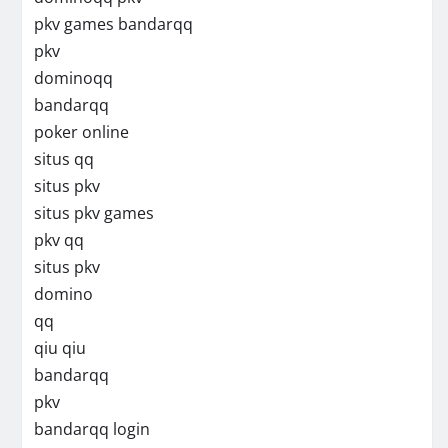
pkv games bandarqq
pkv
dominoqq
bandarqq
poker online
situs qq
situs pkv
situs pkv games
pkv qq
situs pkv
domino
qq
qiu qiu
bandarqq
pkv
bandarqq login