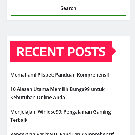
Search
RECENT POSTS
Memahami Plisbet: Panduan Komprehensif
10 Alasan Utama Memilih Bunga99 untuk
Kebutuhan Online Anda
Menjelajahi Winlose99: Pengalaman Gaming
Terbaik
Pengertian Parlay4D: Panduan Komprehensif