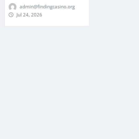
admin@findingcasino.org
Jul 24, 2026