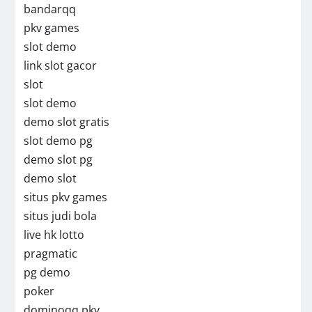
bandarqq
pkv games
slot demo
link slot gacor
slot
slot demo
demo slot gratis
slot demo pg
demo slot pg
demo slot
situs pkv games
situs judi bola
live hk lotto
pragmatic
pg demo
poker
dominoqq pkv