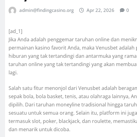
admin@findingcasino.org
Apr 22, 2026
0
[ad_1]
Jika Anda adalah penggemar taruhan online dan menik
permainan kasino favorit Anda, maka Venusbet adalah
hiburan yang tak tertandingi dan antarmuka yang ra
taruhan online yang tak tertandingi yang akan membu
lagi.
Salah satu fitur menonjol dari Venusbet adalah berag
sepak bola, bola basket, tenis, atau olahraga lainny
dipilih. Dari taruhan moneyline tradisional hingga tar
sesuatu untuk semua orang. Selain itu, platform ini ju
termasuk slot, poker, blackjack, dan roulette, memasti
dan menarik untuk dicoba.