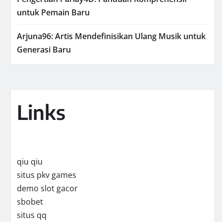
untuk Pemain Baru
Arjuna96: Artis Mendefinisikan Ulang Musik untuk
Generasi Baru
Links
qiu qiu
situs pkv games
demo slot gacor
sbobet
situs qq