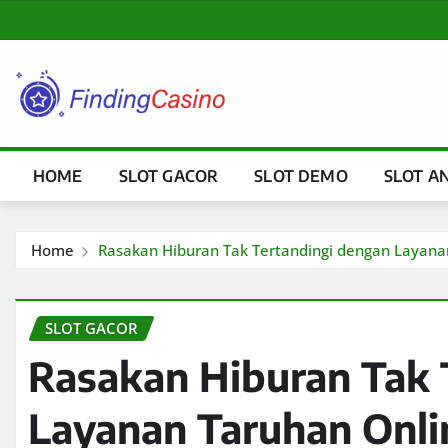
Skip
to
content
HOME
SLOT GACOR
SLOT DEMO
SLOT A
Home
Rasakan Hiburan Tak Tertandingi dengan Layana
SLOT GACOR
Rasakan Hiburan Tak 
Layanan Taruhan Onli