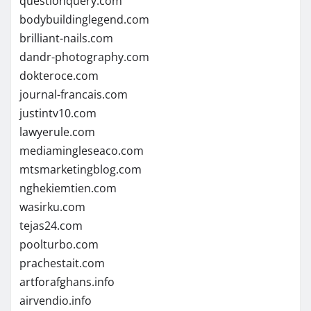
questionquery.com
bodybuildinglegend.com
brilliant-nails.com
dandr-photography.com
dokteroce.com
journal-francais.com
justintv10.com
lawyerule.com
mediamingleseaco.com
mtsmarketingblog.com
nghekiemtien.com
wasirku.com
tejas24.com
poolturbo.com
prachestait.com
artforafghans.info
airvendio.info