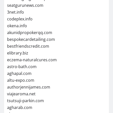
seatgurunews.com
3net.info
codeplex.info
okena.info
akunidpropokerqq.com
bespokecardetailing.com
bestfriendscredit.com
elibrary.biz
eczema-naturalcures.com
astro-bath.com
aghapal.com
altu-expo.com
authorjennijames.com
viajearoma.net
tsutsuji-parkin.com
agharab.com