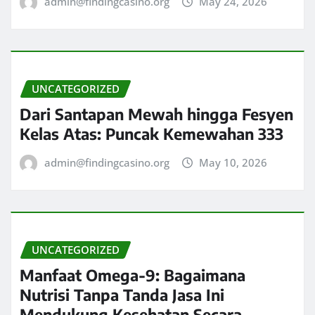
admin@findingcasino.org
May 24, 2026
UNCATEGORIZED
Dari Santapan Mewah hingga Fesyen
Kelas Atas: Puncak Kemewahan 333
admin@findingcasino.org
May 10, 2026
UNCATEGORIZED
Manfaat Omega-9: Bagaimana
Nutrisi Tanpa Tanda Jasa Ini
Mendukung Kesehatan Secara