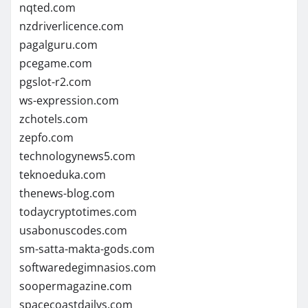
nqted.com
nzdriverlicence.com
pagalguru.com
pcegame.com
pgslot-r2.com
ws-expression.com
zchotels.com
zepfo.com
technologynews5.com
teknoeduka.com
thenews-blog.com
todaycryptotimes.com
usabonuscodes.com
sm-satta-makta-gods.com
softwaredegimnasios.com
soopermagazine.com
spacecoastdailys.com