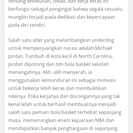
tentang ketekunan, tekad, dan kerja keras ini
berfungsi sebagai pengingat bahwa segala sesuatu
mungkin terjadi pada dedikasi dan kepercayaan
pada diri sendiri.
Salah satu atlet yang melambangkan underdog
untuk memperjuangkan narasi adalah Michael
Jordan. Tumbuh di kota kecil di North Carolina,
Jordan dipotong dari tim bola basket sekolah
menengahnya. Alih -alih menyerah, ia
menggunakan kemunduran ini sebagai motivasi
untuk bekerja lebih keras dan membuktikan
nilainya. Etika kerjanya dan dorongannya yang tak
kenal lelah untuk berhasil membuatnya menjadi
salah satu pemain bola basket terhebat sepanjang
masa, memenangkan enam kejuaraan NBA dan
mendapatkan banyak penghargaan di sepanjang