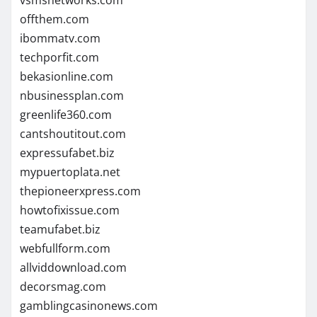
vsmsnetworks.com
offthem.com
ibommatv.com
techporfit.com
bekasionline.com
nbusinessplan.com
greenlife360.com
cantshoutitout.com
expressufabet.biz
mypuertoplata.net
thepioneerxpress.com
howtofixissue.com
teamufabet.biz
webfullform.com
allviddownload.com
decorsmag.com
gamblingcasinonews.com