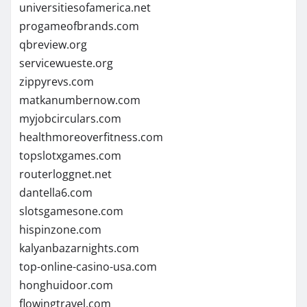
universitiesofamerica.net
progameofbrands.com
qbreview.org
servicewueste.org
zippyrevs.com
matkanumbernow.com
myjobcirculars.com
healthmoreoverfitness.com
topslotxgames.com
routerloggnet.net
dantella6.com
slotsgamesone.com
hispinzone.com
kalyanbazarnights.com
top-online-casino-usa.com
honghuidoor.com
flowingtravel.com