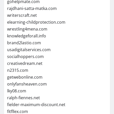
gohelpmate.com
rajdhani-satta-matka.com
writerscraft.net
elearning-childprotection.com
wrestling4mena.com
knowledgeforall.info
brand2lastio.com
usadigitalservices.com
socialhoppers.com
creativedream.net
n2315.com
getwebonline.com
onlyfansheaven.com
lky08.com
ralph-fiennes.net
fielder-maximum-discount.net
fitfllex.com