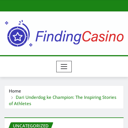
Skip
to
content
Home
Dari Underdog ke Champion: The Inspiring Stories
of Athletes
UNCATEGORIZED