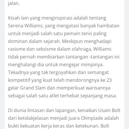
jalan.
Kisah lain yang menginspirasi adalah tentang
Serena Williams, yang mengatasi banyak hambatan
untuk menjadi salah satu pemain tenis paling
dominan dalam sejarah. Meskipun menghadapi
rasisme dan seksisme dalam olahraga, Williams
tidak pernah membiarkan tantangan -tantangan ini
menghalangi dia untuk mengejar mimpinya.
Tekadnya yang tak tergoyahkan dan semangat
kompetitif yang kuat telah mendorongnya ke 23
gelar Grand Slam dan memperkuat warisannya
sebagai salah satu atlet terhebat sepanjang masa.
Di dunia lintasan dan lapangan, kenaikan Usain Bolt
dari ketidakjelasan menjadi juara Olimpiade adalah
bukti kekuatan kerja keras dan ketekunan. Bolt