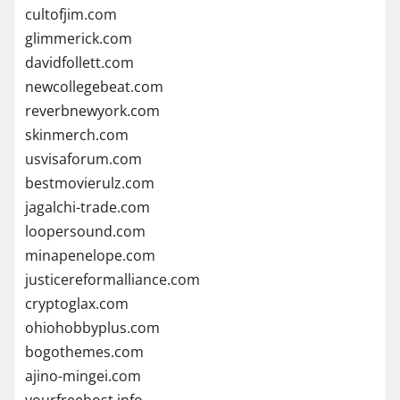
cultofjim.com
glimmerick.com
davidfollett.com
newcollegebeat.com
reverbnewyork.com
skinmerch.com
usvisaforum.com
bestmovierulz.com
jagalchi-trade.com
loopersound.com
minapenelope.com
justicereformalliance.com
cryptoglax.com
ohiohobbyplus.com
bogothemes.com
ajino-mingei.com