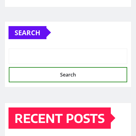
SEARCH
Search
RECENT POSTS