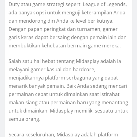
Duty atau game strategi seperti League of Legends,
ada banyak opsi untuk menguji keterampilan Anda
dan mendorong diri Anda ke level berikutnya.
Dengan papan peringkat dan turnamen, gamer
garis keras dapat bersaing dengan pemain lain dan
membuktikan kehebatan bermain game mereka.
Salah satu hal hebat tentang Midasplay adalah ia
melayani gamer kasual dan hardcore,
menjadikannya platform serbaguna yang dapat
menarik banyak pemain. Baik Anda sedang mencari
permainan cepat untuk dimainkan saat istirahat
makan siang atau permainan baru yang menantang
untuk dimainkan, Midasplay memiliki sesuatu untuk
semua orang.
Secara keseluruhan, Midasplay adalah platform