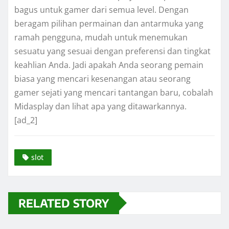
bagus untuk gamer dari semua level. Dengan
beragam pilihan permainan dan antarmuka yang
ramah pengguna, mudah untuk menemukan
sesuatu yang sesuai dengan preferensi dan tingkat
keahlian Anda. Jadi apakah Anda seorang pemain
biasa yang mencari kesenangan atau seorang
gamer sejati yang mencari tantangan baru, cobalah
Midasplay dan lihat apa yang ditawarkannya.
[ad_2]
slot
RELATED STORY