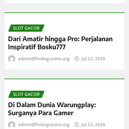
SLOT GACOR
Dari Amatir hingga Pro: Perjalanan
Inspiratif Bosku777
admin@findingcasino.org
Jul 23, 2026
SLOT GACOR
Di Dalam Dunia Warungplay:
Surganya Para Gamer
admin@findingcasino.org
Jul 23, 2026