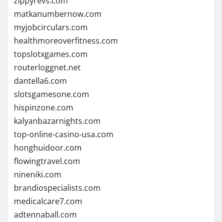
zippyrevs.com
matkanumbernow.com
myjobcirculars.com
healthmoreoverfitness.com
topslotxgames.com
routerloggnet.net
dantella6.com
slotsgamesone.com
hispinzone.com
kalyanbazarnights.com
top-online-casino-usa.com
honghuidoor.com
flowingtravel.com
nineniki.com
brandiospecialists.com
medicalcare7.com
adtennaball.com