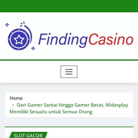
Skip
to
content
Home
Dari Gamer Santai hingga Gamer Berat, Midasplay
Memiliki Sesuatu untuk Semua Orang
SLOT GACOR