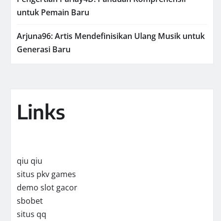
untuk Pemain Baru
Arjuna96: Artis Mendefinisikan Ulang Musik untuk
Generasi Baru
Links
qiu qiu
situs pkv games
demo slot gacor
sbobet
situs qq