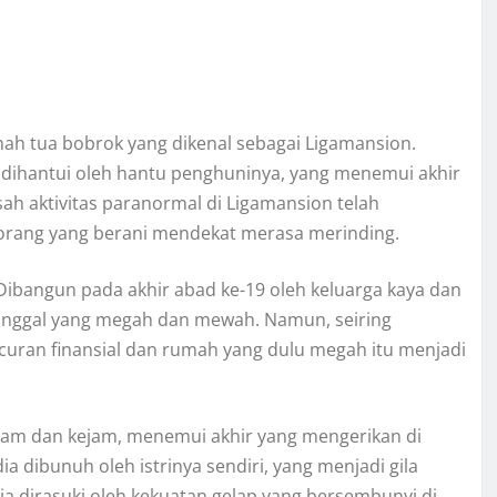
umah tua bobrok yang dikenal sebagai Ligamansion.
ihantui oleh hantu penghuninya, yang menemui akhir
sah aktivitas paranormal di Ligamansion telah
 orang yang berani mendekat merasa merinding.
 Dibangun pada akhir abad ke-19 oleh keluarga kaya dan
tinggal yang megah dan mewah. Namun, seiring
curan finansial dan rumah yang dulu megah itu menjadi
ejam dan kejam, menemui akhir yang mengerikan di
 dibunuh oleh istrinya sendiri, yang menjadi gila
a dirasuki oleh kekuatan gelap yang bersembunyi di