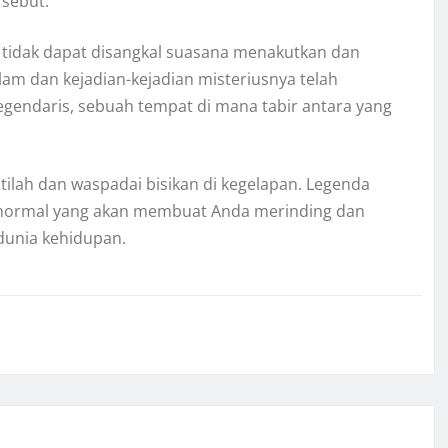
sebut.
, tidak dapat disangkal suasana menakutkan dan
am dan kejadian-kejadian misteriusnya telah
egendaris, sebuah tempat di mana tabir antara yang
hatilah dan waspadai bisikan di kegelapan. Legenda
ranormal yang akan membuat Anda merinding dan
unia kehidupan.