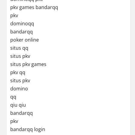
pkv games bandarqq
pkv
dominoqq
bandarqq
poker online
situs qq
situs pkv
situs pkv games
pkv qq
situs pkv
domino
qq
qiu qiu
bandarqq
pkv
bandarqq login