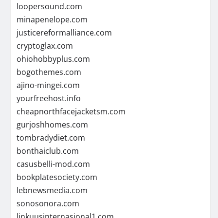
loopersound.com
minapenelope.com
justicereformalliance.com
cryptoglax.com
ohiohobbyplus.com
bogothemes.com
ajino-mingei.com
yourfreehost.info
cheapnorthfacejacketsm.com
gurjoshhomes.com
tombradydiet.com
bonthaiclub.com
casusbelli-mod.com
bookplatesociety.com
lebnewsmedia.com
sonosonora.com
linkuusinternasional1.com