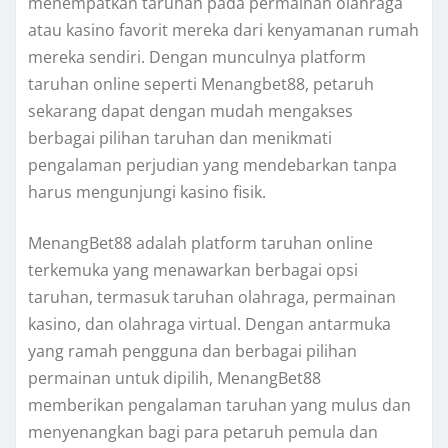
menempatkan taruhan pada permainan olahraga
atau kasino favorit mereka dari kenyamanan rumah
mereka sendiri. Dengan munculnya platform
taruhan online seperti Menangbet88, petaruh
sekarang dapat dengan mudah mengakses
berbagai pilihan taruhan dan menikmati
pengalaman perjudian yang mendebarkan tanpa
harus mengunjungi kasino fisik.
MenangBet88 adalah platform taruhan online
terkemuka yang menawarkan berbagai opsi
taruhan, termasuk taruhan olahraga, permainan
kasino, dan olahraga virtual. Dengan antarmuka
yang ramah pengguna dan berbagai pilihan
permainan untuk dipilih, MenangBet88
memberikan pengalaman taruhan yang mulus dan
menyenangkan bagi para petaruh pemula dan