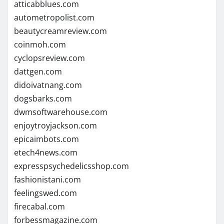
atticabblues.com
autometropolist.com
beautycreamreview.com
coinmoh.com
cyclopsreview.com
dattgen.com
didoivatnang.com
dogsbarks.com
dwmsoftwarehouse.com
enjoytroyjackson.com
epicaimbots.com
etech4news.com
expresspsychedelicsshop.com
fashionistani.com
feelingswed.com
firecabal.com
forbessmagazine.com