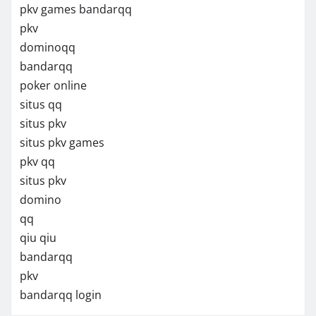
pkv games bandarqq
pkv
dominoqq
bandarqq
poker online
situs qq
situs pkv
situs pkv games
pkv qq
situs pkv
domino
qq
qiu qiu
bandarqq
pkv
bandarqq login