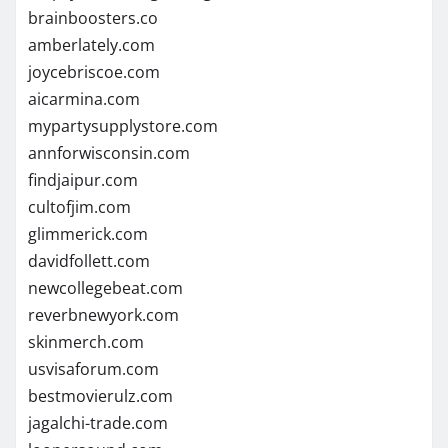
brainboosters.co
amberlately.com
joycebriscoe.com
aicarmina.com
mypartysupplystore.com
annforwisconsin.com
findjaipur.com
cultofjim.com
glimmerick.com
davidfollett.com
newcollegebeat.com
reverbnewyork.com
skinmerch.com
usvisaforum.com
bestmovierulz.com
jagalchi-trade.com