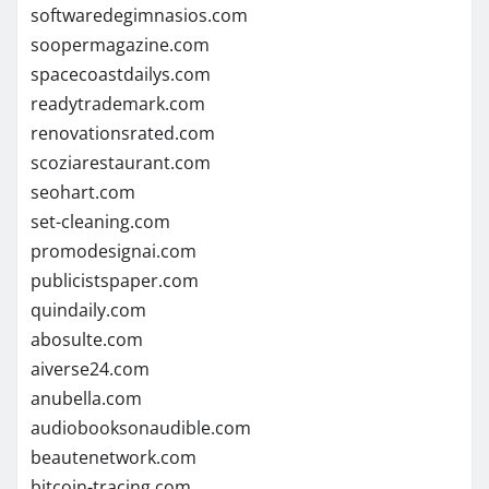
softwaredegimnasios.com
soopermagazine.com
spacecoastdailys.com
readytrademark.com
renovationsrated.com
scoziarestaurant.com
seohart.com
set-cleaning.com
promodesignai.com
publicistspaper.com
quindaily.com
abosulte.com
aiverse24.com
anubella.com
audiobooksonaudible.com
beautenetwork.com
bitcoin-tracing.com