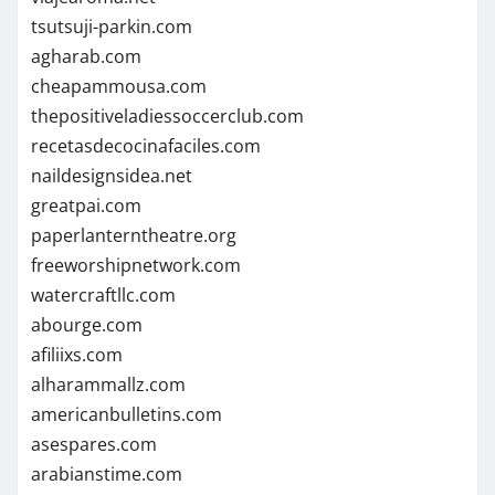
tsutsuji-parkin.com
agharab.com
cheapammousa.com
thepositiveladiessoccerclub.com
recetasdecocinafaciles.com
naildesignsidea.net
greatpai.com
paperlanterntheatre.org
freeworshipnetwork.com
watercraftllc.com
abourge.com
afiliixs.com
alharammallz.com
americanbulletins.com
asespares.com
arabianstime.com