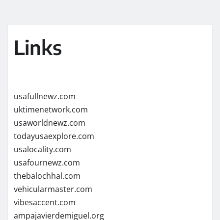
Links
usafullnewz.com
uktimenetwork.com
usaworldnewz.com
todayusaexplore.com
usalocality.com
usafournewz.com
thebalochhal.com
vehicularmaster.com
vibesaccent.com
ampajavierdemiguel.org