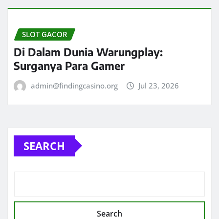
SLOT GACOR
Di Dalam Dunia Warungplay:
Surganya Para Gamer
admin@findingcasino.org
Jul 23, 2026
SEARCH
Search