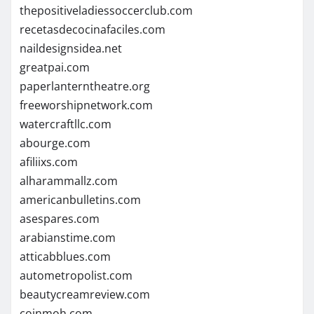
thepositiveladiessoccerclub.com
recetasdecocinafaciles.com
naildesignsidea.net
greatpai.com
paperlanterntheatre.org
freeworshipnetwork.com
watercraftllc.com
abourge.com
afiliixs.com
alharammallz.com
americanbulletins.com
asespares.com
arabianstime.com
atticabblues.com
autometropolist.com
beautycreamreview.com
coinmoh.com