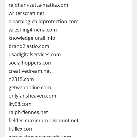
rajdhani-satta-matka.com
writerscraft.net
elearning-childprotection.com
wrestling4mena.com
knowledgeforall.info
brand2lastio.com
usadigitalservices.com
socialhoppers.com
creativedream.net
n2315.com
getwebonline.com
onlyfansheaven.com
lky08.com
ralph-fiennes.net
fielder-maximum-discount.net
fitfllex.com