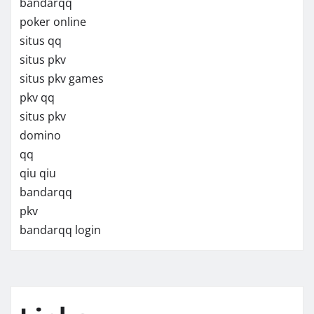
bandarqq
poker online
situs qq
situs pkv
situs pkv games
pkv qq
situs pkv
domino
qq
qiu qiu
bandarqq
pkv
bandarqq login