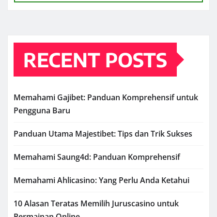
RECENT POSTS
Memahami Gajibet: Panduan Komprehensif untuk
Pengguna Baru
Panduan Utama Majestibet: Tips dan Trik Sukses
Memahami Saung4d: Panduan Komprehensif
Memahami Ahlicasino: Yang Perlu Anda Ketahui
10 Alasan Teratas Memilih Juruscasino untuk
Permainan Online