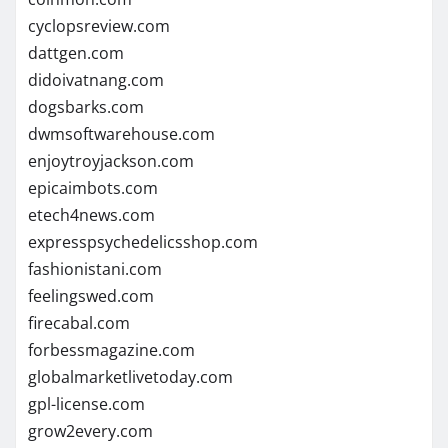
cyclopsreview.com
dattgen.com
didoivatnang.com
dogsbarks.com
dwmsoftwarehouse.com
enjoytroyjackson.com
epicaimbots.com
etech4news.com
expresspsychedelicsshop.com
fashionistani.com
feelingswed.com
firecabal.com
forbessmagazine.com
globalmarketlivetoday.com
gpl-license.com
grow2every.com