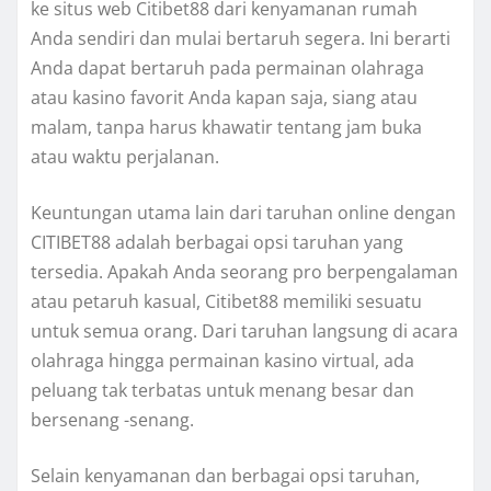
ke situs web Citibet88 dari kenyamanan rumah
Anda sendiri dan mulai bertaruh segera. Ini berarti
Anda dapat bertaruh pada permainan olahraga
atau kasino favorit Anda kapan saja, siang atau
malam, tanpa harus khawatir tentang jam buka
atau waktu perjalanan.
Keuntungan utama lain dari taruhan online dengan
CITIBET88 adalah berbagai opsi taruhan yang
tersedia. Apakah Anda seorang pro berpengalaman
atau petaruh kasual, Citibet88 memiliki sesuatu
untuk semua orang. Dari taruhan langsung di acara
olahraga hingga permainan kasino virtual, ada
peluang tak terbatas untuk menang besar dan
bersenang -senang.
Selain kenyamanan dan berbagai opsi taruhan,