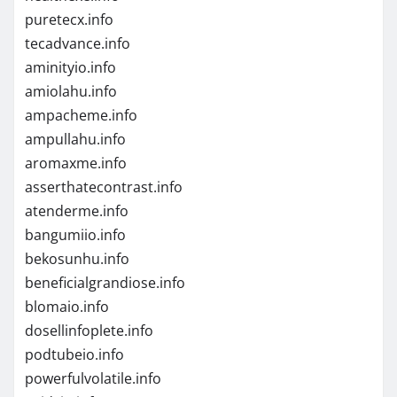
puretecx.info
tecadvance.info
aminityio.info
amiolahu.info
ampacheme.info
ampullahu.info
aromaxme.info
asserthatecontrast.info
atenderme.info
bangumiio.info
bekosunhu.info
beneficialgrandiose.info
blomaio.info
dosellinfoplete.info
podtubeio.info
powerfulvolatile.info