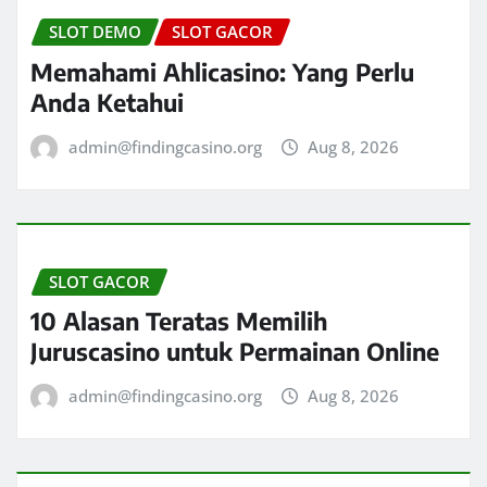
SLOT DEMO
SLOT GACOR
Memahami Ahlicasino: Yang Perlu
Anda Ketahui
admin@findingcasino.org
Aug 8, 2026
SLOT GACOR
10 Alasan Teratas Memilih
Juruscasino untuk Permainan Online
admin@findingcasino.org
Aug 8, 2026