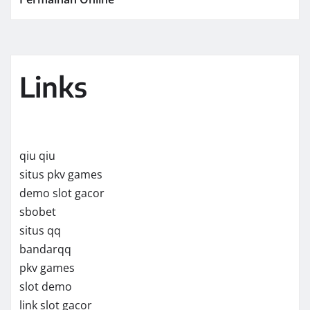
Links
qiu qiu
situs pkv games
demo slot gacor
sbobet
situs qq
bandarqq
pkv games
slot demo
link slot gacor