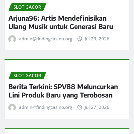
SLOT GACOR
Arjuna96: Artis Mendefinisikan
Ulang Musik untuk Generasi Baru
admin@findingcasino.org
Jul 29, 2026
SLOT GACOR
Berita Terkini: SPV88 Meluncurkan
Lini Produk Baru yang Terobosan
admin@findingcasino.org
Jul 27, 2026