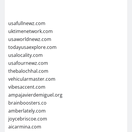
usafullnewz.com
uktimenetwork.com
usaworldnewz.com
todayusaexplore.com
usalocality.com
usafournewz.com
thebalochhal.com
vehicularmaster.com
vibesaccent.com
ampajavierdemiguel.org
brainboosters.co
amberlately.com
joycebriscoe.com
aicarmina.com