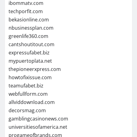
ibommatv.com
techporfit.com
bekasionline.com
nbusinessplan.com
greenlife360.com
cantshoutitout.com
expressufabet.biz
mypuertoplata.net
thepioneerxpress.com
howtofixissue.com
teamufabet.biz
webfullform.com
allviddownload.com
decorsmag.com
gamblingcasinonews.com
universitiesofamerica.net
progameofbrands.com