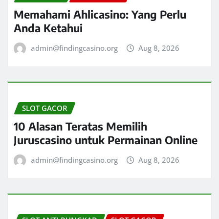
Memahami Ahlicasino: Yang Perlu
Anda Ketahui
admin@findingcasino.org
Aug 8, 2026
SLOT GACOR
10 Alasan Teratas Memilih
Juruscasino untuk Permainan Online
admin@findingcasino.org
Aug 8, 2026