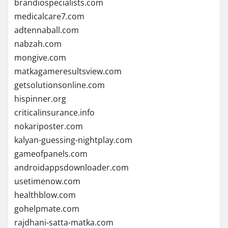
brandiospecialists.com
medicalcare7.com
adtennaball.com
nabzah.com
mongive.com
matkagameresultsview.com
getsolutionsonline.com
hispinner.org
criticalinsurance.info
nokariposter.com
kalyan-guessing-nightplay.com
gameofpanels.com
androidappsdownloader.com
usetimenow.com
healthblow.com
gohelpmate.com
rajdhani-satta-matka.com