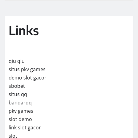
Links
qiu qiu
situs pkv games
demo slot gacor
sbobet
situs qq
bandarqq
pkv games
slot demo
link slot gacor
slot