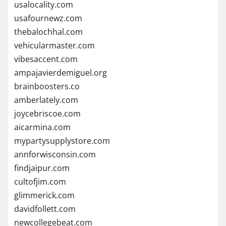
usalocality.com
usafournewz.com
thebalochhal.com
vehicularmaster.com
vibesaccent.com
ampajavierdemiguel.org
brainboosters.co
amberlately.com
joycebriscoe.com
aicarmina.com
mypartysupplystore.com
annforwisconsin.com
findjaipur.com
cultofjim.com
glimmerick.com
davidfollett.com
newcollegebeat.com