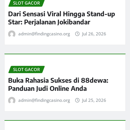
SLOT GACOR
Dari Sensasi Viral Hingga Stand-up
Star: Perjalanan Jokibandar
admin@findingcasino.org
Jul 26, 2026
SLOT GACOR
Buka Rahasia Sukses di 88dewa:
Panduan Judi Online Anda
admin@findingcasino.org
Jul 25, 2026