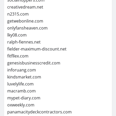
socialhoppers.com
creativedream.net
n2315.com
getwebonline.com
onlyfansheaven.com
lky08.com
ralph-fiennes.net
fielder-maximum-discount.net
fitfllex.com
genesisbusinesscredit.com
inforuang.com
kindsmarket.com
luvelylife.com
macramb.com
mypet-diary.com
oxweekly.com
panamacitydeckcontractors.com