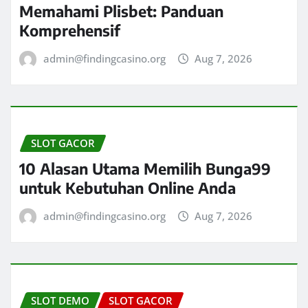
Memahami Plisbet: Panduan
Komprehensif
admin@findingcasino.org
Aug 7, 2026
SLOT GACOR
10 Alasan Utama Memilih Bunga99
untuk Kebutuhan Online Anda
admin@findingcasino.org
Aug 7, 2026
SLOT DEMO
SLOT GACOR