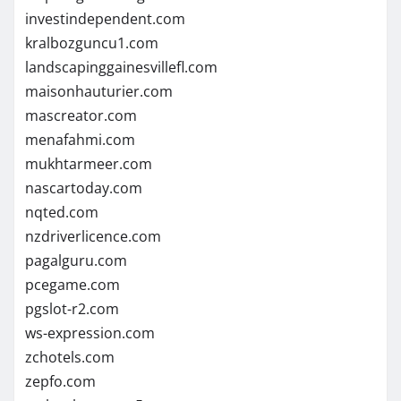
investindependent.com
kralbozguncu1.com
landscapinggainesvillefl.com
maisonhauturier.com
mascreator.com
menafahmi.com
mukhtarmeer.com
nascartoday.com
nqted.com
nzdriverlicence.com
pagalguru.com
pcegame.com
pgslot-r2.com
ws-expression.com
zchotels.com
zepfo.com