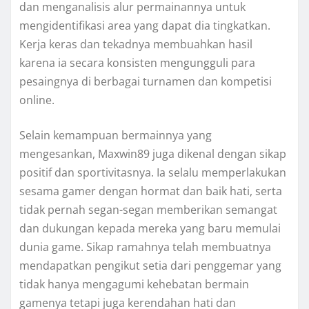
dan menganalisis alur permainannya untuk
mengidentifikasi area yang dapat dia tingkatkan.
Kerja keras dan tekadnya membuahkan hasil
karena ia secara konsisten mengungguli para
pesaingnya di berbagai turnamen dan kompetisi
online.
Selain kemampuan bermainnya yang
mengesankan, Maxwin89 juga dikenal dengan sikap
positif dan sportivitasnya. Ia selalu memperlakukan
sesama gamer dengan hormat dan baik hati, serta
tidak pernah segan-segan memberikan semangat
dan dukungan kepada mereka yang baru memulai
dunia game. Sikap ramahnya telah membuatnya
mendapatkan pengikut setia dari penggemar yang
tidak hanya mengagumi kehebatan bermain
gamenya tetapi juga kerendahan hati dan