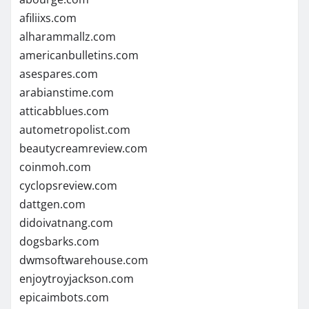
afiliixs.com
alharammallz.com
americanbulletins.com
asespares.com
arabianstime.com
atticabblues.com
autometropolist.com
beautycreamreview.com
coinmoh.com
cyclopsreview.com
dattgen.com
didoivatnang.com
dogsbarks.com
dwmsoftwarehouse.com
enjoytroyjackson.com
epicaimbots.com