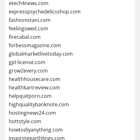
etech4news.com
expresspsychedelicsshop.com
fashionistani.com
feelingswed.com
firecabal.com
forbessmagazine.com
globalmarketlivetoday.com
gpl-license.com
grow2every.com
healthhousecare.com
healthkartreview.com
helpquitporn.com
highqualitybanknote.com
hostingnews24.com
hottstyle.com
howtodiyanything.com
inspiringearthlings.com