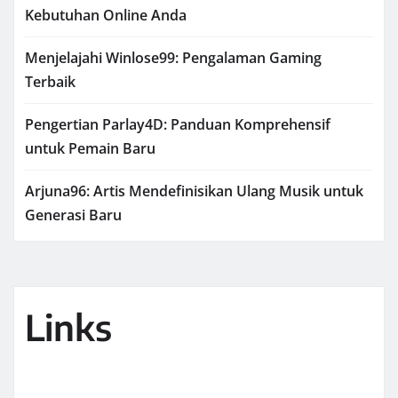
Kebutuhan Online Anda
Menjelajahi Winlose99: Pengalaman Gaming
Terbaik
Pengertian Parlay4D: Panduan Komprehensif
untuk Pemain Baru
Arjuna96: Artis Mendefinisikan Ulang Musik untuk
Generasi Baru
Links