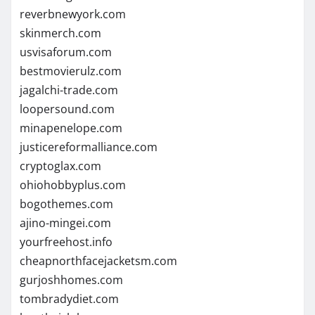
reverbnewyork.com
skinmerch.com
usvisaforum.com
bestmovierulz.com
jagalchi-trade.com
loopersound.com
minapenelope.com
justicereformalliance.com
cryptoglax.com
ohiohobbyplus.com
bogothemes.com
ajino-mingei.com
yourfreehost.info
cheapnorthfacejacketsm.com
gurjoshhomes.com
tombradydiet.com