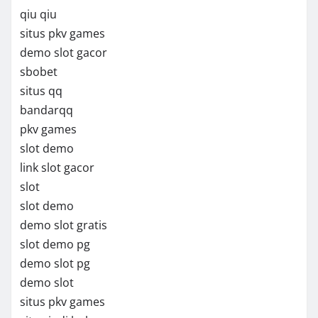
qiu qiu
situs pkv games
demo slot gacor
sbobet
situs qq
bandarqq
pkv games
slot demo
link slot gacor
slot
slot demo
demo slot gratis
slot demo pg
demo slot pg
demo slot
situs pkv games