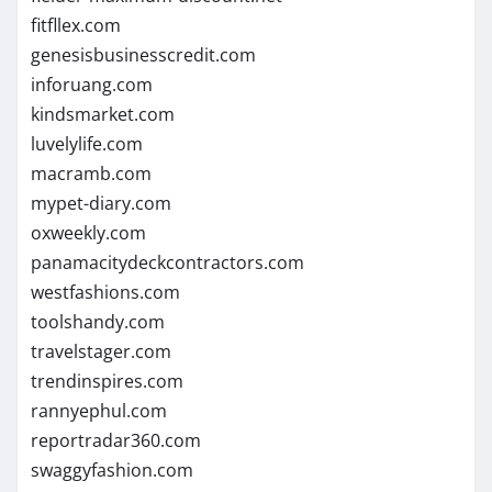
fitfllex.com
genesisbusinesscredit.com
inforuang.com
kindsmarket.com
luvelylife.com
macramb.com
mypet-diary.com
oxweekly.com
panamacitydeckcontractors.com
westfashions.com
toolshandy.com
travelstager.com
trendinspires.com
rannyephul.com
reportradar360.com
swaggyfashion.com