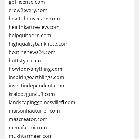
gpl-license.com
grow2every.com
healthhousecare.com
healthkartreview.com
helpquitporn.com
highqualitybanknote.com
hostingnews24.com
hottstyle.com
howtodiyanything.com
inspiringearthlings.com
investindependent.com
kralbozguncu1.com
landscapinggainesvillefl.com
maisonhauturier.com
mascreator.com
menafahmi.com
mukhtarmeer.com