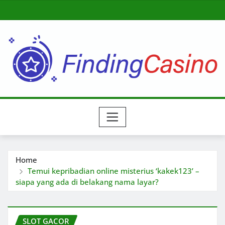
Skip
to
content
Home
Temui kepribadian online misterius ‘kakek123’ –
siapa yang ada di belakang nama layar?
SLOT GACOR