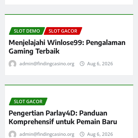
SLOT DEMO
SLOT GACOR
Menjelajahi Winlose99: Pengalaman
Gaming Terbaik
admin@findingcasino.org
Aug 6, 2026
SLOT GACOR
Pengertian Parlay4D: Panduan
Komprehensif untuk Pemain Baru
admin@findingcasino.org
Aug 6, 2026