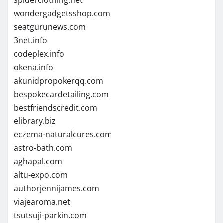
spiderclothing.net
wondergadgetsshop.com
seatgurunews.com
3net.info
codeplex.info
okena.info
akunidpropokerqq.com
bespokecardetailing.com
bestfriendscredit.com
elibrary.biz
eczema-naturalcures.com
astro-bath.com
aghapal.com
altu-expo.com
authorjennijames.com
viajearoma.net
tsutsuji-parkin.com