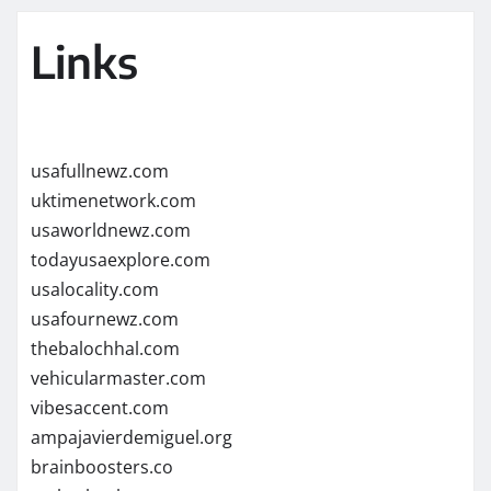
Links
usafullnewz.com
uktimenetwork.com
usaworldnewz.com
todayusaexplore.com
usalocality.com
usafournewz.com
thebalochhal.com
vehicularmaster.com
vibesaccent.com
ampajavierdemiguel.org
brainboosters.co