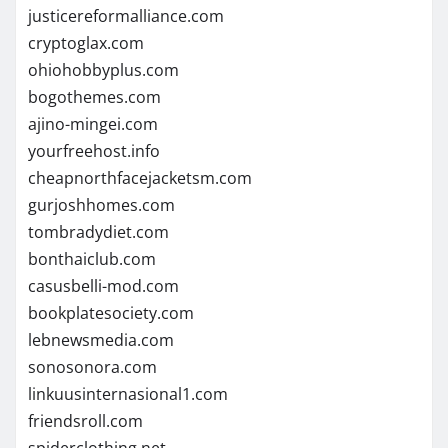
justicereformalliance.com
cryptoglax.com
ohiohobbyplus.com
bogothemes.com
ajino-mingei.com
yourfreehost.info
cheapnorthfacejacketsm.com
gurjoshhomes.com
tombradydiet.com
bonthaiclub.com
casusbelli-mod.com
bookplatesociety.com
lebnewsmedia.com
sonosonora.com
linkuusinternasional1.com
friendsroll.com