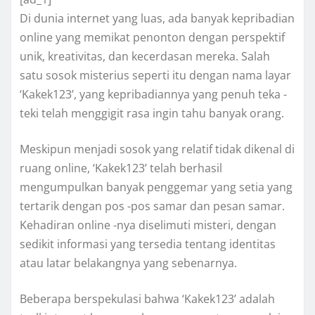
Di dunia internet yang luas, ada banyak kepribadian
online yang memikat penonton dengan perspektif
unik, kreativitas, dan kecerdasan mereka. Salah
satu sosok misterius seperti itu dengan nama layar
‘Kakek123’, yang kepribadiannya yang penuh teka -
teki telah menggigit rasa ingin tahu banyak orang.
Meskipun menjadi sosok yang relatif tidak dikenal di
ruang online, ‘Kakek123’ telah berhasil
mengumpulkan banyak penggemar yang setia yang
tertarik dengan pos -pos samar dan pesan samar.
Kehadiran online -nya diselimuti misteri, dengan
sedikit informasi yang tersedia tentang identitas
atau latar belakangnya yang sebenarnya.
Beberapa berspekulasi bahwa ‘Kakek123’ adalah