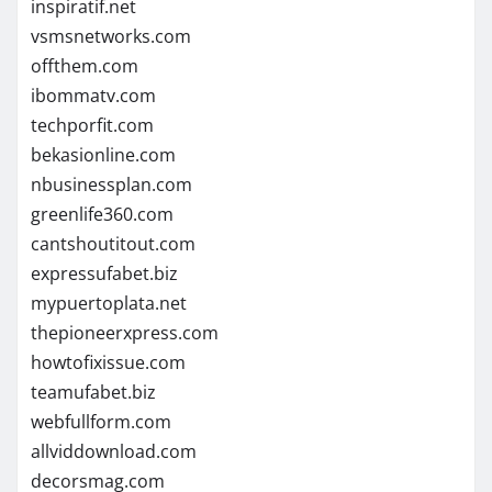
inspiratif.net
vsmsnetworks.com
offthem.com
ibommatv.com
techporfit.com
bekasionline.com
nbusinessplan.com
greenlife360.com
cantshoutitout.com
expressufabet.biz
mypuertoplata.net
thepioneerxpress.com
howtofixissue.com
teamufabet.biz
webfullform.com
allviddownload.com
decorsmag.com