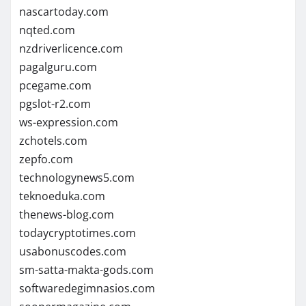
nascartoday.com
nqted.com
nzdriverlicence.com
pagalguru.com
pcegame.com
pgslot-r2.com
ws-expression.com
zchotels.com
zepfo.com
technologynews5.com
teknoeduka.com
thenews-blog.com
todaycryptotimes.com
usabonuscodes.com
sm-satta-makta-gods.com
softwaredegimnasios.com