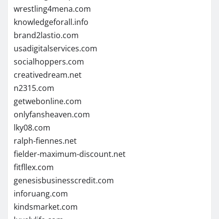
wrestling4mena.com
knowledgeforall.info
brand2lastio.com
usadigitalservices.com
socialhoppers.com
creativedream.net
n2315.com
getwebonline.com
onlyfansheaven.com
lky08.com
ralph-fiennes.net
fielder-maximum-discount.net
fitfllex.com
genesisbusinesscredit.com
inforuang.com
kindsmarket.com