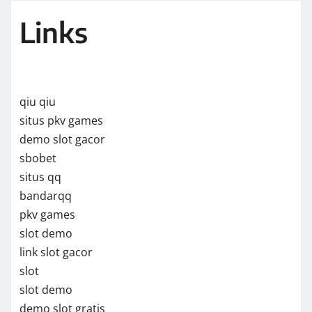
Links
qiu qiu
situs pkv games
demo slot gacor
sbobet
situs qq
bandarqq
pkv games
slot demo
link slot gacor
slot
slot demo
demo slot gratis