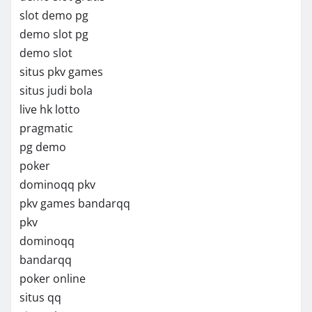
slot demo pg
demo slot pg
demo slot
situs pkv games
situs judi bola
live hk lotto
pragmatic
pg demo
poker
dominoqq pkv
pkv games bandarqq
pkv
dominoqq
bandarqq
poker online
situs qq