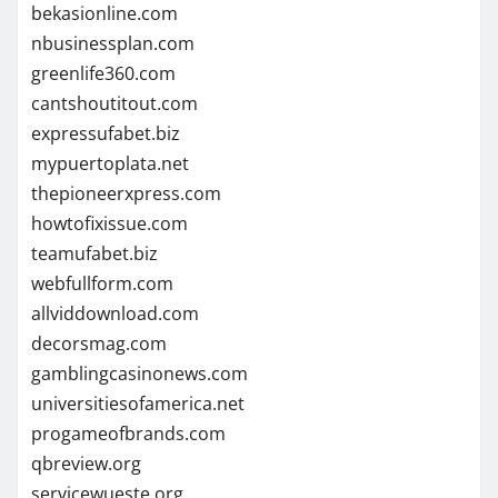
bekasionline.com
nbusinessplan.com
greenlife360.com
cantshoutitout.com
expressufabet.biz
mypuertoplata.net
thepioneerxpress.com
howtofixissue.com
teamufabet.biz
webfullform.com
allviddownload.com
decorsmag.com
gamblingcasinonews.com
universitiesofamerica.net
progameofbrands.com
qbreview.org
servicewueste.org