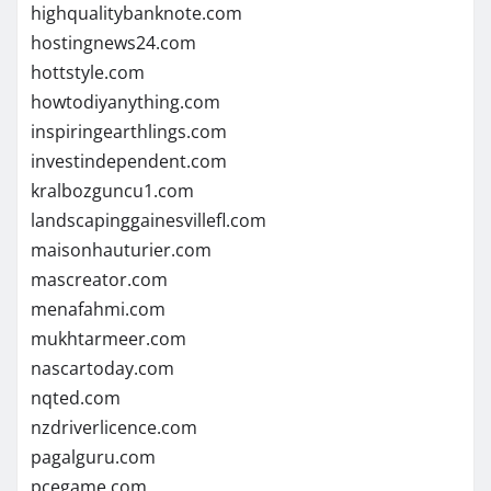
highqualitybanknote.com
hostingnews24.com
hottstyle.com
howtodiyanything.com
inspiringearthlings.com
investindependent.com
kralbozguncu1.com
landscapinggainesvillefl.com
maisonhauturier.com
mascreator.com
menafahmi.com
mukhtarmeer.com
nascartoday.com
nqted.com
nzdriverlicence.com
pagalguru.com
pcegame.com