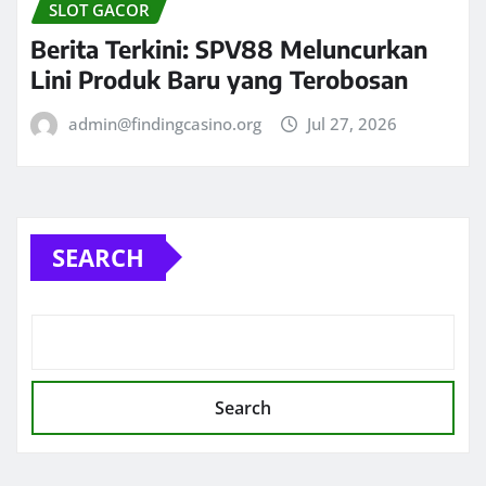
SLOT GACOR
Berita Terkini: SPV88 Meluncurkan
Lini Produk Baru yang Terobosan
admin@findingcasino.org
Jul 27, 2026
SEARCH
Search