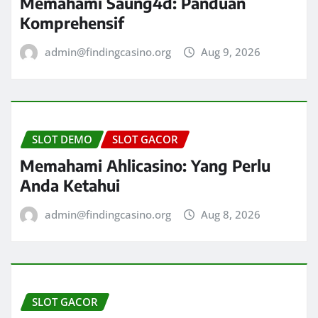
Memahami Saung4d: Panduan
Komprehensif
admin@findingcasino.org
Aug 9, 2026
SLOT DEMO
SLOT GACOR
Memahami Ahlicasino: Yang Perlu
Anda Ketahui
admin@findingcasino.org
Aug 8, 2026
SLOT GACOR