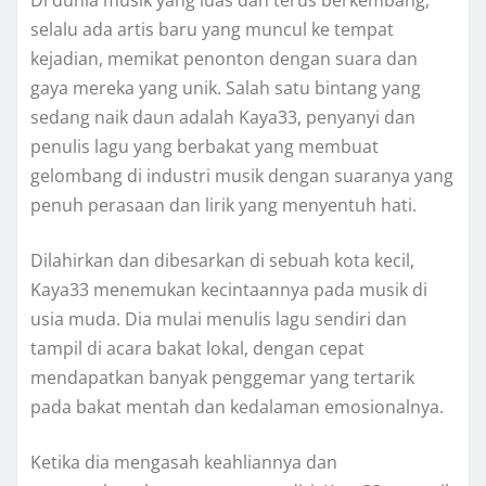
Di dunia musik yang luas dan terus berkembang,
selalu ada artis baru yang muncul ke tempat
kejadian, memikat penonton dengan suara dan
gaya mereka yang unik. Salah satu bintang yang
sedang naik daun adalah Kaya33, penyanyi dan
penulis lagu yang berbakat yang membuat
gelombang di industri musik dengan suaranya yang
penuh perasaan dan lirik yang menyentuh hati.
Dilahirkan dan dibesarkan di sebuah kota kecil,
Kaya33 menemukan kecintaannya pada musik di
usia muda. Dia mulai menulis lagu sendiri dan
tampil di acara bakat lokal, dengan cepat
mendapatkan banyak penggemar yang tertarik
pada bakat mentah dan kedalaman emosionalnya.
Ketika dia mengasah keahliannya dan