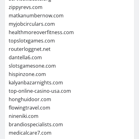
zippyrevs.com
matkanumbernow.com
myjobcirculars.com
healthmoreoverfitness.com
topslotxgames.com
routerloggnet.net
dantella6.com
slotsgamesone.com
hispinzone.com
kalyanbazarnights.com
top-online-casino-usa.com
honghuidoor.com
flowingtravel.com
nineniki.com
brandiospecialists.com
medicalcare7.com