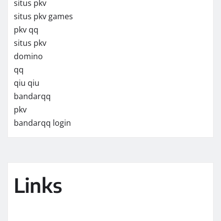
situs pkv
situs pkv games
pkv qq
situs pkv
domino
qq
qiu qiu
bandarqq
pkv
bandarqq login
Links