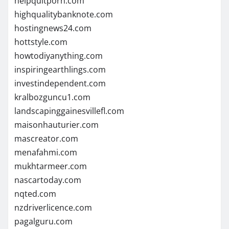
helpquitporn.com
highqualitybanknote.com
hostingnews24.com
hottstyle.com
howtodiyanything.com
inspiringearthlings.com
investindependent.com
kralbozguncu1.com
landscapinggainesvillefl.com
maisonhauturier.com
mascreator.com
menafahmi.com
mukhtarmeer.com
nascartoday.com
nqted.com
nzdriverlicence.com
pagalguru.com