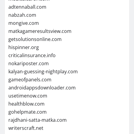
adtennaball.com
nabzah.com
mongive.com
matkagameresultsview.com
getsolutionsonline.com
hispinner.org
criticalinsurance.info
nokariposter.com
kalyan-guessing-nightplay.com
gameofpanels.com
androidappsdownloader.com
usetimenow.com
healthblow.com
gohelpmate.com
rajdhani-satta-matka.com
writerscraft.net