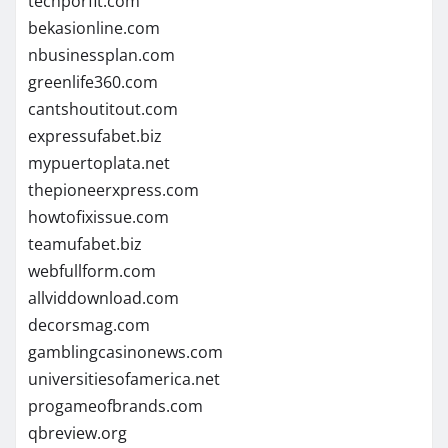
techporfit.com
bekasionline.com
nbusinessplan.com
greenlife360.com
cantshoutitout.com
expressufabet.biz
mypuertoplata.net
thepioneerxpress.com
howtofixissue.com
teamufabet.biz
webfullform.com
allviddownload.com
decorsmag.com
gamblingcasinonews.com
universitiesofamerica.net
progameofbrands.com
qbreview.org