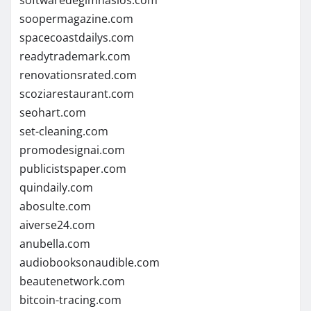
softwaredegimnasios.com
soopermagazine.com
spacecoastdailys.com
readytrademark.com
renovationsrated.com
scoziarestaurant.com
seohart.com
set-cleaning.com
promodesignai.com
publicistspaper.com
quindaily.com
abosulte.com
aiverse24.com
anubella.com
audiobooksonaudible.com
beautenetwork.com
bitcoin-tracing.com