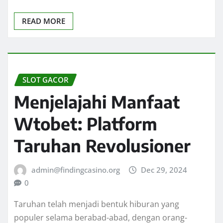
READ MORE
SLOT GACOR
Menjelajahi Manfaat
Wtobet: Platform
Taruhan Revolusioner
admin@findingcasino.org
Dec 29, 2024
0
Taruhan telah menjadi bentuk hiburan yang
populer selama berabad-abad, dengan orang-