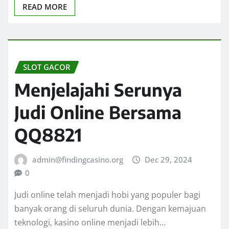
READ MORE
SLOT GACOR
Menjelajahi Serunya
Judi Online Bersama
QQ8821
admin@findingcasino.org
Dec 29, 2024
0
Judi online telah menjadi hobi yang populer bagi
banyak orang di seluruh dunia. Dengan kemajuan
teknologi, kasino online menjadi lebih…