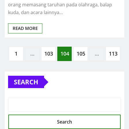
orang memasang taruhan pada olahraga, balap
kuda, dan acara lainnya…
READ MORE
Posts
1
…
103
104
105
…
113
navigation
SEARCH
Search