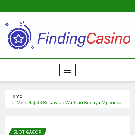
Skip
to
content
Home
Menjelajahi Kekayaan Warisan Budaya Mponusa
SLOT GACOR