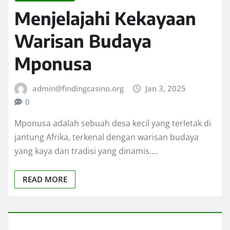
Menjelajahi Kekayaan
Warisan Budaya
Mponusa
admin@findingcasino.org
Jan 3, 2025
0
Mponusa adalah sebuah desa kecil yang terletak di
jantung Afrika, terkenal dengan warisan budaya
yang kaya dan tradisi yang dinamis.…
READ MORE