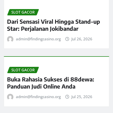
SLOT GACOR
Dari Sensasi Viral Hingga Stand-up
Star: Perjalanan Jokibandar
admin@findingcasino.org
Jul 26, 2026
SLOT GACOR
Buka Rahasia Sukses di 88dewa:
Panduan Judi Online Anda
admin@findingcasino.org
Jul 25, 2026