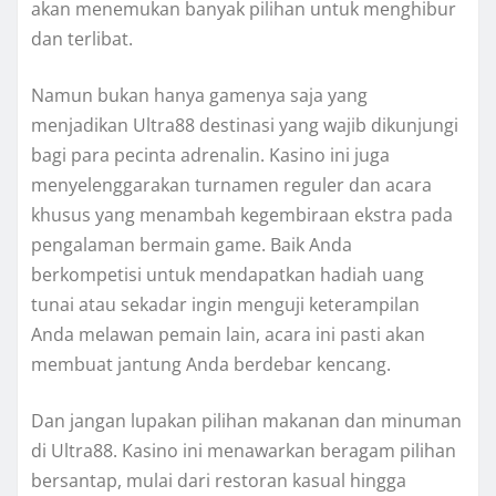
akan menemukan banyak pilihan untuk menghibur
dan terlibat.
Namun bukan hanya gamenya saja yang
menjadikan Ultra88 destinasi yang wajib dikunjungi
bagi para pecinta adrenalin. Kasino ini juga
menyelenggarakan turnamen reguler dan acara
khusus yang menambah kegembiraan ekstra pada
pengalaman bermain game. Baik Anda
berkompetisi untuk mendapatkan hadiah uang
tunai atau sekadar ingin menguji keterampilan
Anda melawan pemain lain, acara ini pasti akan
membuat jantung Anda berdebar kencang.
Dan jangan lupakan pilihan makanan dan minuman
di Ultra88. Kasino ini menawarkan beragam pilihan
bersantap, mulai dari restoran kasual hingga