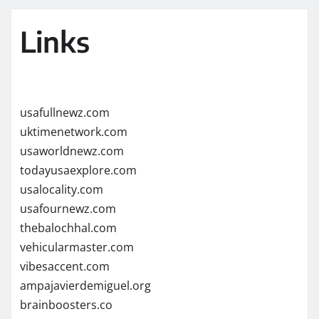
Links
usafullnewz.com
uktimenetwork.com
usaworldnewz.com
todayusaexplore.com
usalocality.com
usafournewz.com
thebalochhal.com
vehicularmaster.com
vibesaccent.com
ampajavierdemiguel.org
brainboosters.co