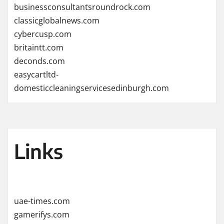
businessconsultantsroundrock.com
classicglobalnews.com
cybercusp.com
britaintt.com
deconds.com
easycartltd-
domesticcleaningservicesedinburgh.com
Links
uae-times.com
gamerifys.com