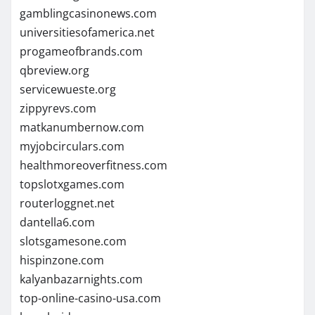
gamblingcasinonews.com
universitiesofamerica.net
progameofbrands.com
qbreview.org
servicewueste.org
zippyrevs.com
matkanumbernow.com
myjobcirculars.com
healthmoreoverfitness.com
topslotxgames.com
routerloggnet.net
dantella6.com
slotsgamesone.com
hispinzone.com
kalyanbazarnights.com
top-online-casino-usa.com