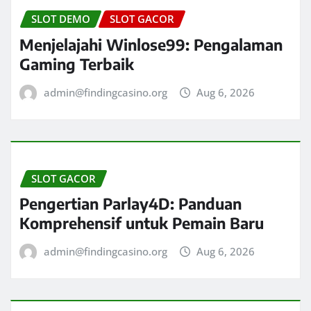
SLOT DEMO
SLOT GACOR
Menjelajahi Winlose99: Pengalaman
Gaming Terbaik
admin@findingcasino.org
Aug 6, 2026
SLOT GACOR
Pengertian Parlay4D: Panduan
Komprehensif untuk Pemain Baru
admin@findingcasino.org
Aug 6, 2026