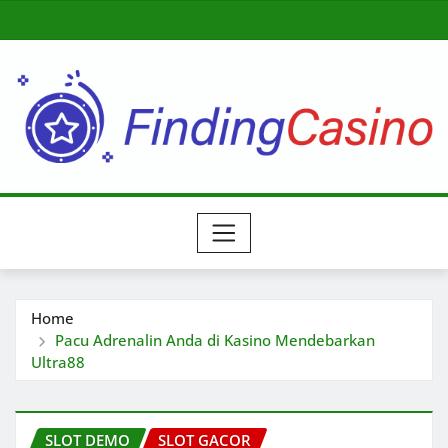
Skip
to
content
Home
Pacu Adrenalin Anda di Kasino Mendebarkan
Ultra88
SLOT DEMO
SLOT GACOR