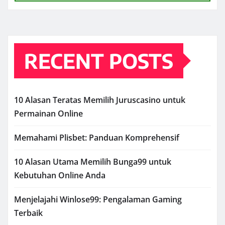
RECENT POSTS
10 Alasan Teratas Memilih Juruscasino untuk
Permainan Online
Memahami Plisbet: Panduan Komprehensif
10 Alasan Utama Memilih Bunga99 untuk
Kebutuhan Online Anda
Menjelajahi Winlose99: Pengalaman Gaming
Terbaik