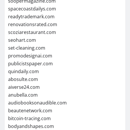
soopermagazine.com
spacecoastdailys.com
readytrademark.com
renovationsrated.com
scoziarestaurant.com
seohart.com
set-cleaning.com
promodesignai.com
publicistspaper.com
quindaily.com
abosulte.com
aiverse24.com
anubella.com
audiobooksonaudible.com
beautenetwork.com
bitcoin-tracing.com
bodyandshapes.com