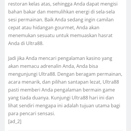
restoran kelas atas, sehingga Anda dapat mengisi
bahan bakar dan memulihkan energi di sela-sela
sesi permainan. Baik Anda sedang ingin camilan
cepat atau hidangan gourmet, Anda akan
menemukan sesuatu untuk memuaskan hasrat
Anda di Ultra88.
Jadi jika Anda mencari pengalaman kasino yang
akan memacu adrenalin Anda, Anda bisa
mengunjungi Ultra88. Dengan beragam permainan,
acara menarik, dan pilihan santapan lezat, Ultra88
pasti memberi Anda pengalaman bermain game
yang tiada duanya. Kunjungi Ultra88 hari ini dan
lihat sendiri mengapa ini adalah tujuan utama bagi
para pencari sensasi.
[ad_2]