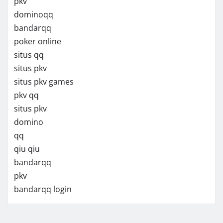
pkv
dominoqq
bandarqq
poker online
situs qq
situs pkv
situs pkv games
pkv qq
situs pkv
domino
qq
qiu qiu
bandarqq
pkv
bandarqq login