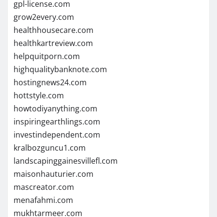
gpl-license.com
grow2every.com
healthhousecare.com
healthkartreview.com
helpquitporn.com
highqualitybanknote.com
hostingnews24.com
hottstyle.com
howtodiyanything.com
inspiringearthlings.com
investindependent.com
kralbozguncu1.com
landscapinggainesvillefl.com
maisonhauturier.com
mascreator.com
menafahmi.com
mukhtarmeer.com