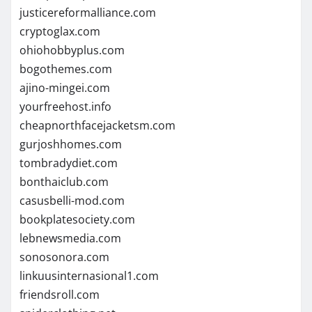
justicereformalliance.com
cryptoglax.com
ohiohobbyplus.com
bogothemes.com
ajino-mingei.com
yourfreehost.info
cheapnorthfacejacketsm.com
gurjoshhomes.com
tombradydiet.com
bonthaiclub.com
casusbelli-mod.com
bookplatesociety.com
lebnewsmedia.com
sonosonora.com
linkuusinternasional1.com
friendsroll.com