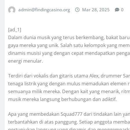
admin@findingcasino.org
Mar 28, 2025
0
[ad_1]
Dalam dunia musik yang terus berkembang, bakat bar
gaya mereka yang unik. Salah satu kelompok yang membu
dinamis musisi yang dengan cepat mendapatkan peng
energi menular.
Terdiri dari vokalis dan gitaris utama Alex, drummer S
tenaga listrik yang dengan mulus memadukan elemen r
semuanya milik mereka. Dengan kait yang menarik, rit
musik mereka langsung berhubungan dan adiktif.
Apa yang membedakan Squad777 dari tindakan lain yan
terbantahkan di atas panggung. Setiap anggota memba
pertunjukan langsung yang dinamis dan menggempar