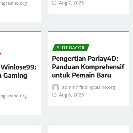
Aug 7, 2026
ngcasino.org
SLOT GACOR
Pengertian Parlay4D:
Panduan Komprehensif
 Winlose99:
untuk Pemain Baru
n Gaming
admin@findingcasino.org
Aug 6, 2026
ngcasino.org