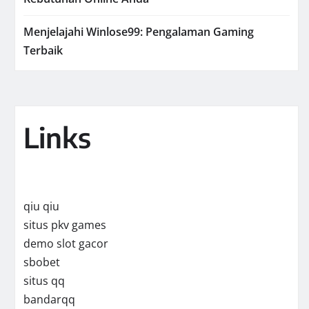
Menjelajahi Winlose99: Pengalaman Gaming
Terbaik
Links
qiu qiu
situs pkv games
demo slot gacor
sbobet
situs qq
bandarqq