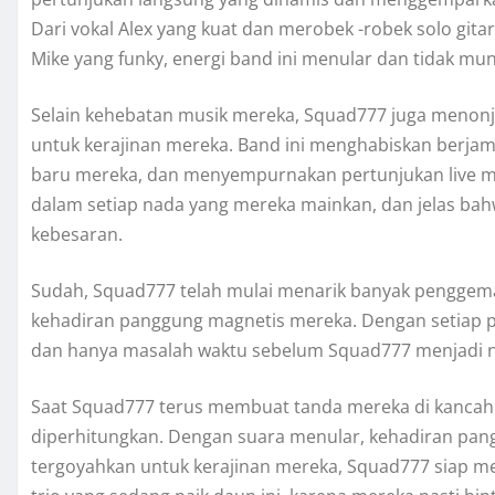
Dari vokal Alex yang kuat dan merobek -robek solo git
Mike yang funky, energi band ini menular dan tidak mun
Selain kehebatan musik mereka, Squad777 juga menonjo
untuk kerajinan mereka. Band ini menghabiskan berjam
baru mereka, dan menyempurnakan pertunjukan live m
dalam setiap nada yang mereka mainkan, dan jelas ba
kebesaran.
Sudah, Squad777 telah mulai menarik banyak penggemar
kehadiran panggung magnetis mereka. Dengan setiap p
dan hanya masalah waktu sebelum Squad777 menjadi n
Saat Squad777 terus membuat tanda mereka di kancah 
diperhitungkan. Dengan suara menular, kehadiran pan
tergoyahkan untuk kerajinan mereka, Squad777 siap me