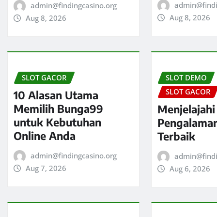
admin@findi
admin@findingcasino.org
Aug 8, 2026
Aug 8, 2026
SLOT GACOR
SLOT DEMO
SLOT GACOR
10 Alasan Utama
Memilih Bunga99
Menjelajahi
untuk Kebutuhan
Pengalama
Online Anda
Terbaik
admin@findingcasino.org
admin@findi
Aug 7, 2026
Aug 6, 2026