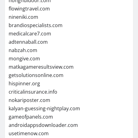
honghuidoor.com
flowingtravel.com
nineniki.com
brandiospecialists.com
medicalcare7.com
adtennaball.com
nabzah.com
mongive.com
matkagameresultsview.com
getsolutionsonline.com
hispinner.org
criticalinsurance.info
nokariposter.com
kalyan-guessing-nightplay.com
gameofpanels.com
androidappsdownloader.com
usetimenow.com