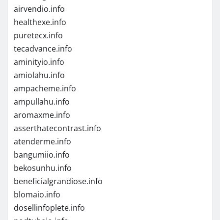
airvendio.info
healthexe.info
puretecx.info
tecadvance.info
aminityio.info
amiolahu.info
ampacheme.info
ampullahu.info
aromaxme.info
asserthatecontrast.info
atenderme.info
bangumiio.info
bekosunhu.info
beneficialgrandiose.info
blomaio.info
dosellinfoplete.info