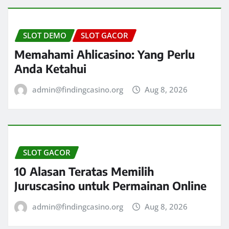
SLOT DEMO
SLOT GACOR
Memahami Ahlicasino: Yang Perlu
Anda Ketahui
admin@findingcasino.org
Aug 8, 2026
SLOT GACOR
10 Alasan Teratas Memilih
Juruscasino untuk Permainan Online
admin@findingcasino.org
Aug 8, 2026