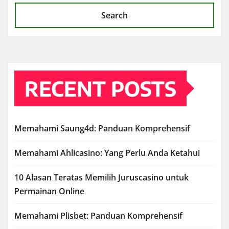
Search
RECENT POSTS
Memahami Saung4d: Panduan Komprehensif
Memahami Ahlicasino: Yang Perlu Anda Ketahui
10 Alasan Teratas Memilih Juruscasino untuk
Permainan Online
Memahami Plisbet: Panduan Komprehensif