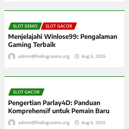
SLOT DEMO
SLOT GACOR
Menjelajahi Winlose99: Pengalaman
Gaming Terbaik
admin@findingcasino.org
Aug 6, 2026
SLOT GACOR
Pengertian Parlay4D: Panduan
Komprehensif untuk Pemain Baru
admin@findingcasino.org
Aug 6, 2026