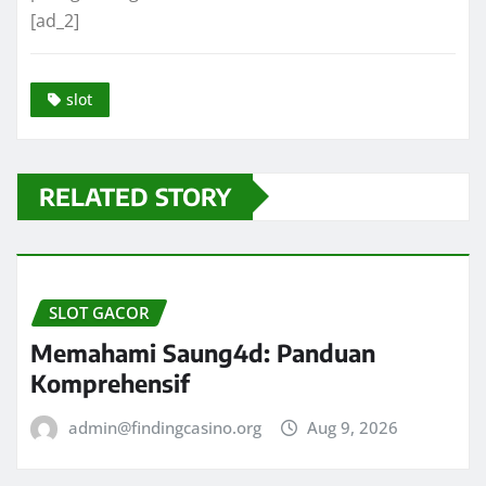
[ad_2]
slot
RELATED STORY
SLOT GACOR
Memahami Saung4d: Panduan
Komprehensif
admin@findingcasino.org
Aug 9, 2026