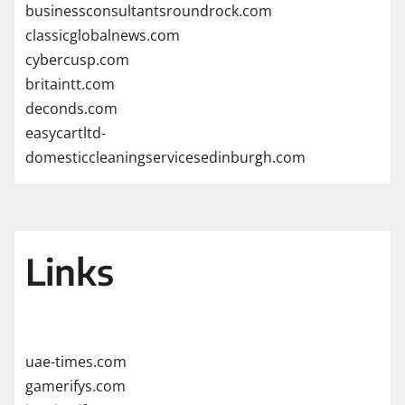
businessconsultantsroundrock.com
classicglobalnews.com
cybercusp.com
britaintt.com
deconds.com
easycartltd-
domesticcleaningservicesedinburgh.com
Links
uae-times.com
gamerifys.com