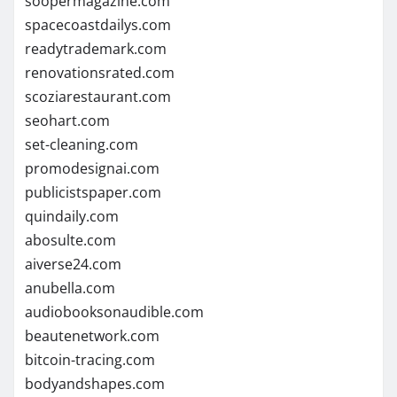
soopermagazine.com
spacecoastdailys.com
readytrademark.com
renovationsrated.com
scoziarestaurant.com
seohart.com
set-cleaning.com
promodesignai.com
publicistspaper.com
quindaily.com
abosulte.com
aiverse24.com
anubella.com
audiobooksonaudible.com
beautenetwork.com
bitcoin-tracing.com
bodyandshapes.com