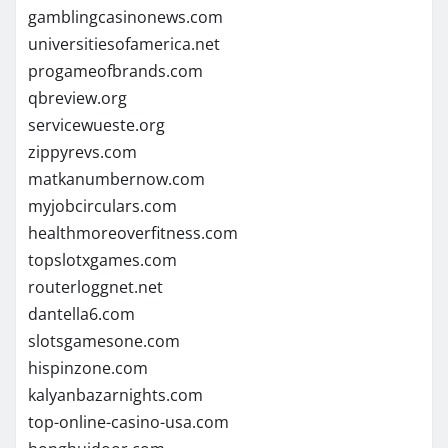
gamblingcasinonews.com
universitiesofamerica.net
progameofbrands.com
qbreview.org
servicewueste.org
zippyrevs.com
matkanumbernow.com
myjobcirculars.com
healthmoreoverfitness.com
topslotxgames.com
routerloggnet.net
dantella6.com
slotsgamesone.com
hispinzone.com
kalyanbazarnights.com
top-online-casino-usa.com