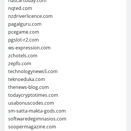
nascartoday.com
nqted.com
nzdriverlicence.com
pagalguru.com
pcegame.com
pgslot-r2.com
ws-expression.com
zchotels.com
zepfo.com
technologynews5.com
teknoeduka.com
thenews-blog.com
todaycryptotimes.com
usabonuscodes.com
sm-satta-makta-gods.com
softwaredegimnasios.com
soopermagazine.com