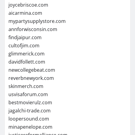
joycebriscoe.com
aicarmina.com
mypartysupplystore.com
annforwisconsin.com
findjaipur.com
cultofjim.com
glimmerick.com
davidfollett.com
newcollegebeat.com
reverbnewyork.com
skinmerch.com
usvisaforum.com
bestmovierulz.com
jagalchi-trade.com
loopersound.com
minapenelope.com