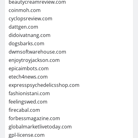
beautycreamreview.com
coinmoh.com
cyclopsreview.com
dattgen.com
didoivatnang.com
dogsbarks.com
dwmsoftwarehouse.com
enjoytroyjackson.com
epicaimbots.com
etech4news.com
expresspsychedelicsshop.com
fashionistani.com
feelingswed.com
firecabal.com
forbessmagazine.com
globalmarketlivetoday.com
gpl-license.com