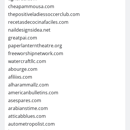
cheapammousa.com
thepositiveladiessoccerclub.com
recetasdecocinafaciles.com
naildesignsidea.net
greatpai.com
paperlanterntheatre.org
freeworshipnetwork.com
watercraftllc.com
abourge.com
afiliixs.com
alharammallz.com
americanbulletins.com
asespares.com
arabianstime.com
atticabblues.com
autometropolist.com