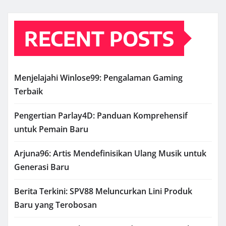
RECENT POSTS
Menjelajahi Winlose99: Pengalaman Gaming
Terbaik
Pengertian Parlay4D: Panduan Komprehensif
untuk Pemain Baru
Arjuna96: Artis Mendefinisikan Ulang Musik untuk
Generasi Baru
Berita Terkini: SPV88 Meluncurkan Lini Produk
Baru yang Terobosan