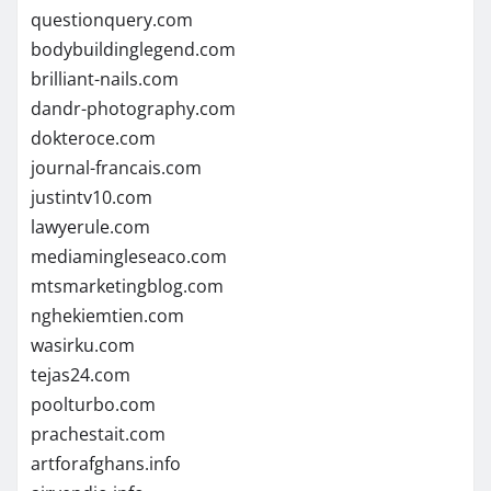
questionquery.com
bodybuildinglegend.com
brilliant-nails.com
dandr-photography.com
dokteroce.com
journal-francais.com
justintv10.com
lawyerule.com
mediamingleseaco.com
mtsmarketingblog.com
nghekiemtien.com
wasirku.com
tejas24.com
poolturbo.com
prachestait.com
artforafghans.info