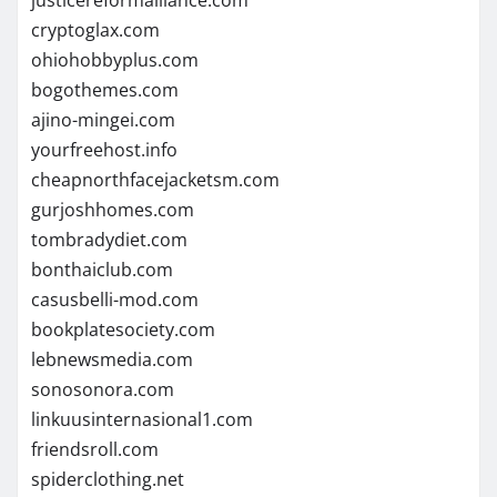
justicereformalliance.com
cryptoglax.com
ohiohobbyplus.com
bogothemes.com
ajino-mingei.com
yourfreehost.info
cheapnorthfacejacketsm.com
gurjoshhomes.com
tombradydiet.com
bonthaiclub.com
casusbelli-mod.com
bookplatesociety.com
lebnewsmedia.com
sonosonora.com
linkuusinternasional1.com
friendsroll.com
spiderclothing.net