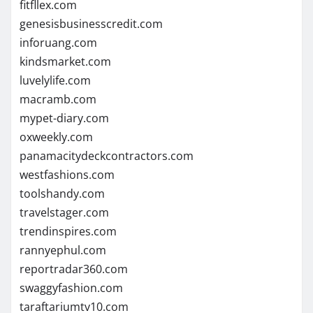
fitfllex.com
genesisbusinesscredit.com
inforuang.com
kindsmarket.com
luvelylife.com
macramb.com
mypet-diary.com
oxweekly.com
panamacitydeckcontractors.com
westfashions.com
toolshandy.com
travelstager.com
trendinspires.com
rannyephul.com
reportradar360.com
swaggyfashion.com
taraftariumtv10.com