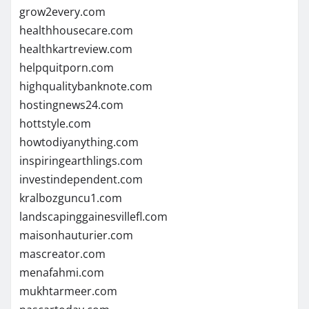
grow2every.com
healthhousecare.com
healthkartreview.com
helpquitporn.com
highqualitybanknote.com
hostingnews24.com
hottstyle.com
howtodiyanything.com
inspiringearthlings.com
investindependent.com
kralbozguncu1.com
landscapinggainesvillefl.com
maisonhauturier.com
mascreator.com
menafahmi.com
mukhtarmeer.com