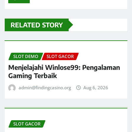
RELATED STORY
SLOT DEMO
SLOT GACOR
Menjelajahi Winlose99: Pengalaman
Gaming Terbaik
admin@findingcasino.org
Aug 6, 2026
SLOT GACOR