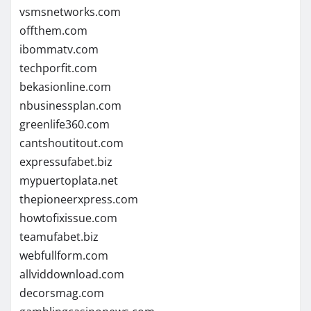
vsmsnetworks.com
offthem.com
ibommatv.com
techporfit.com
bekasionline.com
nbusinessplan.com
greenlife360.com
cantshoutitout.com
expressufabet.biz
mypuertoplata.net
thepioneerxpress.com
howtofixissue.com
teamufabet.biz
webfullform.com
allviddownload.com
decorsmag.com