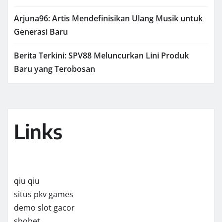
Arjuna96: Artis Mendefinisikan Ulang Musik untuk
Generasi Baru
Berita Terkini: SPV88 Meluncurkan Lini Produk
Baru yang Terobosan
Links
qiu qiu
situs pkv games
demo slot gacor
sbobet