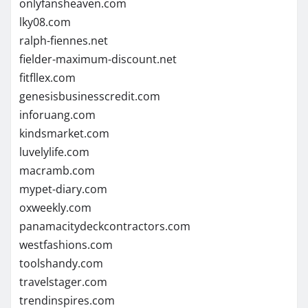
onlyfansheaven.com
lky08.com
ralph-fiennes.net
fielder-maximum-discount.net
fitfllex.com
genesisbusinesscredit.com
inforuang.com
kindsmarket.com
luvelylife.com
macramb.com
mypet-diary.com
oxweekly.com
panamacitydeckcontractors.com
westfashions.com
toolshandy.com
travelstager.com
trendinspires.com