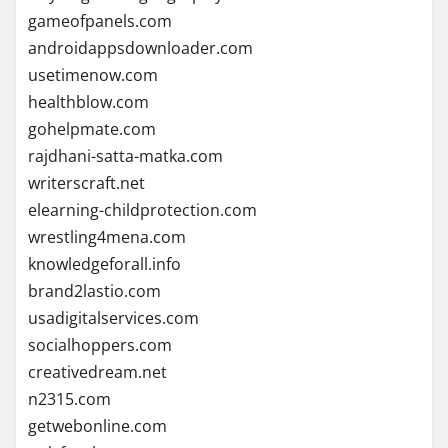
gameofpanels.com
androidappsdownloader.com
usetimenow.com
healthblow.com
gohelpmate.com
rajdhani-satta-matka.com
writerscraft.net
elearning-childprotection.com
wrestling4mena.com
knowledgeforall.info
brand2lastio.com
usadigitalservices.com
socialhoppers.com
creativedream.net
n2315.com
getwebonline.com