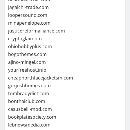
jagalchi-trade.com
loopersound.com
minapenelope.com
justicereformalliance.com
cryptoglax.com
ohiohobbyplus.com
bogothemes.com
ajino-mingei.com
yourfreehost.info
cheapnorthfacejacketsm.com
gurjoshhomes.com
tombradydiet.com
bonthaiclub.com
casusbelli-mod.com
bookplatesociety.com
lebnewsmedia.com