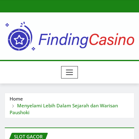
Skip
to
content
Home
Menyelami Lebih Dalam Sejarah dan Warisan
Paushoki
SLOT GACOR