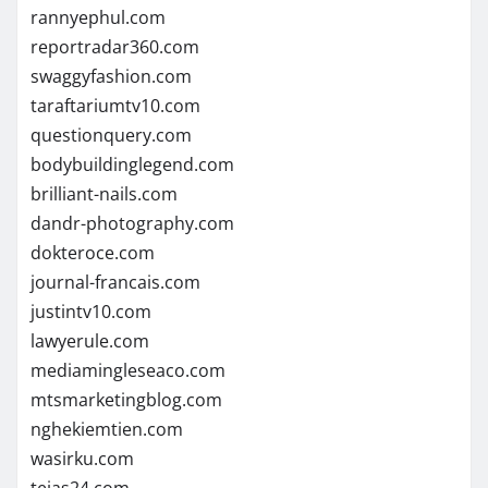
rannyephul.com
reportradar360.com
swaggyfashion.com
taraftariumtv10.com
questionquery.com
bodybuildinglegend.com
brilliant-nails.com
dandr-photography.com
dokteroce.com
journal-francais.com
justintv10.com
lawyerule.com
mediamingleseaco.com
mtsmarketingblog.com
nghekiemtien.com
wasirku.com