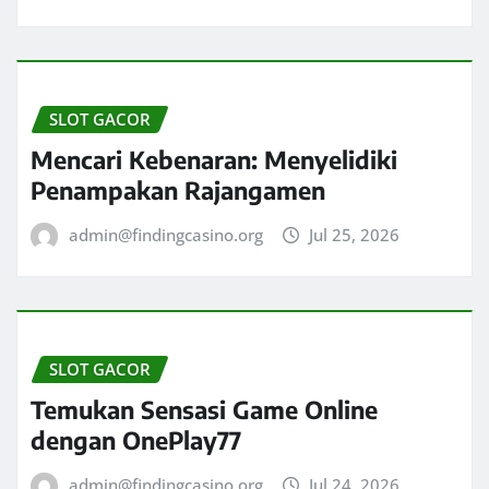
SLOT GACOR
Mencari Kebenaran: Menyelidiki
Penampakan Rajangamen
admin@findingcasino.org
Jul 25, 2026
SLOT GACOR
Temukan Sensasi Game Online
dengan OnePlay77
admin@findingcasino.org
Jul 24, 2026