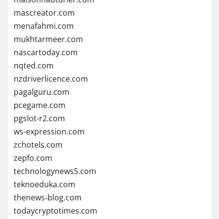
mascreator.com
menafahmi.com
mukhtarmeer.com
nascartoday.com
nqted.com
nzdriverlicence.com
pagalguru.com
pcegame.com
pgslot-r2.com
ws-expression.com
zchotels.com
zepfo.com
technologynews5.com
teknoeduka.com
thenews-blog.com
todaycryptotimes.com