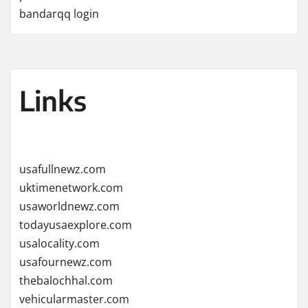
bandarqq login
Links
usafullnewz.com
uktimenetwork.com
usaworldnewz.com
todayusaexplore.com
usalocality.com
usafournewz.com
thebalochhal.com
vehicularmaster.com