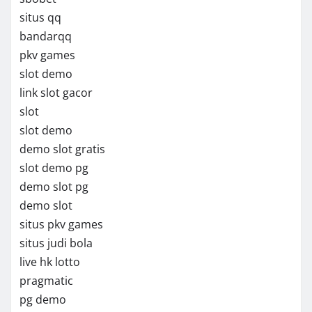
situs qq
bandarqq
pkv games
slot demo
link slot gacor
slot
slot demo
demo slot gratis
slot demo pg
demo slot pg
demo slot
situs pkv games
situs judi bola
live hk lotto
pragmatic
pg demo