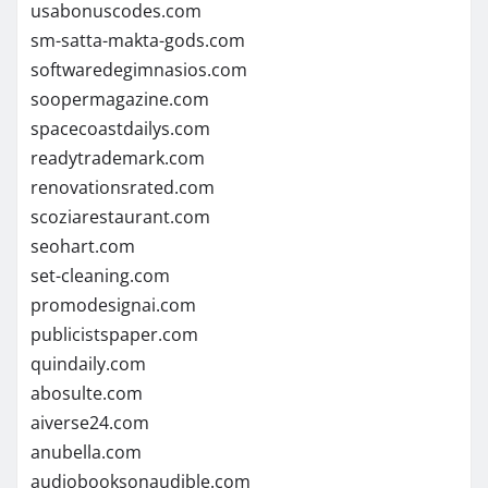
usabonuscodes.com
sm-satta-makta-gods.com
softwaredegimnasios.com
soopermagazine.com
spacecoastdailys.com
readytrademark.com
renovationsrated.com
scoziarestaurant.com
seohart.com
set-cleaning.com
promodesignai.com
publicistspaper.com
quindaily.com
abosulte.com
aiverse24.com
anubella.com
audiobooksonaudible.com