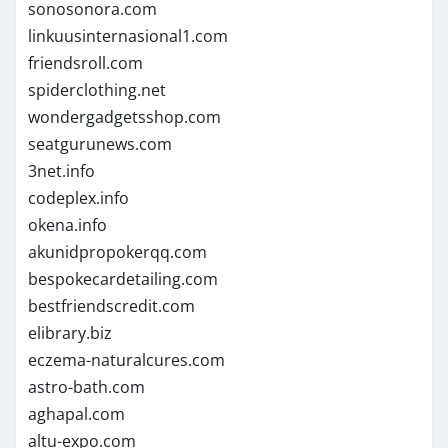
sonosonora.com
linkuusinternasional1.com
friendsroll.com
spiderclothing.net
wondergadgetsshop.com
seatgurunews.com
3net.info
codeplex.info
okena.info
akunidpropokerqq.com
bespokecardetailing.com
bestfriendscredit.com
elibrary.biz
eczema-naturalcures.com
astro-bath.com
aghapal.com
altu-expo.com