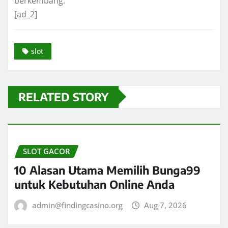
berkembang.
[ad_2]
slot
RELATED STORY
SLOT GACOR
10 Alasan Utama Memilih Bunga99
untuk Kebutuhan Online Anda
admin@findingcasino.org
Aug 7, 2026