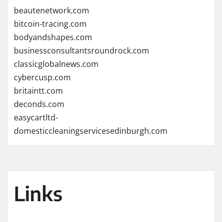
beautenetwork.com
bitcoin-tracing.com
bodyandshapes.com
businessconsultantsroundrock.com
classicglobalnews.com
cybercusp.com
britaintt.com
deconds.com
easycartltd-
domesticcleaningservicesedinburgh.com
Links