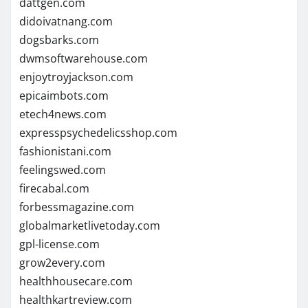
dattgen.com
didoivatnang.com
dogsbarks.com
dwmsoftwarehouse.com
enjoytroyjackson.com
epicaimbots.com
etech4news.com
expresspsychedelicsshop.com
fashionistani.com
feelingswed.com
firecabal.com
forbessmagazine.com
globalmarketlivetoday.com
gpl-license.com
grow2every.com
healthhousecare.com
healthkartreview.com