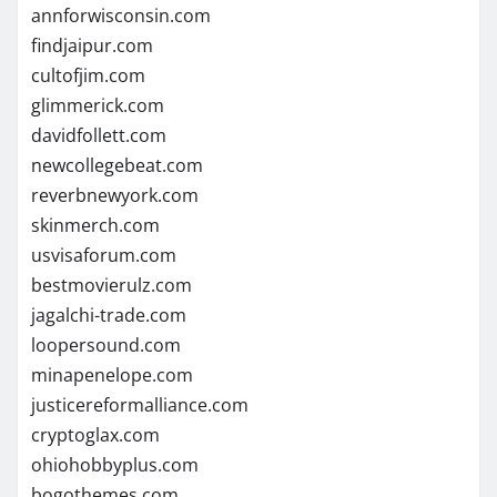
annforwisconsin.com
findjaipur.com
cultofjim.com
glimmerick.com
davidfollett.com
newcollegebeat.com
reverbnewyork.com
skinmerch.com
usvisaforum.com
bestmovierulz.com
jagalchi-trade.com
loopersound.com
minapenelope.com
justicereformalliance.com
cryptoglax.com
ohiohobbyplus.com
bogothemes.com