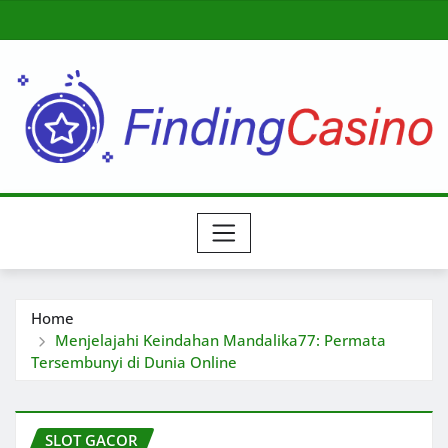
Skip
to
content
Home
Menjelajahi Keindahan Mandalika77: Permata
Tersembunyi di Dunia Online
SLOT GACOR