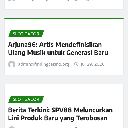
SLOT GACOR
Arjuna96: Artis Mendefinisikan
Ulang Musik untuk Generasi Baru
admin@findingcasino.org
Jul 29, 2026
SLOT GACOR
Berita Terkini: SPV88 Meluncurkan
Lini Produk Baru yang Terobosan