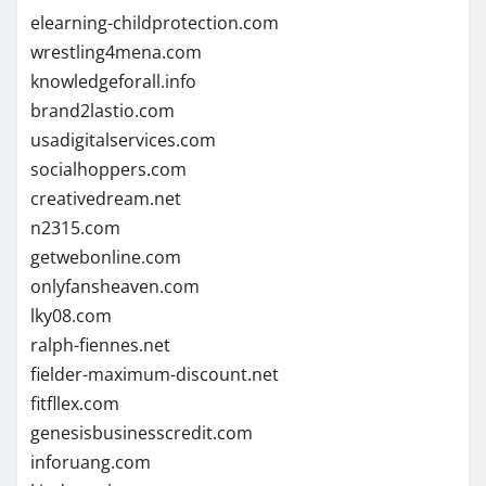
elearning-childprotection.com
wrestling4mena.com
knowledgeforall.info
brand2lastio.com
usadigitalservices.com
socialhoppers.com
creativedream.net
n2315.com
getwebonline.com
onlyfansheaven.com
lky08.com
ralph-fiennes.net
fielder-maximum-discount.net
fitfllex.com
genesisbusinesscredit.com
inforuang.com