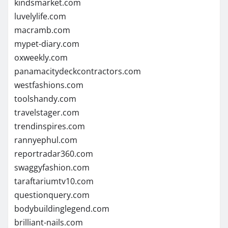
kindsmarket.com
luvelylife.com
macramb.com
mypet-diary.com
oxweekly.com
panamacitydeckcontractors.com
westfashions.com
toolshandy.com
travelstager.com
trendinspires.com
rannyephul.com
reportradar360.com
swaggyfashion.com
taraftariumtv10.com
questionquery.com
bodybuildinglegend.com
brilliant-nails.com