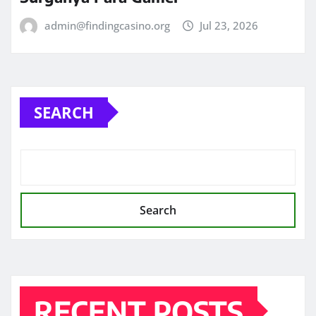
admin@findingcasino.org
Jul 23, 2026
SEARCH
Search
RECENT POSTS