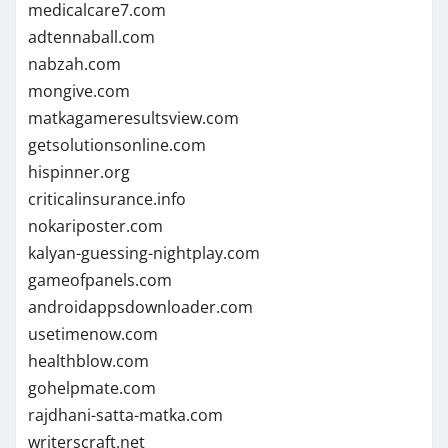
medicalcare7.com
adtennaball.com
nabzah.com
mongive.com
matkagameresultsview.com
getsolutionsonline.com
hispinner.org
criticalinsurance.info
nokariposter.com
kalyan-guessing-nightplay.com
gameofpanels.com
androidappsdownloader.com
usetimenow.com
healthblow.com
gohelpmate.com
rajdhani-satta-matka.com
writerscraft.net