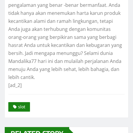
pengalaman yang benar -benar bermanfaat. Anda
tidak hanya akan menemukan harta karun produk
kecantikan alami dan ramah lingkungan, tetapi
Anda juga akan terhubung dengan komunitas
orang-orang yang berpikiran sama yang berbagi
hasrat Anda untuk kecantikan dan kebugaran yang
bersih. Jadi mengapa menunggu? Selami dunia
Mandalika77 hari ini dan mulailah perjalanan Anda
menuju Anda yang lebih sehat, lebih bahagia, dan
lebih cantik.
[ad_2]
slot