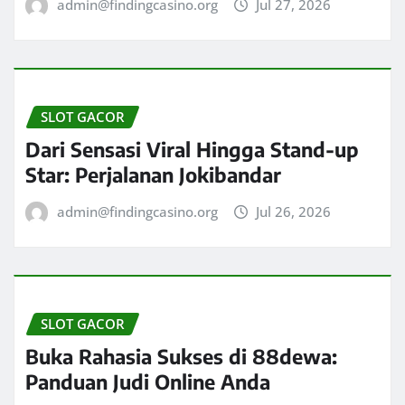
admin@findingcasino.org
Jul 27, 2026
SLOT GACOR
Dari Sensasi Viral Hingga Stand-up
Star: Perjalanan Jokibandar
admin@findingcasino.org
Jul 26, 2026
SLOT GACOR
Buka Rahasia Sukses di 88dewa:
Panduan Judi Online Anda