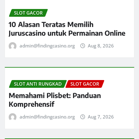
SLOT GACOR
10 Alasan Teratas Memilih
Juruscasino untuk Permainan Online
admin@findingcasino.org
Aug 8, 2026
SLOT ANTI RUNGKAD
SLOT GACOR
Memahami Plisbet: Panduan
Komprehensif
admin@findingcasino.org
Aug 7, 2026