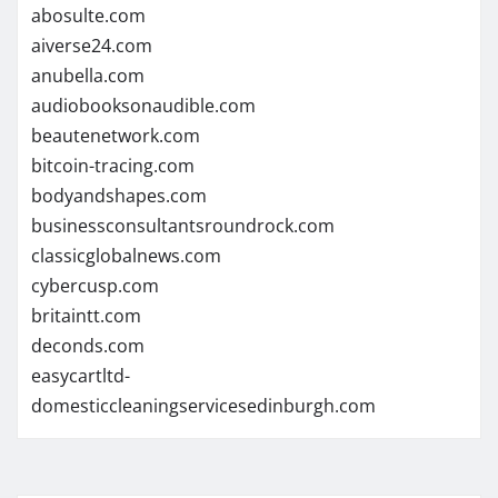
abosulte.com
aiverse24.com
anubella.com
audiobooksonaudible.com
beautenetwork.com
bitcoin-tracing.com
bodyandshapes.com
businessconsultantsroundrock.com
classicglobalnews.com
cybercusp.com
britaintt.com
deconds.com
easycartltd-
domesticcleaningservicesedinburgh.com