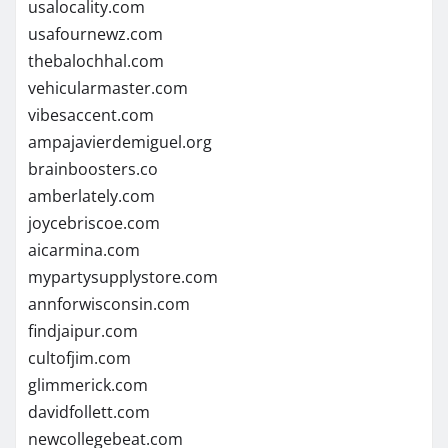
usalocality.com
usafournewz.com
thebalochhal.com
vehicularmaster.com
vibesaccent.com
ampajavierdemiguel.org
brainboosters.co
amberlately.com
joycebriscoe.com
aicarmina.com
mypartysupplystore.com
annforwisconsin.com
findjaipur.com
cultofjim.com
glimmerick.com
davidfollett.com
newcollegebeat.com