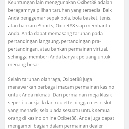
Keuntungan lain menggunakan Oxibet88 adalah
beragamnya pilihan taruhan yang tersedia. Baik
Anda penggemar sepak bola, bola basket, tenis,
atau bahkan eSports, Oxibet88 siap membantu
Anda. Anda dapat memasang taruhan pada
pertandingan langsung, pertandingan pra-
pertandingan, atau bahkan permainan virtual,
sehingga memberi Anda banyak peluang untuk
menang besar.
Selain taruhan olahraga, Oxibet88 juga
menawarkan berbagai macam permainan kasino
untuk Anda nikmati. Dari permainan meja klasik
seperti blackjack dan roulette hingga mesin slot
yang menarik, selalu ada sesuatu untuk semua
orang di kasino online Oxibet88. Anda juga dapat
mengambil bagian dalam permainan dealer