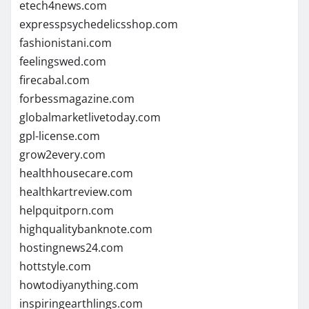
etech4news.com
expresspsychedelicsshop.com
fashionistani.com
feelingswed.com
firecabal.com
forbessmagazine.com
globalmarketlivetoday.com
gpl-license.com
grow2every.com
healthhousecare.com
healthkartreview.com
helpquitporn.com
highqualitybanknote.com
hostingnews24.com
hottstyle.com
howtodiyanything.com
inspiringearthlings.com