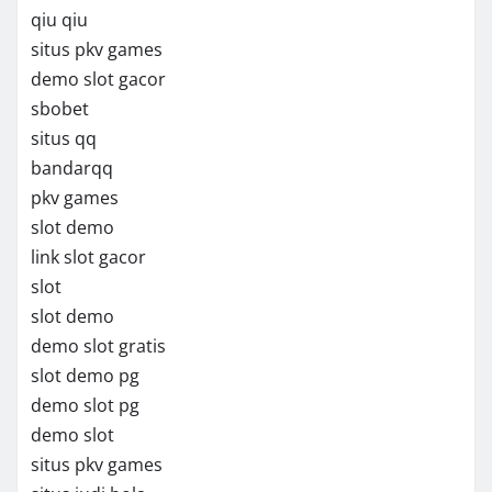
qiu qiu
situs pkv games
demo slot gacor
sbobet
situs qq
bandarqq
pkv games
slot demo
link slot gacor
slot
slot demo
demo slot gratis
slot demo pg
demo slot pg
demo slot
situs pkv games