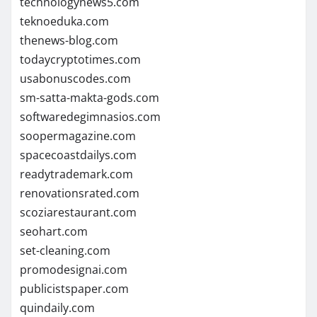
technologynews5.com
teknoeduka.com
thenews-blog.com
todaycryptotimes.com
usabonuscodes.com
sm-satta-makta-gods.com
softwaredegimnasios.com
soopermagazine.com
spacecoastdailys.com
readytrademark.com
renovationsrated.com
scoziarestaurant.com
seohart.com
set-cleaning.com
promodesignai.com
publicistspaper.com
quindaily.com