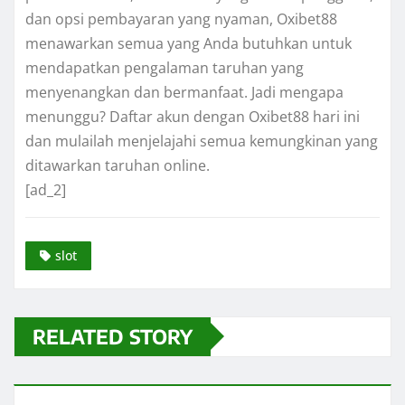
dan opsi pembayaran yang nyaman, Oxibet88
menawarkan semua yang Anda butuhkan untuk
mendapatkan pengalaman taruhan yang
menyenangkan dan bermanfaat. Jadi mengapa
menunggu? Daftar akun dengan Oxibet88 hari ini
dan mulailah menjelajahi semua kemungkinan yang
ditawarkan taruhan online.
[ad_2]
slot
RELATED STORY