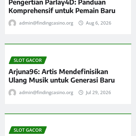
Pengertian Parlay4D: Panduan
Komprehensif untuk Pemain Baru
admin@findingcasino.org
Aug 6, 2026
SLOT GACOR
Arjuna96: Artis Mendefinisikan
Ulang Musik untuk Generasi Baru
admin@findingcasino.org
Jul 29, 2026
SLOT GACOR