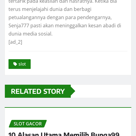
tertarik pada keaslian dan hasratnya. Ketika dia
terus menjelajahi dunia dan berbagi
petualangannya dengan para pendengarnya,
Senja777 pasti akan meninggalkan kesan abadi di
dunia media sosial.
[ad_2]
slot
RELATED STORY
SLOT GACOR
10 Alasan Utama Memilih Bunga99