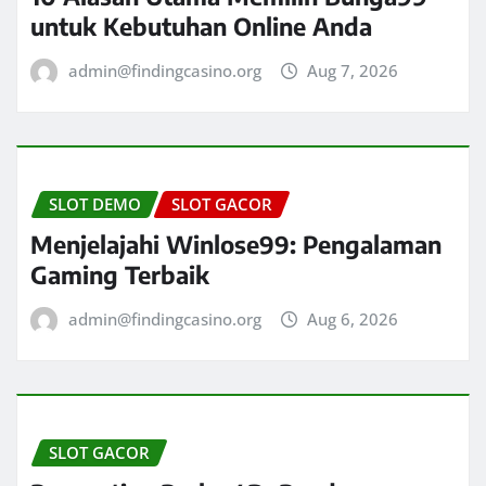
untuk Kebutuhan Online Anda
admin@findingcasino.org
Aug 7, 2026
SLOT DEMO
SLOT GACOR
Menjelajahi Winlose99: Pengalaman
Gaming Terbaik
admin@findingcasino.org
Aug 6, 2026
SLOT GACOR