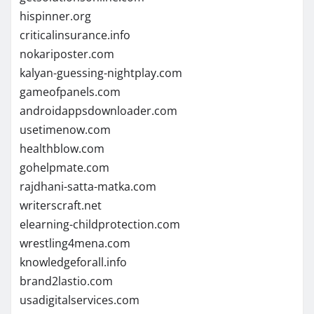
hispinner.org
criticalinsurance.info
nokariposter.com
kalyan-guessing-nightplay.com
gameofpanels.com
androidappsdownloader.com
usetimenow.com
healthblow.com
gohelpmate.com
rajdhani-satta-matka.com
writerscraft.net
elearning-childprotection.com
wrestling4mena.com
knowledgeforall.info
brand2lastio.com
usadigitalservices.com