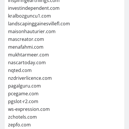
inspiringearthlings.com
investindependent.com
kralbozguncu1.com
landscapinggainesvillefl.com
maisonhauturier.com
mascreator.com
menafahmi.com
mukhtarmeer.com
nascartoday.com
nqted.com
nzdriverlicence.com
pagalguru.com
pcegame.com
pgslot-r2.com
ws-expression.com
zchotels.com
zepfo.com