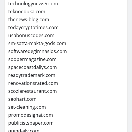
technologynews5.com
teknoeduka.com
thenews-blog.com
todaycryptotimes.com
usabonuscodes.com
sm-satta-makta-gods.com
softwaredegimnasios.com
soopermagazine.com
spacecoastdailys.com
readytrademark.com
renovationsrated.com
scoziarestaurant.com
seohart.com
set-cleaning.com
promodesignai.com
publicistspaper.com
quindaily.com