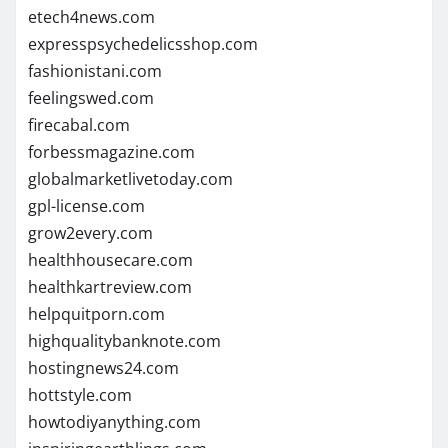
etech4news.com
expresspsychedelicsshop.com
fashionistani.com
feelingswed.com
firecabal.com
forbessmagazine.com
globalmarketlivetoday.com
gpl-license.com
grow2every.com
healthhousecare.com
healthkartreview.com
helpquitporn.com
highqualitybanknote.com
hostingnews24.com
hottstyle.com
howtodiyanything.com