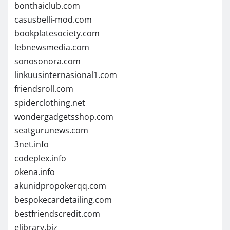
bonthaiclub.com
casusbelli-mod.com
bookplatesociety.com
lebnewsmedia.com
sonosonora.com
linkuusinternasional1.com
friendsroll.com
spiderclothing.net
wondergadgetsshop.com
seatgurunews.com
3net.info
codeplex.info
okena.info
akunidpropokerqq.com
bespokecardetailing.com
bestfriendscredit.com
elibrary.biz