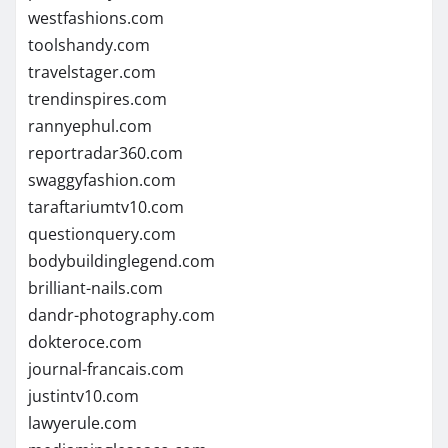
westfashions.com
toolshandy.com
travelstager.com
trendinspires.com
rannyephul.com
reportradar360.com
swaggyfashion.com
taraftariumtv10.com
questionquery.com
bodybuildinglegend.com
brilliant-nails.com
dandr-photography.com
dokteroce.com
journal-francais.com
justintv10.com
lawyerule.com