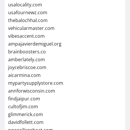
usalocality.com
usafournewz.com
thebalochhal.com
vehicularmaster.com
vibesaccent.com
ampajavierdemiguel.org
brainboosters.co
amberlately.com
joycebriscoe.com
aicarmina.com
mypartysupplystore.com
annforwisconsin.com
findjaipur.com
cultofjim.com
glimmerick.com
davidfollett.com