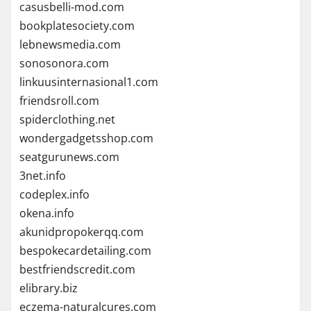
casusbelli-mod.com
bookplatesociety.com
lebnewsmedia.com
sonosonora.com
linkuusinternasional1.com
friendsroll.com
spiderclothing.net
wondergadgetsshop.com
seatgurunews.com
3net.info
codeplex.info
okena.info
akunidpropokerqq.com
bespokecardetailing.com
bestfriendscredit.com
elibrary.biz
eczema-naturalcures.com