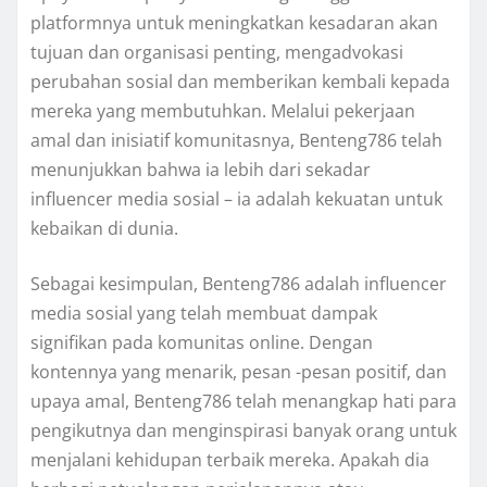
platformnya untuk meningkatkan kesadaran akan
tujuan dan organisasi penting, mengadvokasi
perubahan sosial dan memberikan kembali kepada
mereka yang membutuhkan. Melalui pekerjaan
amal dan inisiatif komunitasnya, Benteng786 telah
menunjukkan bahwa ia lebih dari sekadar
influencer media sosial – ia adalah kekuatan untuk
kebaikan di dunia.
Sebagai kesimpulan, Benteng786 adalah influencer
media sosial yang telah membuat dampak
signifikan pada komunitas online. Dengan
kontennya yang menarik, pesan -pesan positif, dan
upaya amal, Benteng786 telah menangkap hati para
pengikutnya dan menginspirasi banyak orang untuk
menjalani kehidupan terbaik mereka. Apakah dia