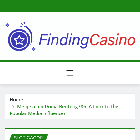
Skip
to
content
Home
Menjelajahi Dunia Benteng786: A Look to the
Popular Media Influencer
SLOT GACOR