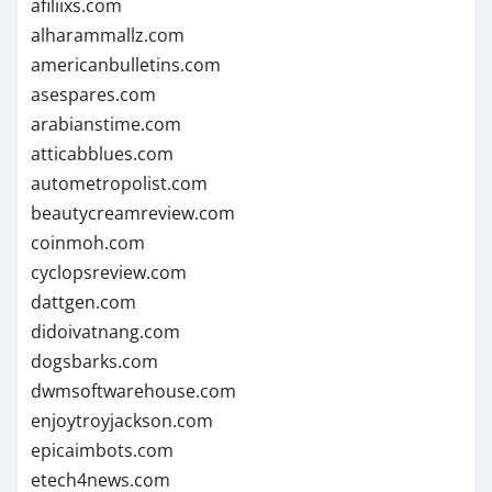
afiliixs.com
alharammallz.com
americanbulletins.com
asespares.com
arabianstime.com
atticabblues.com
autometropolist.com
beautycreamreview.com
coinmoh.com
cyclopsreview.com
dattgen.com
didoivatnang.com
dogsbarks.com
dwmsoftwarehouse.com
enjoytroyjackson.com
epicaimbots.com
etech4news.com