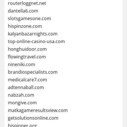
routerloggnet.net
dantella6.com
slotsgamesone.com
hispinzone.com
kalyanbazarnights.com
top-online-casino-usa.com
honghuidoor.com
flowingtravel.com
nineniki.com
brandiospecialists.com
medicalcare7.com
adtennaball.com
nabzah.com
mongive.com
matkagameresultsview.com
getsolutionsonline.com
hispinner.org