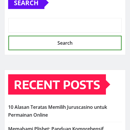
SEARCH
Search
RECENT POSTS
10 Alasan Teratas Memilih Juruscasino untuk
Permainan Online
Memahami Plisbet: Panduan Komprehensif