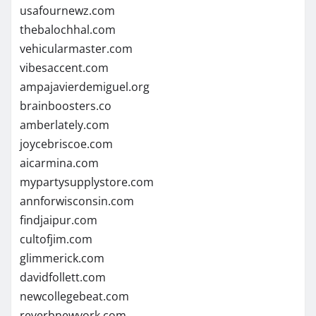
usafournewz.com
thebalochhal.com
vehicularmaster.com
vibesaccent.com
ampajavierdemiguel.org
brainboosters.co
amberlately.com
joycebriscoe.com
aicarmina.com
mypartysupplystore.com
annforwisconsin.com
findjaipur.com
cultofjim.com
glimmerick.com
davidfollett.com
newcollegebeat.com
reverbnewyork.com