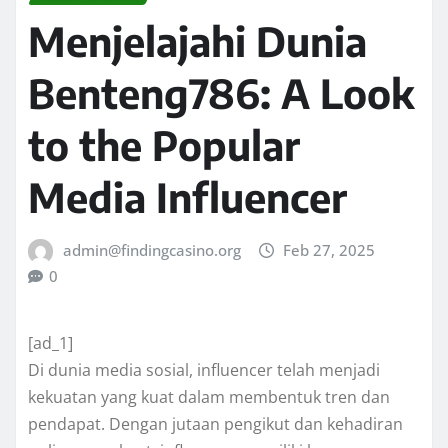
Menjelajahi Dunia
Benteng786: A Look
to the Popular
Media Influencer
admin@findingcasino.org
Feb 27, 2025
0
[ad_1]
Di dunia media sosial, influencer telah menjadi
kekuatan yang kuat dalam membentuk tren dan
pendapat. Dengan jutaan pengikut dan kehadiran