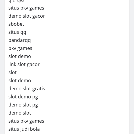
situs pkv games
demo slot gacor
sbobet
situs qq
bandarqq
pkv games
slot demo
link slot gacor
slot
slot demo
demo slot gratis
slot demo pg
demo slot pg
demo slot
situs pkv games
situs judi bola