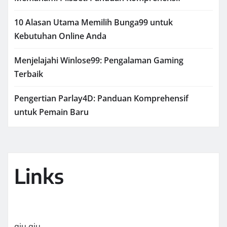
10 Alasan Utama Memilih Bunga99 untuk
Kebutuhan Online Anda
Menjelajahi Winlose99: Pengalaman Gaming
Terbaik
Pengertian Parlay4D: Panduan Komprehensif
untuk Pemain Baru
Links
qiu qiu