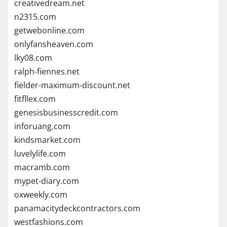
creativedream.net
n2315.com
getwebonline.com
onlyfansheaven.com
lky08.com
ralph-fiennes.net
fielder-maximum-discount.net
fitfllex.com
genesisbusinesscredit.com
inforuang.com
kindsmarket.com
luvelylife.com
macramb.com
mypet-diary.com
oxweekly.com
panamacitydeckcontractors.com
westfashions.com