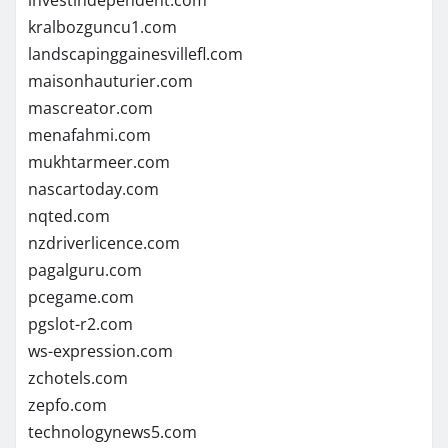
investindependent.com
kralbozguncu1.com
landscapinggainesvillefl.com
maisonhauturier.com
mascreator.com
menafahmi.com
mukhtarmeer.com
nascartoday.com
nqted.com
nzdriverlicence.com
pagalguru.com
pcegame.com
pgslot-r2.com
ws-expression.com
zchotels.com
zepfo.com
technologynews5.com