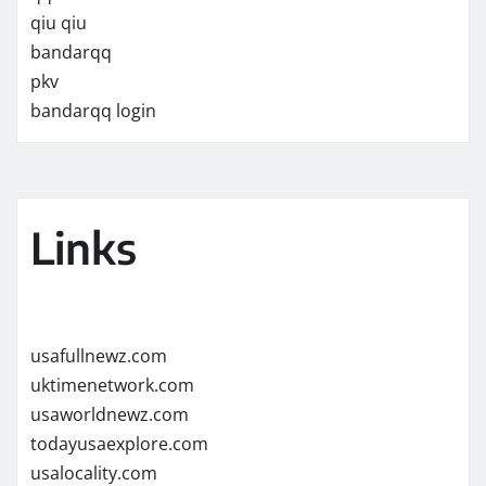
qiu qiu
bandarqq
pkv
bandarqq login
Links
usafullnewz.com
uktimenetwork.com
usaworldnewz.com
todayusaexplore.com
usalocality.com