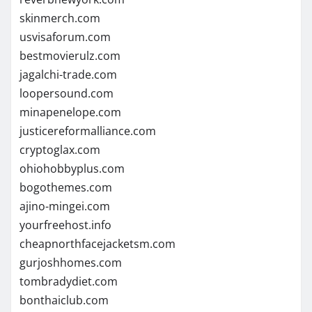
skinmerch.com
usvisaforum.com
bestmovierulz.com
jagalchi-trade.com
loopersound.com
minapenelope.com
justicereformalliance.com
cryptoglax.com
ohiohobbyplus.com
bogothemes.com
ajino-mingei.com
yourfreehost.info
cheapnorthfacejacketsm.com
gurjoshhomes.com
tombradydiet.com
bonthaiclub.com