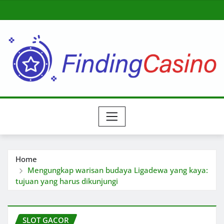
Skip
to
content
Home
Mengungkap warisan budaya Ligadewa yang kaya:
tujuan yang harus dikunjungi
SLOT GACOR