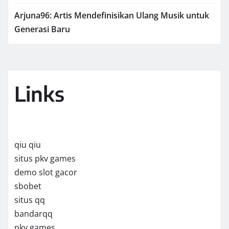
Arjuna96: Artis Mendefinisikan Ulang Musik untuk
Generasi Baru
Links
qiu qiu
situs pkv games
demo slot gacor
sbobet
situs qq
bandarqq
pkv games