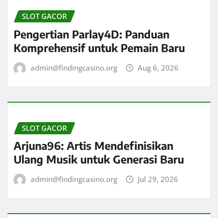
SLOT GACOR
Pengertian Parlay4D: Panduan
Komprehensif untuk Pemain Baru
admin@findingcasino.org
Aug 6, 2026
SLOT GACOR
Arjuna96: Artis Mendefinisikan
Ulang Musik untuk Generasi Baru
admin@findingcasino.org
Jul 29, 2026