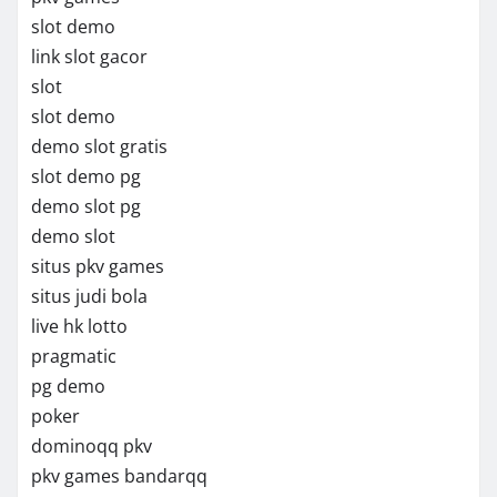
slot demo
link slot gacor
slot
slot demo
demo slot gratis
slot demo pg
demo slot pg
demo slot
situs pkv games
situs judi bola
live hk lotto
pragmatic
pg demo
poker
dominoqq pkv
pkv games bandarqq