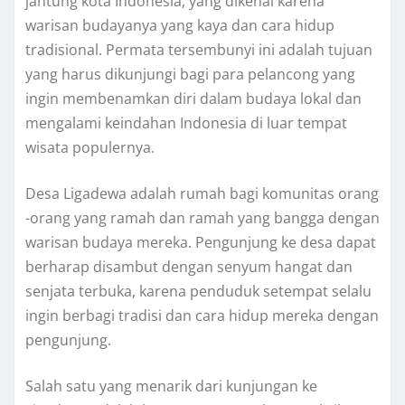
jantung kota Indonesia, yang dikenal karena
warisan budayanya yang kaya dan cara hidup
tradisional. Permata tersembunyi ini adalah tujuan
yang harus dikunjungi bagi para pelancong yang
ingin membenamkan diri dalam budaya lokal dan
mengalami keindahan Indonesia di luar tempat
wisata populernya.
Desa Ligadewa adalah rumah bagi komunitas orang
-orang yang ramah dan ramah yang bangga dengan
warisan budaya mereka. Pengunjung ke desa dapat
berharap disambut dengan senyum hangat dan
senjata terbuka, karena penduduk setempat selalu
ingin berbagi tradisi dan cara hidup mereka dengan
pengunjung.
Salah satu yang menarik dari kunjungan ke