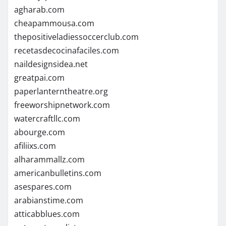
agharab.com
cheapammousa.com
thepositiveladiessoccerclub.com
recetasdecocinafaciles.com
naildesignsidea.net
greatpai.com
paperlanterntheatre.org
freeworshipnetwork.com
watercraftllc.com
abourge.com
afiliixs.com
alharammallz.com
americanbulletins.com
asespares.com
arabianstime.com
atticabblues.com