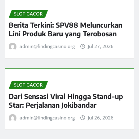
SLOT GACOR
Berita Terkini: SPV88 Meluncurkan
Lini Produk Baru yang Terobosan
admin@findingcasino.org
Jul 27, 2026
SLOT GACOR
Dari Sensasi Viral Hingga Stand-up
Star: Perjalanan Jokibandar
admin@findingcasino.org
Jul 26, 2026