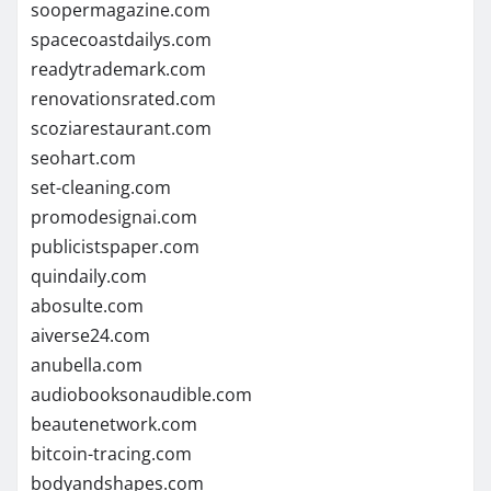
soopermagazine.com
spacecoastdailys.com
readytrademark.com
renovationsrated.com
scoziarestaurant.com
seohart.com
set-cleaning.com
promodesignai.com
publicistspaper.com
quindaily.com
abosulte.com
aiverse24.com
anubella.com
audiobooksonaudible.com
beautenetwork.com
bitcoin-tracing.com
bodyandshapes.com