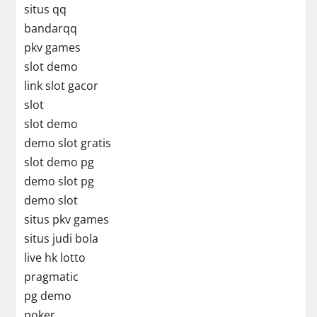
situs qq
bandarqq
pkv games
slot demo
link slot gacor
slot
slot demo
demo slot gratis
slot demo pg
demo slot pg
demo slot
situs pkv games
situs judi bola
live hk lotto
pragmatic
pg demo
poker