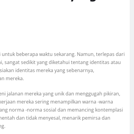
i untuk beberapa waktu sekarang. Namun, terlepas dari
i, sangat sedikit yang diketahui tentang identitas atau
siakan identitas mereka yang sebenarnya,
an mereka.
ni jalanan mereka yang unik dan menggugah pikiran,
Pekerjaan mereka sering menampilkan warna -warna
ntang norma -norma sosial dan memancing kontemplasi
mentah dan tidak menyesal, menarik pemirsa dan
ng.