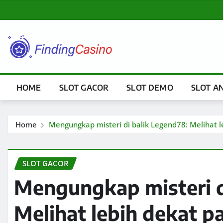
Skip
to
content
HOME
SLOT GACOR
SLOT DEMO
SLOT A
Home
Mengungkap misteri di balik Legend78: Melihat 
SLOT GACOR
Mengungkap misteri d
Melihat lebih dekat 