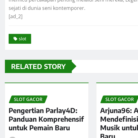
sejati di dunia seni kontemporer.
[ad_2]
slot
RELATED STORY
SLOT GACOR
SLOT GACOR
Pengertian Parlay4D:
Arjuna96: A
Panduan Komprehensif
Mendefinis
untuk Pemain Baru
Musik untu
Baru