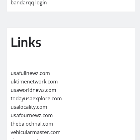
bandarqq login
Links
usafullnewz.com
uktimenetwork.com
usaworldnewz.com
todayusaexplore.com
usalocality.com
usafournewz.com
thebalochhal.com
vehicularmaster.com