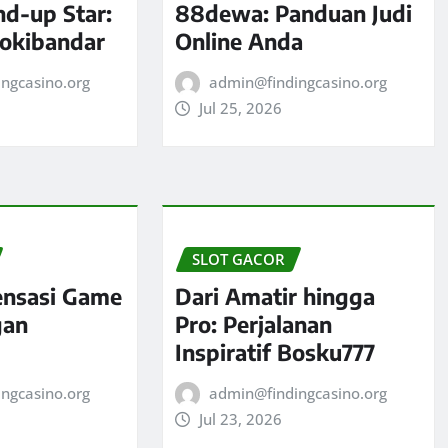
nd-up Star:
88dewa: Panduan Judi
Jokibandar
Online Anda
ngcasino.org
admin@findingcasino.org
Jul 25, 2026
SLOT GACOR
nsasi Game
Dari Amatir hingga
gan
Pro: Perjalanan
Inspiratif Bosku777
ngcasino.org
admin@findingcasino.org
Jul 23, 2026