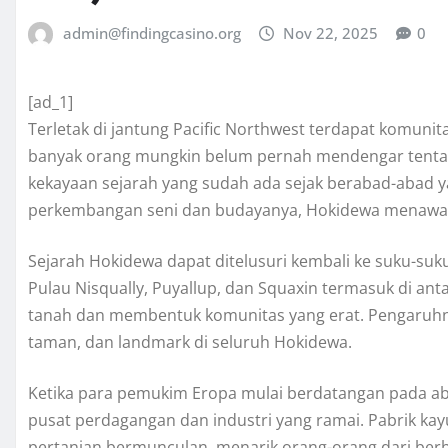
admin@findingcasino.org
Nov 22, 2025
0
[ad_1]
Terletak di jantung Pacific Northwest terdapat komuni
banyak orang mungkin belum pernah mendengar tentan
kekayaan sejarah yang sudah ada sejak berabad-abad yan
perkembangan seni dan budayanya, Hokidewa menawarka
Sejarah Hokidewa dapat ditelusuri kembali ke suku-suk
Pulau Nisqually, Puyallup, dan Squaxin termasuk di ant
tanah dan membentuk komunitas yang erat. Pengaruhnya
taman, dan landmark di seluruh Hokidewa.
Ketika para pemukim Eropa mulai berdatangan pada a
pusat perdagangan dan industri yang ramai. Pabrik k
pertanian bermunculan, menarik orang-orang dari ber