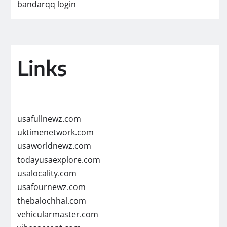
bandarqq login
Links
usafullnewz.com
uktimenetwork.com
usaworldnewz.com
todayusaexplore.com
usalocality.com
usafournewz.com
thebalochhal.com
vehicularmaster.com