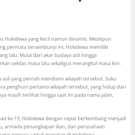
tas Hokidewa yang kecil namun dinamis. Meskipun
g permata tersembunyi ini, Hokidewa memiliki
g lalu. Mulai dari akar budaya asli hingga
n sekilas masa lalu sekaligus merangkul masa kini.
u asli yang pernah mendiami wilayah tersebut. Suku
ara penghuni pertama wilayah tersebut, yang hidup dari
 masih terlihat hingga saat ini pada nama jalan,
bad ke-19, Hokidewa dengan cepat berkembang menjadi
ayu, armada penangkapan ikan, dan perusahaan
bagai penjuru untuk menetap di Hokidewa.