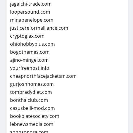
jagalchi-trade.com
loopersound.com
minapenelope.com
justicereformalliance.com
cryptoglax.com
ohiohobbyplus.com
bogothemes.com
ajino-mingei.com
yourfreehost.info
cheapnorthfacejacketsm.com
gurjoshhomes.com
tombradydiet.com
bonthaiclub.com
casusbelli-mod.com
bookplatesociety.com
lebnewsmedia.com
sonosonora.com