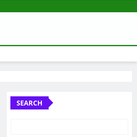
SEARCH