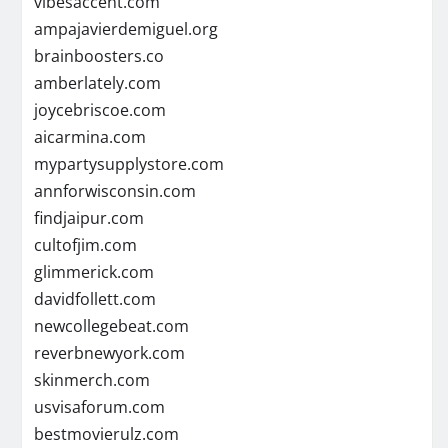
vibesaccent.com
ampajavierdemiguel.org
brainboosters.co
amberlately.com
joycebriscoe.com
aicarmina.com
mypartysupplystore.com
annforwisconsin.com
findjaipur.com
cultofjim.com
glimmerick.com
davidfollett.com
newcollegebeat.com
reverbnewyork.com
skinmerch.com
usvisaforum.com
bestmovierulz.com