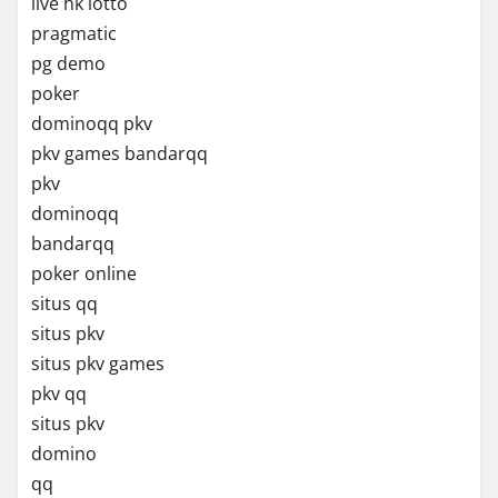
live hk lotto
pragmatic
pg demo
poker
dominoqq pkv
pkv games bandarqq
pkv
dominoqq
bandarqq
poker online
situs qq
situs pkv
situs pkv games
pkv qq
situs pkv
domino
qq