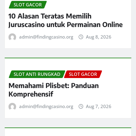
SLOT GACOR
10 Alasan Teratas Memilih
Juruscasino untuk Permainan Online
admin@findingcasino.org
Aug 8, 2026
SLOT ANTI RUNGKAD
SLOT GACOR
Memahami Plisbet: Panduan
Komprehensif
admin@findingcasino.org
Aug 7, 2026