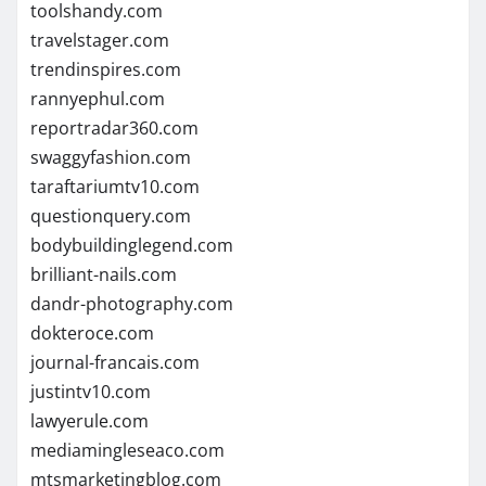
toolshandy.com
travelstager.com
trendinspires.com
rannyephul.com
reportradar360.com
swaggyfashion.com
taraftariumtv10.com
questionquery.com
bodybuildinglegend.com
brilliant-nails.com
dandr-photography.com
dokteroce.com
journal-francais.com
justintv10.com
lawyerule.com
mediamingleseaco.com
mtsmarketingblog.com