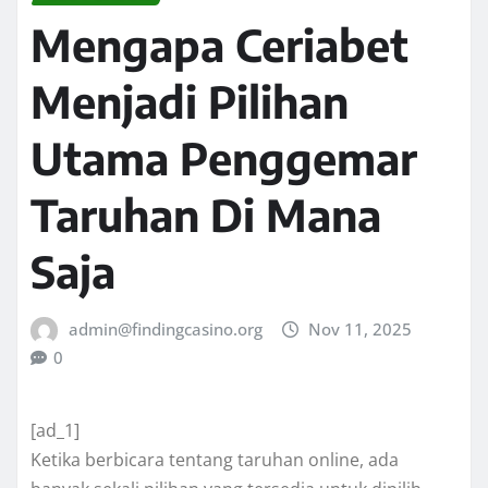
Mengapa Ceriabet
Menjadi Pilihan
Utama Penggemar
Taruhan Di Mana
Saja
admin@findingcasino.org
Nov 11, 2025
0
[ad_1]
Ketika berbicara tentang taruhan online, ada