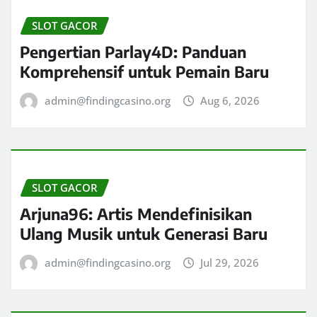
SLOT GACOR
Pengertian Parlay4D: Panduan
Komprehensif untuk Pemain Baru
admin@findingcasino.org
Aug 6, 2026
SLOT GACOR
Arjuna96: Artis Mendefinisikan
Ulang Musik untuk Generasi Baru
admin@findingcasino.org
Jul 29, 2026