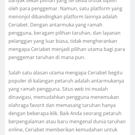
banyak sekali pilihan yang tersedia untuk dipilih
oleh para penggemar. Namun, satu platform yang
menonjol dibandingkan platform lainnya adalah
Ceriabet. Dengan antarmuka yang ramah
pengguna, beragam pilihan taruhan, dan layanan
pelanggan yang luar biasa, tidak mengherankan
mengapa Ceriabet menjadi pilihan utama bagi para
penggemar taruhan di mana pun.
Salah satu alasan utama mengapa Ceriabet begitu
populer di kalangan petaruh adalah antarmukanya
yang ramah pengguna. Situs web ini mudah
dinavigasi, memudahkan pengguna menemukan
olahraga favorit dan memasang taruhan hanya
dengan beberapa klik. Baik Anda seorang petaruh
berpengalaman atau baru mengenal dunia taruhan
online, Ceriabet memberikan kemudahan untuk