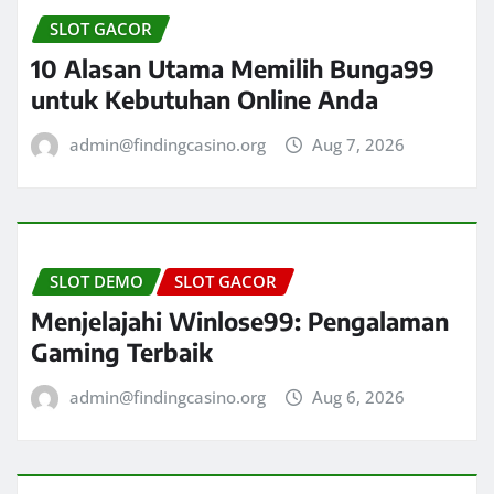
SLOT GACOR
10 Alasan Utama Memilih Bunga99
untuk Kebutuhan Online Anda
admin@findingcasino.org
Aug 7, 2026
SLOT DEMO
SLOT GACOR
Menjelajahi Winlose99: Pengalaman
Gaming Terbaik
admin@findingcasino.org
Aug 6, 2026