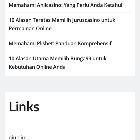
Memahami Ahlicasino: Yang Perlu Anda Ketahui
10 Alasan Teratas Memilih Juruscasino untuk
Permainan Online
Memahami Plisbet: Panduan Komprehensif
10 Alasan Utama Memilih Bunga99 untuk
Kebutuhan Online Anda
Links
qiu qiu