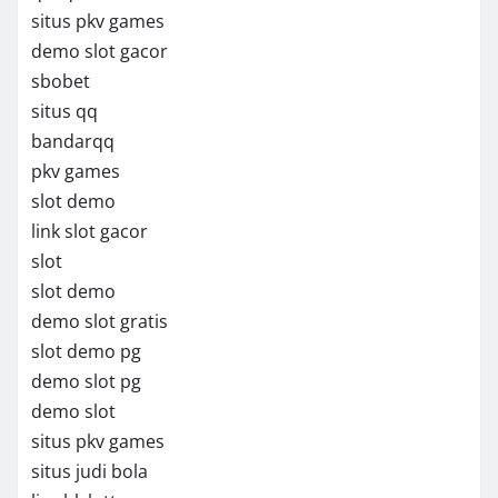
situs pkv games
demo slot gacor
sbobet
situs qq
bandarqq
pkv games
slot demo
link slot gacor
slot
slot demo
demo slot gratis
slot demo pg
demo slot pg
demo slot
situs pkv games
situs judi bola