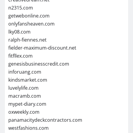
n2315.com
getwebonline.com
onlyfansheaven.com
lky08.com
ralph-fiennes.net
fielder-maximum-discount.net
fitfllex.com
genesisbusinesscredit.com
inforuang.com
kindsmarket.com
luvelylife.com
macramb.com
mypet-diary.com
oxweekly.com
panamacitydeckcontractors.com
westfashions.com