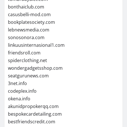
bonthaiclub.com
casusbelli-mod.com
bookplatesociety.com
lebnewsmedia.com
sonosonora.com
linkuusinternasional1.com
friendsroll.com
spiderclothing.net
wondergadgetsshop.com
seatgurunews.com
3net.info
codeplex.info
okena.info
akunidpropokerqq.com
bespokecardetailing.com
bestfriendscredit.com