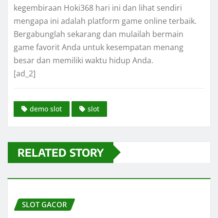
kegembiraan Hoki368 hari ini dan lihat sendiri
mengapa ini adalah platform game online terbaik.
Bergabunglah sekarang dan mulailah bermain
game favorit Anda untuk kesempatan menang
besar dan memiliki waktu hidup Anda.
[ad_2]
demo slot
slot
RELATED STORY
SLOT GACOR