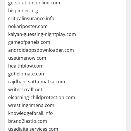
getsolutionsonline.com
hispinner.org
criticalinsurance.info
nokariposter.com
kalyan-guessing-nightplay.com
gameofpanels.com
androidappsdownloader.com
usetimenow.com
healthblow.com
gohelpmate.com
rajdhani-satta-matka.com
writerscraft.net
elearning-childprotection.com
wrestling4mena.com
knowledgeforall.info
brand2lastio.com
usadigitalservices.com