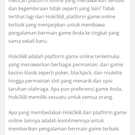
mencari platform online yang menawarkan sensasi
dan kegembiraan tidak seperti yang lain? Tidak
terlihat lagi dari Hoki368, platform game online
terbaik yang menjanjikan untuk membawa
pengalaman bermain game Anda ke tingkat yang
sama sekali baru.
Hoki368 adalah platform game online terkemuka
yang menawarkan berbagai permainan, dari game
kasino klasik seperti poker, blackjack, dan roulette
hingga permainan slot yang menarik dan opsi
taruhan olahraga. Apa pun preferensi game Anda,
Hoki368 memiliki sesuatu untuk semua orang.
Apa yang membedakan Hoki368 dari platform game
online lainnya adalah komitmennya untuk
memberikan pengalaman bermain game terbaik.