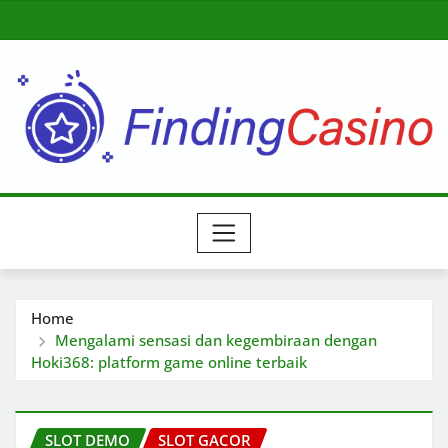
Skip
to
content
Home
Mengalami sensasi dan kegembiraan dengan
Hoki368: platform game online terbaik
SLOT DEMO
SLOT GACOR