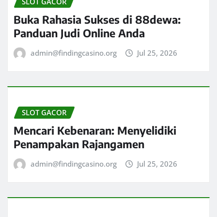
SLOT GACOR
Buka Rahasia Sukses di 88dewa:
Panduan Judi Online Anda
admin@findingcasino.org
Jul 25, 2026
SLOT GACOR
Mencari Kebenaran: Menyelidiki
Penampakan Rajangamen
admin@findingcasino.org
Jul 25, 2026