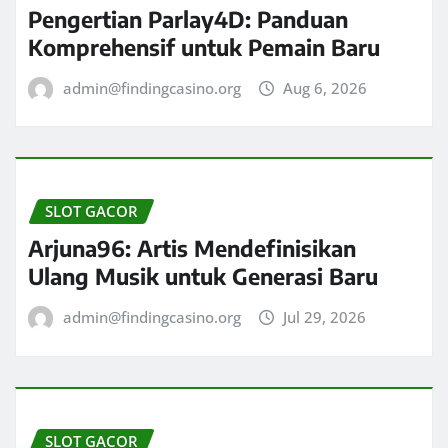
Pengertian Parlay4D: Panduan
Komprehensif untuk Pemain Baru
admin@findingcasino.org
Aug 6, 2026
SLOT GACOR
Arjuna96: Artis Mendefinisikan
Ulang Musik untuk Generasi Baru
admin@findingcasino.org
Jul 29, 2026
SLOT GACOR