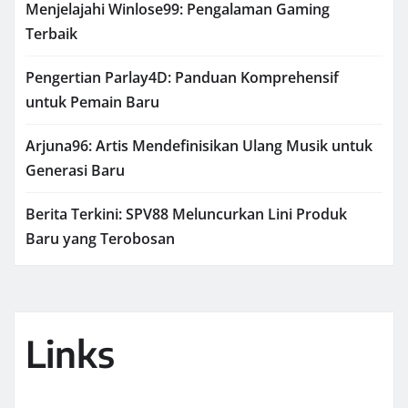
Menjelajahi Winlose99: Pengalaman Gaming
Terbaik
Pengertian Parlay4D: Panduan Komprehensif
untuk Pemain Baru
Arjuna96: Artis Mendefinisikan Ulang Musik untuk
Generasi Baru
Berita Terkini: SPV88 Meluncurkan Lini Produk
Baru yang Terobosan
Links