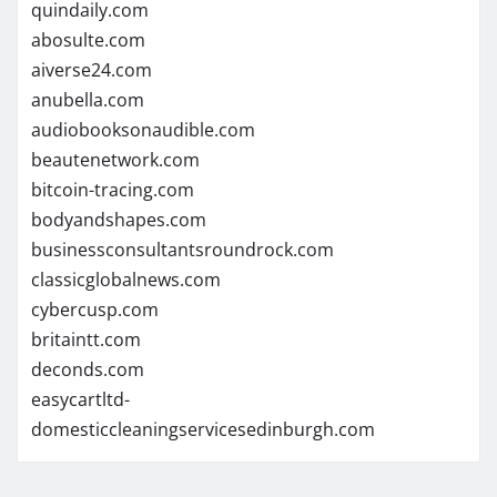
quindaily.com
abosulte.com
aiverse24.com
anubella.com
audiobooksonaudible.com
beautenetwork.com
bitcoin-tracing.com
bodyandshapes.com
businessconsultantsroundrock.com
classicglobalnews.com
cybercusp.com
britaintt.com
deconds.com
easycartltd-
domesticcleaningservicesedinburgh.com