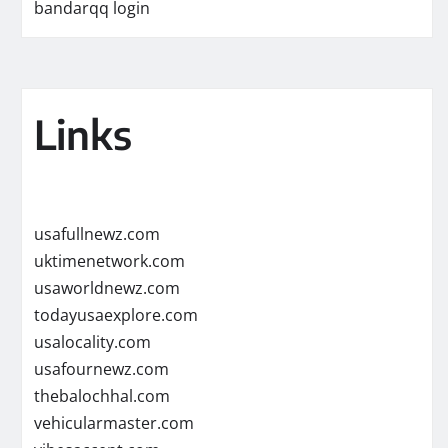
bandarqq login
Links
usafullnewz.com
uktimenetwork.com
usaworldnewz.com
todayusaexplore.com
usalocality.com
usafournewz.com
thebalochhal.com
vehicularmaster.com