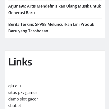
Arjuna96: Artis Mendefinisikan Ulang Musik untuk
Generasi Baru
Berita Terkini: SPV88 Meluncurkan Lini Produk
Baru yang Terobosan
Links
qiu qiu
situs pkv games
demo slot gacor
sbobet