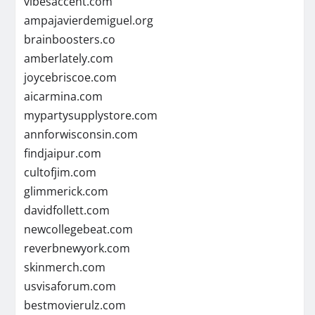
vibesaccent.com
ampajavierdemiguel.org
brainboosters.co
amberlately.com
joycebriscoe.com
aicarmina.com
mypartysupplystore.com
annforwisconsin.com
findjaipur.com
cultofjim.com
glimmerick.com
davidfollett.com
newcollegebeat.com
reverbnewyork.com
skinmerch.com
usvisaforum.com
bestmovierulz.com