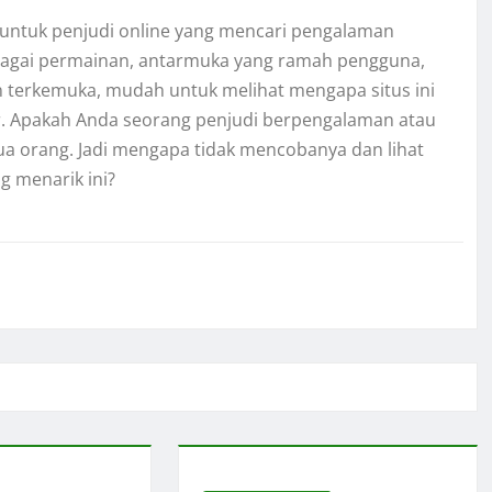
 untuk penjudi online yang mencari pengalaman
agai permainan, antarmuka yang ramah pengguna,
 terkemuka, mudah untuk melihat mengapa situs ini
r. Apakah Anda seorang penjudi berpengalaman atau
a orang. Jadi mengapa tidak mencobanya dan lihat
 menarik ini?