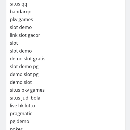
situs qq
bandarqq
pkv games
slot demo
link slot gacor
slot
slot demo
demo slot gratis
slot demo pg
demo slot pg
demo slot
situs pkv games
situs judi bola
live hk lotto
pragmatic
pg demo
poker