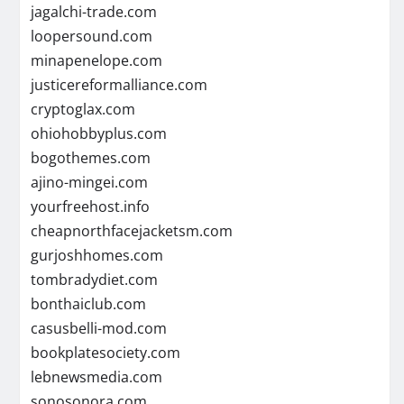
jagalchi-trade.com
loopersound.com
minapenelope.com
justicereformalliance.com
cryptoglax.com
ohiohobbyplus.com
bogothemes.com
ajino-mingei.com
yourfreehost.info
cheapnorthfacejacketsm.com
gurjoshhomes.com
tombradydiet.com
bonthaiclub.com
casusbelli-mod.com
bookplatesociety.com
lebnewsmedia.com
sonosonora.com