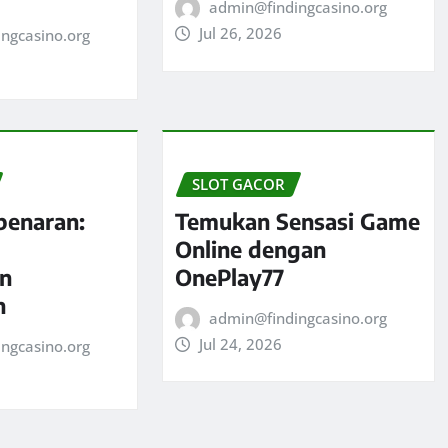
admin@findingcasino.org
Jul 26, 2026
ngcasino.org
SLOT GACOR
benaran:
Temukan Sensasi Game
Online dengan
n
OnePlay77
n
admin@findingcasino.org
Jul 24, 2026
ngcasino.org