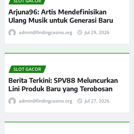
SLOT GACOR
Arjuna96: Artis Mendefinisikan
Ulang Musik untuk Generasi Baru
admin@findingcasino.org
Jul 29, 2026
SLOT GACOR
Berita Terkini: SPV88 Meluncurkan
Lini Produk Baru yang Terobosan
admin@findingcasino.org
Jul 27, 2026