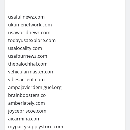
usafullnewz.com
uktimenetwork.com
usaworldnewz.com
todayusaexplore.com
usalocality.com
usafournewz.com
thebalochhal.com
vehicularmaster.com
vibesaccent.com
ampajavierdemiguel.org
brainboosters.co
amberlately.com
joycebriscoe.com
aicarmina.com
mypartysupplystore.com