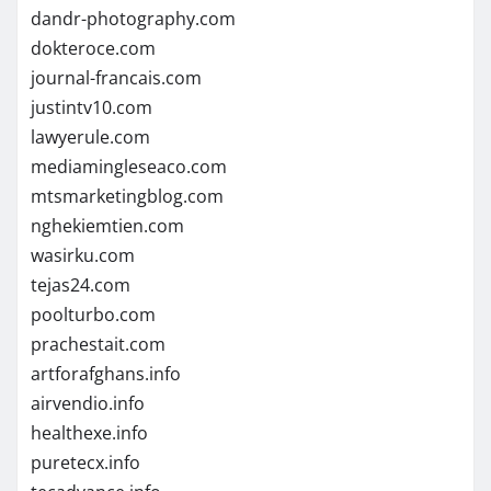
dandr-photography.com
dokteroce.com
journal-francais.com
justintv10.com
lawyerule.com
mediamingleseaco.com
mtsmarketingblog.com
nghekiemtien.com
wasirku.com
tejas24.com
poolturbo.com
prachestait.com
artforafghans.info
airvendio.info
healthexe.info
puretecx.info