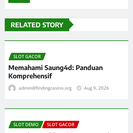
RELATED STORY
SLOT GACOR
Memahami Saung4d: Panduan
Komprehensif
admin@findingcasino.org
Aug 9, 2026
SLOT DEMO
SLOT GACOR