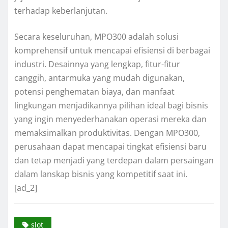
terhadap keberlanjutan.
Secara keseluruhan, MPO300 adalah solusi
komprehensif untuk mencapai efisiensi di berbagai
industri. Desainnya yang lengkap, fitur-fitur
canggih, antarmuka yang mudah digunakan,
potensi penghematan biaya, dan manfaat
lingkungan menjadikannya pilihan ideal bagi bisnis
yang ingin menyederhanakan operasi mereka dan
memaksimalkan produktivitas. Dengan MPO300,
perusahaan dapat mencapai tingkat efisiensi baru
dan tetap menjadi yang terdepan dalam persaingan
dalam lanskap bisnis yang kompetitif saat ini.
[ad_2]
slot