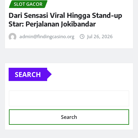
SLOT GACOR
Dari Sensasi Viral Hingga Stand-up
Star: Perjalanan Jokibandar
admin@findingcasino.org
Jul 26, 2026
SEARCH
Search