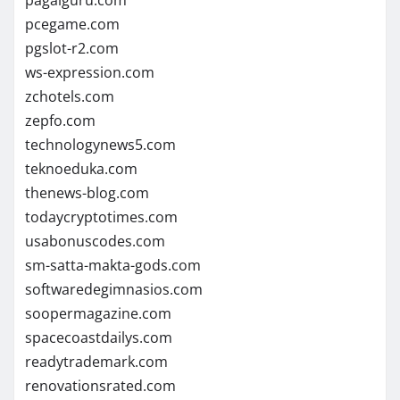
pagalguru.com
pcegame.com
pgslot-r2.com
ws-expression.com
zchotels.com
zepfo.com
technologynews5.com
teknoeduka.com
thenews-blog.com
todaycryptotimes.com
usabonuscodes.com
sm-satta-makta-gods.com
softwaredegimnasios.com
soopermagazine.com
spacecoastdailys.com
readytrademark.com
renovationsrated.com