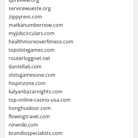
qbreview.org
servicewueste.org
zippyrevs.com
matkanumbernow.com
myjobcirculars.com
healthmoreoverfitness.com
topslotxgames.com
routerloggnet.net
dantella6.com
slotsgamesone.com
hispinzone.com
kalyanbazarnights.com
top-online-casino-usa.com
honghuidoor.com
flowingtravel.com
nineniki.com
brandiospecialists.com