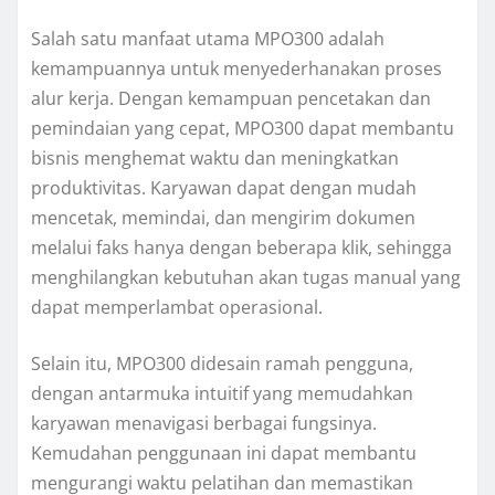
Salah satu manfaat utama MPO300 adalah
kemampuannya untuk menyederhanakan proses
alur kerja. Dengan kemampuan pencetakan dan
pemindaian yang cepat, MPO300 dapat membantu
bisnis menghemat waktu dan meningkatkan
produktivitas. Karyawan dapat dengan mudah
mencetak, memindai, dan mengirim dokumen
melalui faks hanya dengan beberapa klik, sehingga
menghilangkan kebutuhan akan tugas manual yang
dapat memperlambat operasional.
Selain itu, MPO300 didesain ramah pengguna,
dengan antarmuka intuitif yang memudahkan
karyawan menavigasi berbagai fungsinya.
Kemudahan penggunaan ini dapat membantu
mengurangi waktu pelatihan dan memastikan