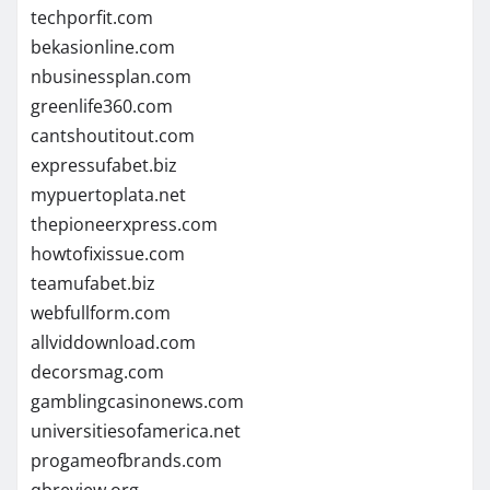
techporfit.com
bekasionline.com
nbusinessplan.com
greenlife360.com
cantshoutitout.com
expressufabet.biz
mypuertoplata.net
thepioneerxpress.com
howtofixissue.com
teamufabet.biz
webfullform.com
allviddownload.com
decorsmag.com
gamblingcasinonews.com
universitiesofamerica.net
progameofbrands.com