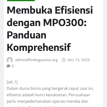
Membuka Efisiensi
dengan MPO300:
Panduan
Komprehensif
admin@findingcasino.org
Dec 15, 2025
0
[ad_1]
Dalam dunia bisnis yang bergerak cepat saat ini,
efisiensi adalah kunci kesuksesan. Perusahaan
perlu menyederhanakan operasi mereka dan