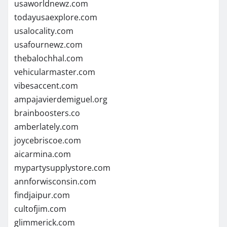
usaworldnewz.com
todayusaexplore.com
usalocality.com
usafournewz.com
thebalochhal.com
vehicularmaster.com
vibesaccent.com
ampajavierdemiguel.org
brainboosters.co
amberlately.com
joycebriscoe.com
aicarmina.com
mypartysupplystore.com
annforwisconsin.com
findjaipur.com
cultofjim.com
glimmerick.com