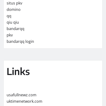
situs pkv
domino
qq
qiu qiu
bandarqq
pkv
bandarqq login
Links
usafullnewz.com
uktimenetwork.com