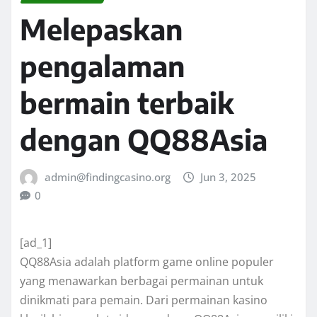
Melepaskan
pengalaman
bermain terbaik
dengan QQ88Asia
admin@findingcasino.org
Jun 3, 2025
0
[ad_1]
QQ88Asia adalah platform game online populer
yang menawarkan berbagai permainan untuk
dinikmati para pemain. Dari permainan kasino