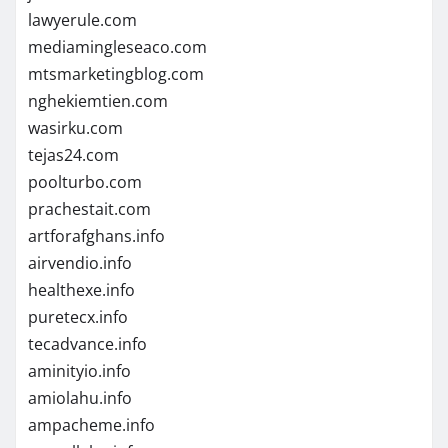
lawyerule.com
mediamingleseaco.com
mtsmarketingblog.com
nghekiemtien.com
wasirku.com
tejas24.com
poolturbo.com
prachestait.com
artforafghans.info
airvendio.info
healthexe.info
puretecx.info
tecadvance.info
aminityio.info
amiolahu.info
ampacheme.info