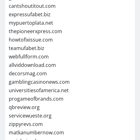
cantshoutitout.com
expressufabet.biz
mypuertoplata.net
thepioneerxpress.com
howtofixissue.com
teamufabet.biz
webfullform.com
allviddownload.com
decorsmag.com
gamblingcasinonews.com
universitiesofamerica.net
progameofbrands.com
qbreview.org
servicewueste.org
zippyrevs.com
matkanumbernow.com