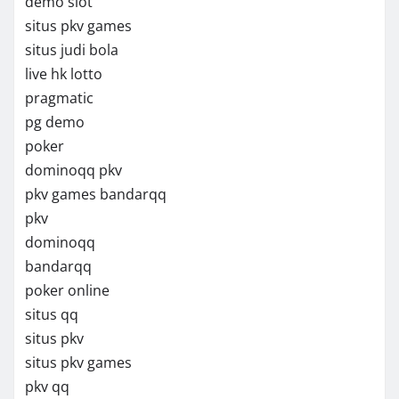
demo slot
situs pkv games
situs judi bola
live hk lotto
pragmatic
pg demo
poker
dominoqq pkv
pkv games bandarqq
pkv
dominoqq
bandarqq
poker online
situs qq
situs pkv
situs pkv games
pkv qq