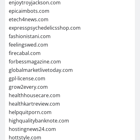
enjoytroyjackson.com
epicaimbots.com
etech4news.com
expresspsychedelicsshop.com
fashionistani.com
feelingswed.com
firecabal.com
forbessmagazine.com
globalmarketlivetoday.com
gpl-license.com
grow2every.com
healthhousecare.com
healthkartreview.com
helpquitporn.com
highqualitybanknote.com
hostingnews24.com
hottstyle.com