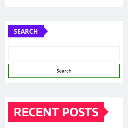
SEARCH
Search
RECENT POSTS