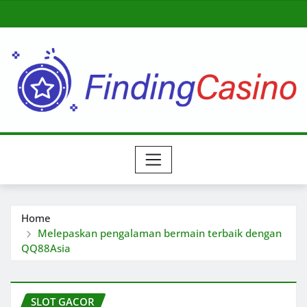
Skip
to
content
Home
Melepaskan pengalaman bermain terbaik dengan
QQ88Asia
SLOT GACOR