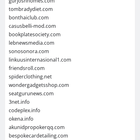
gurjoshhomes.com
tombradydiet.com
bonthaiclub.com
casusbelli-mod.com
bookplatesociety.com
lebnewsmedia.com
sonosonora.com
linkuusinternasional1.com
friendsroll.com
spiderclothing.net
wondergadgetsshop.com
seatgurunews.com
3net.info
codeplex.info
okena.info
akunidpropokerqq.com
bespokecardetailing.com