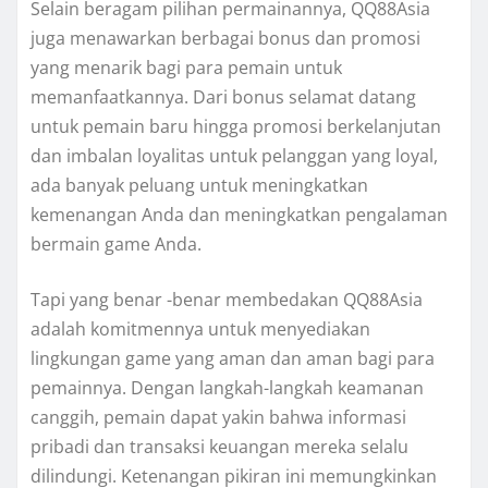
Selain beragam pilihan permainannya, QQ88Asia
juga menawarkan berbagai bonus dan promosi
yang menarik bagi para pemain untuk
memanfaatkannya. Dari bonus selamat datang
untuk pemain baru hingga promosi berkelanjutan
dan imbalan loyalitas untuk pelanggan yang loyal,
ada banyak peluang untuk meningkatkan
kemenangan Anda dan meningkatkan pengalaman
bermain game Anda.
Tapi yang benar -benar membedakan QQ88Asia
adalah komitmennya untuk menyediakan
lingkungan game yang aman dan aman bagi para
pemainnya. Dengan langkah-langkah keamanan
canggih, pemain dapat yakin bahwa informasi
pribadi dan transaksi keuangan mereka selalu
dilindungi. Ketenangan pikiran ini memungkinkan