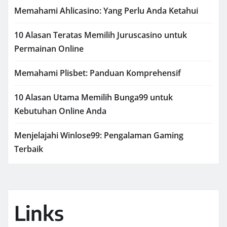
Memahami Ahlicasino: Yang Perlu Anda Ketahui
10 Alasan Teratas Memilih Juruscasino untuk
Permainan Online
Memahami Plisbet: Panduan Komprehensif
10 Alasan Utama Memilih Bunga99 untuk
Kebutuhan Online Anda
Menjelajahi Winlose99: Pengalaman Gaming
Terbaik
Links