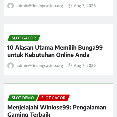
admin@findingcasino.org
Aug 7, 2026
SLOT GACOR
10 Alasan Utama Memilih Bunga99
untuk Kebutuhan Online Anda
admin@findingcasino.org
Aug 7, 2026
SLOT DEMO
SLOT GACOR
Menjelajahi Winlose99: Pengalaman
Gaming Terbaik