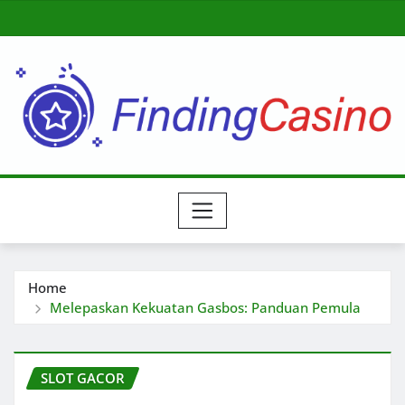
Skip
to
content
Home
Melepaskan Kekuatan Gasbos: Panduan Pemula
SLOT GACOR