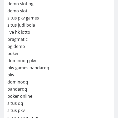
demo slot pg
demo slot
situs pkv games
situs judi bola
live hk lotto
pragmatic
pg demo
poker
dominoqq pkv
pkv games bandarqq
pkv
dominoqq
bandarqq
poker online
situs qq
situs pkv
situs pkv games