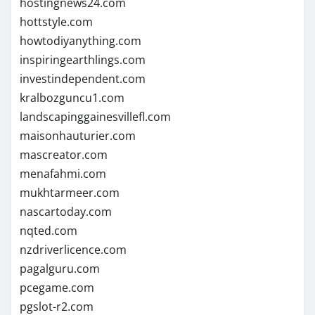
hostingnews24.com
hottstyle.com
howtodiyanything.com
inspiringearthlings.com
investindependent.com
kralbozguncu1.com
landscapinggainesvillefl.com
maisonhauturier.com
mascreator.com
menafahmi.com
mukhtarmeer.com
nascartoday.com
nqted.com
nzdriverlicence.com
pagalguru.com
pcegame.com
pgslot-r2.com