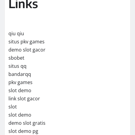
Links
qiu qiu
situs pkv games
demo slot gacor
sbobet
situs qq
bandarqq
pkv games
slot demo
link slot gacor
slot
slot demo
demo slot gratis
slot demo pg