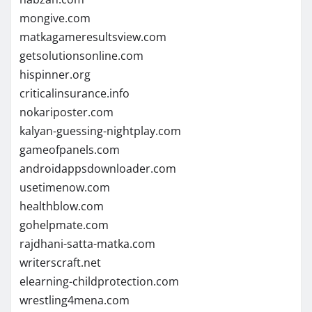
mongive.com
matkagameresultsview.com
getsolutionsonline.com
hispinner.org
criticalinsurance.info
nokariposter.com
kalyan-guessing-nightplay.com
gameofpanels.com
androidappsdownloader.com
usetimenow.com
healthblow.com
gohelpmate.com
rajdhani-satta-matka.com
writerscraft.net
elearning-childprotection.com
wrestling4mena.com