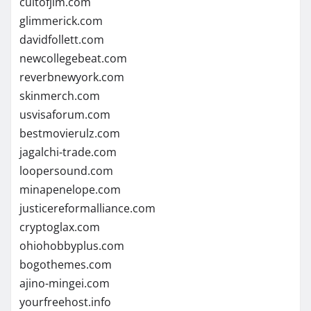
cultofjim.com
glimmerick.com
davidfollett.com
newcollegebeat.com
reverbnewyork.com
skinmerch.com
usvisaforum.com
bestmovierulz.com
jagalchi-trade.com
loopersound.com
minapenelope.com
justicereformalliance.com
cryptoglax.com
ohiohobbyplus.com
bogothemes.com
ajino-mingei.com
yourfreehost.info