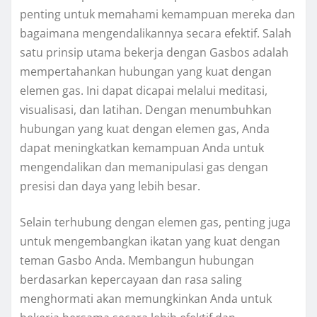
penting untuk memahami kemampuan mereka dan
bagaimana mengendalikannya secara efektif. Salah
satu prinsip utama bekerja dengan Gasbos adalah
mempertahankan hubungan yang kuat dengan
elemen gas. Ini dapat dicapai melalui meditasi,
visualisasi, dan latihan. Dengan menumbuhkan
hubungan yang kuat dengan elemen gas, Anda
dapat meningkatkan kemampuan Anda untuk
mengendalikan dan memanipulasi gas dengan
presisi dan daya yang lebih besar.
Selain terhubung dengan elemen gas, penting juga
untuk mengembangkan ikatan yang kuat dengan
teman Gasbo Anda. Membangun hubungan
berdasarkan kepercayaan dan rasa saling
menghormati akan memungkinkan Anda untuk