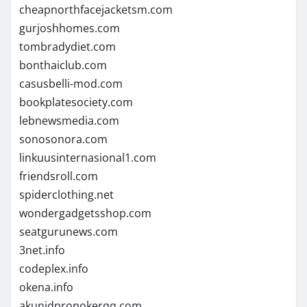
cheapnorthfacejacketsm.com
gurjoshhomes.com
tombradydiet.com
bonthaiclub.com
casusbelli-mod.com
bookplatesociety.com
lebnewsmedia.com
sonosonora.com
linkuusinternasional1.com
friendsroll.com
spiderclothing.net
wondergadgetsshop.com
seatgurunews.com
3net.info
codeplex.info
okena.info
akunidpropokerqq.com