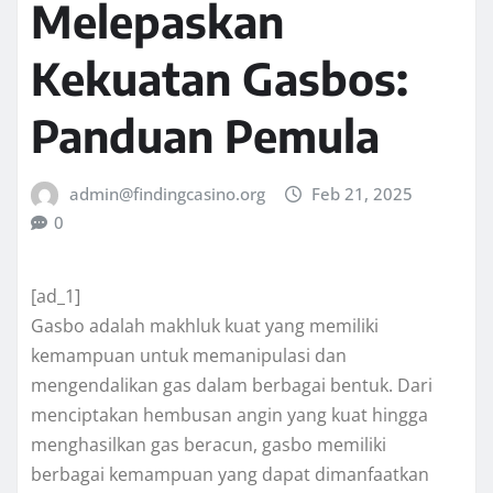
Melepaskan
Kekuatan Gasbos:
Panduan Pemula
admin@findingcasino.org
Feb 21, 2025
0
[ad_1]
Gasbo adalah makhluk kuat yang memiliki
kemampuan untuk memanipulasi dan
mengendalikan gas dalam berbagai bentuk. Dari
menciptakan hembusan angin yang kuat hingga
menghasilkan gas beracun, gasbo memiliki
berbagai kemampuan yang dapat dimanfaatkan