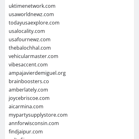
uktimenetwork.com
usaworldnewz.com
todayusaexplore.com
usalocality.com
usafournewz.com
thebalochhal.com
vehicularmaster.com
vibesaccent.com
ampajavierdemiguel.org
brainboosters.co
amberlately.com
joycebriscoe.com
aicarmina.com
mypartysupplystore.com
annforwisconsin.com
findjaipur.com