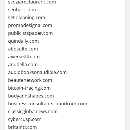
scoziarestaurant.com
seohart.com
set-cleaning.com
promodesignai.com
publicistspaper.com
quindaily.com
abosulte.com
aiverse24.com
anubella.com
audiobooksonaudible.com
beautenetwork.com
bitcoin-tracing.com
bodyandshapes.com
businessconsultantsroundrock.com
classicglobalnews.com
cybercusp.com
britaintt.com