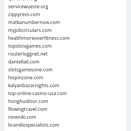
servicewueste.org
zippyrevs.com
matkanumbernow.com
myjobcirculars.com
healthmoreoverfitness.com
topslotxgames.com
routerloggnet.net
dantella6.com
slotsgamesone.com
hispinzone.com
kalyanbazarnights.com
top-online-casino-usa.com
honghuidoor.com
flowingtravel.com
nineniki.com
brandiospecialists.com