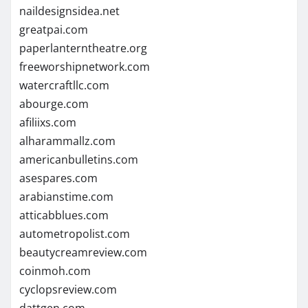
naildesignsidea.net
greatpai.com
paperlanterntheatre.org
freeworshipnetwork.com
watercraftllc.com
abourge.com
afiliixs.com
alharammallz.com
americanbulletins.com
asespares.com
arabianstime.com
atticabblues.com
autometropolist.com
beautycreamreview.com
coinmoh.com
cyclopsreview.com