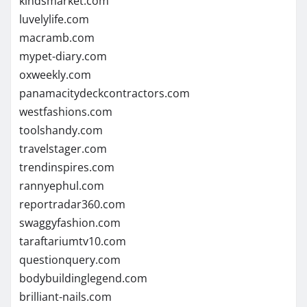
kindsmarket.com
luvelylife.com
macramb.com
mypet-diary.com
oxweekly.com
panamacitydeckcontractors.com
westfashions.com
toolshandy.com
travelstager.com
trendinspires.com
rannyephul.com
reportradar360.com
swaggyfashion.com
taraftariumtv10.com
questionquery.com
bodybuildinglegend.com
brilliant-nails.com