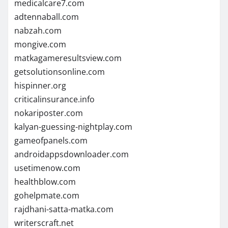
medicalcare7.com
adtennaball.com
nabzah.com
mongive.com
matkagameresultsview.com
getsolutionsonline.com
hispinner.org
criticalinsurance.info
nokariposter.com
kalyan-guessing-nightplay.com
gameofpanels.com
androidappsdownloader.com
usetimenow.com
healthblow.com
gohelpmate.com
rajdhani-satta-matka.com
writerscraft.net