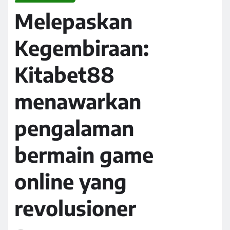
Melepaskan
Kegembiraan:
Kitabet88
menawarkan
pengalaman
bermain game
online yang
revolusioner