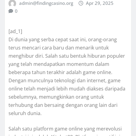
admin@findingcasino.org
Apr 29, 2025
0
[ad_1]
Di dunia yang serba cepat saat ini, orang-orang
terus mencari cara baru dan menarik untuk
menghibur diri. Salah satu bentuk hiburan populer
yang telah mendapatkan momentum dalam
beberapa tahun terakhir adalah game online.
Dengan munculnya teknologi dan internet, game
online telah menjadi lebih mudah diakses daripada
sebelumnya, memungkinkan orang untuk
terhubung dan bersaing dengan orang lain dari
seluruh dunia.
Salah satu platform game online yang merevolusi