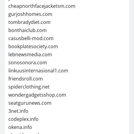
cheapnorthfacejacketsm.com
gurjoshhomes.com
tombradydiet.com
bonthaiclub.com
casusbelli-mod.com
bookplatesociety.com
lebnewsmedia.com
sonosonora.com
linkuusinternasional1.com
friendsroll.com
spiderclothing.net
wondergadgetsshop.com
seatgurunews.com
3net.info
codeplex.info
okena.info