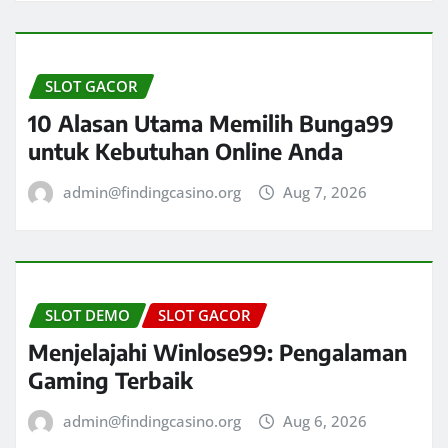
SLOT GACOR
10 Alasan Utama Memilih Bunga99
untuk Kebutuhan Online Anda
admin@findingcasino.org
Aug 7, 2026
SLOT DEMO
SLOT GACOR
Menjelajahi Winlose99: Pengalaman
Gaming Terbaik
admin@findingcasino.org
Aug 6, 2026