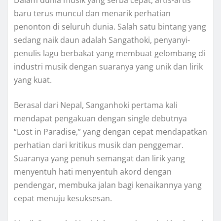
Dalam dunia musik yang serba cepat, artis-artis
baru terus muncul dan menarik perhatian
penonton di seluruh dunia. Salah satu bintang yang
sedang naik daun adalah Sangathoki, penyanyi-
penulis lagu berbakat yang membuat gelombang di
industri musik dengan suaranya yang unik dan lirik
yang kuat.
Berasal dari Nepal, Sanganhoki pertama kali
mendapat pengakuan dengan single debutnya
“Lost in Paradise,” yang dengan cepat mendapatkan
perhatian dari kritikus musik dan penggemar.
Suaranya yang penuh semangat dan lirik yang
menyentuh hati menyentuh akord dengan
pendengar, membuka jalan bagi kenaikannya yang
cepat menuju kesuksesan.