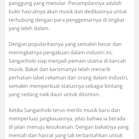
panggung yang menular. Penampilannya adalah
bukti hasratnya akan musik dan dedikasinya untuk
terhubung dengan para penggemarnya di tingkat
yang lebih dalam.
Dengan popularitasnya yang semakin besar dan
meningkatnya pengakuan dalam industri ini,
Sanganhoki siap menjadi pemain utama di kancah
musik. Bakat dan karismanya telah menarik
perhatian label rekaman dan orang dalam industri,
semakin memperkuat statusnya sebagai bintang
yang sedang naik daun untuk ditonton.
Ketika Sanganhoki terus merilis musik baru dan
memperluas jangkauannya, jelas bahwa ia berada
di jalan menuju kesuksesan. Dengan bakatnya yang
mentah dan hasrat yang tak terbantahkan untuk