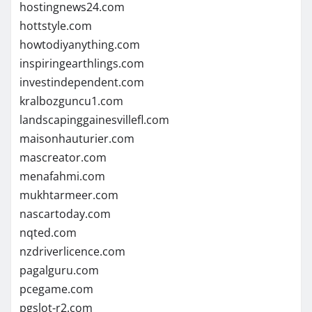
hostingnews24.com
hottstyle.com
howtodiyanything.com
inspiringearthlings.com
investindependent.com
kralbozguncu1.com
landscapinggainesvillefl.com
maisonhauturier.com
mascreator.com
menafahmi.com
mukhtarmeer.com
nascartoday.com
nqted.com
nzdriverlicence.com
pagalguru.com
pcegame.com
pgslot-r2.com