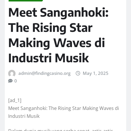
Meet Sanganhoki:
The Rising Star
Making Waves di
Industri Musik
admin@findingcasino.org
May 1, 2025
0
[ad_1]
Meet Sanganhoki: The Rising Star Making Waves di
Industri Musik