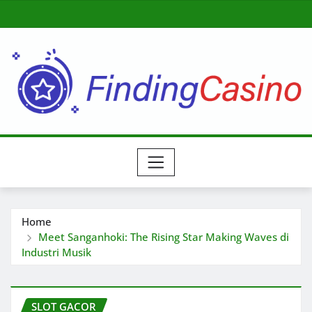
Skip
to
content
Home
Meet Sanganhoki: The Rising Star Making Waves di
Industri Musik
SLOT GACOR