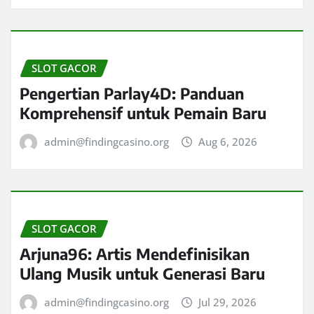
SLOT GACOR
Pengertian Parlay4D: Panduan
Komprehensif untuk Pemain Baru
admin@findingcasino.org
Aug 6, 2026
SLOT GACOR
Arjuna96: Artis Mendefinisikan
Ulang Musik untuk Generasi Baru
admin@findingcasino.org
Jul 29, 2026