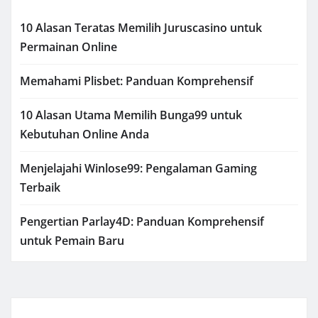
10 Alasan Teratas Memilih Juruscasino untuk
Permainan Online
Memahami Plisbet: Panduan Komprehensif
10 Alasan Utama Memilih Bunga99 untuk
Kebutuhan Online Anda
Menjelajahi Winlose99: Pengalaman Gaming
Terbaik
Pengertian Parlay4D: Panduan Komprehensif
untuk Pemain Baru