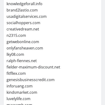
knowledgeforall.info
brand2lastio.com
usadigitalservices.com
socialhoppers.com
creativedream.net
n2315.com
getwebonline.com
onlyfansheaven.com
lky08.com
ralph-fiennes.net
fielder-maximum-discount.net
fitfllex.com
genesisbusinesscredit.com
inforuang.com
kindsmarket.com
luvelylife.com