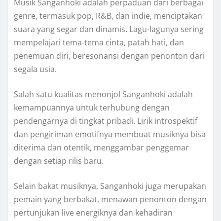
Musik Sanganhoki adalah perpaduan dari berbagai
genre, termasuk pop, R&B, dan indie, menciptakan
suara yang segar dan dinamis. Lagu-lagunya sering
mempelajari tema-tema cinta, patah hati, dan
penemuan diri, beresonansi dengan penonton dari
segala usia.
Salah satu kualitas menonjol Sanganhoki adalah
kemampuannya untuk terhubung dengan
pendengarnya di tingkat pribadi. Lirik introspektif
dan pengiriman emotifnya membuat musiknya bisa
diterima dan otentik, menggambar penggemar
dengan setiap rilis baru.
Selain bakat musiknya, Sanganhoki juga merupakan
pemain yang berbakat, menawan penonton dengan
pertunjukan live energiknya dan kehadiran