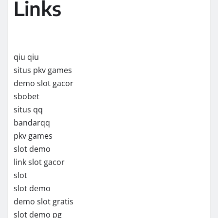
Links
qiu qiu
situs pkv games
demo slot gacor
sbobet
situs qq
bandarqq
pkv games
slot demo
link slot gacor
slot
slot demo
demo slot gratis
slot demo pg