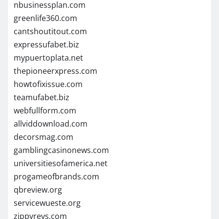
nbusinessplan.com
greenlife360.com
cantshoutitout.com
expressufabet.biz
mypuertoplata.net
thepioneerxpress.com
howtofixissue.com
teamufabet.biz
webfullform.com
allviddownload.com
decorsmag.com
gamblingcasinonews.com
universitiesofamerica.net
progameofbrands.com
qbreview.org
servicewueste.org
zippyrevs.com