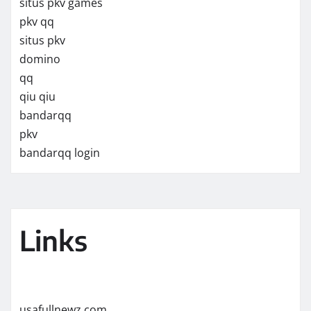
situs pkv games
pkv qq
situs pkv
domino
qq
qiu qiu
bandarqq
pkv
bandarqq login
Links
usafullnewz.com