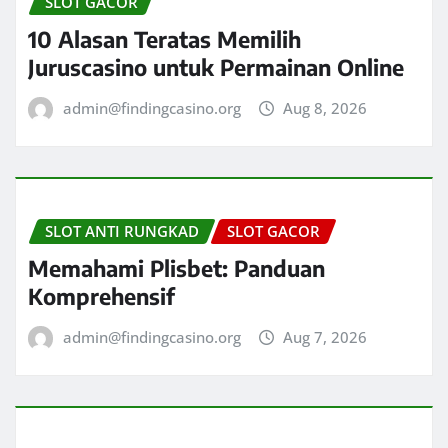
SLOT GACOR
10 Alasan Teratas Memilih
Juruscasino untuk Permainan Online
admin@findingcasino.org
Aug 8, 2026
SLOT ANTI RUNGKAD
SLOT GACOR
Memahami Plisbet: Panduan
Komprehensif
admin@findingcasino.org
Aug 7, 2026