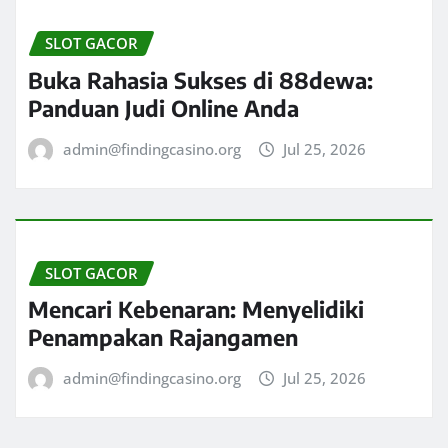
SLOT GACOR
Buka Rahasia Sukses di 88dewa:
Panduan Judi Online Anda
admin@findingcasino.org
Jul 25, 2026
SLOT GACOR
Mencari Kebenaran: Menyelidiki
Penampakan Rajangamen
admin@findingcasino.org
Jul 25, 2026