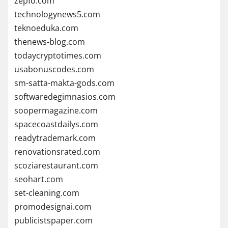
zepfo.com
technologynews5.com
teknoeduka.com
thenews-blog.com
todaycryptotimes.com
usabonuscodes.com
sm-satta-makta-gods.com
softwaredegimnasios.com
soopermagazine.com
spacecoastdailys.com
readytrademark.com
renovationsrated.com
scoziarestaurant.com
seohart.com
set-cleaning.com
promodesignai.com
publicistspaper.com