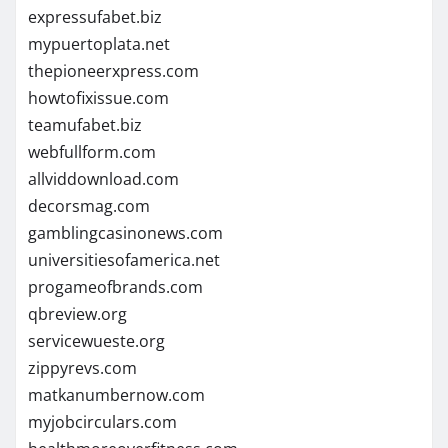
expressufabet.biz
mypuertoplata.net
thepioneerxpress.com
howtofixissue.com
teamufabet.biz
webfullform.com
allviddownload.com
decorsmag.com
gamblingcasinonews.com
universitiesofamerica.net
progameofbrands.com
qbreview.org
servicewueste.org
zippyrevs.com
matkanumbernow.com
myjobcirculars.com