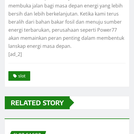
membuka jalan bagi masa depan energi yang lebih
bersih dan lebih berkelanjutan. Ketika kami terus
beralih dari bahan bakar fosil dan menuju sumber
energi terbarukan, perusahaan seperti Power77
akan memainkan peran penting dalam membentuk
lanskap energi masa depan.
[ad_2]
slot
RELATED STORY