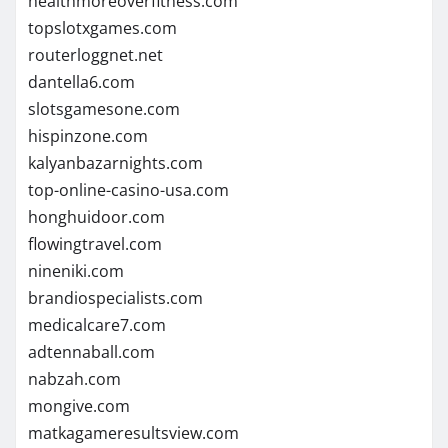
healthmoreoverfitness.com
topslotxgames.com
routerloggnet.net
dantella6.com
slotsgamesone.com
hispinzone.com
kalyanbazarnights.com
top-online-casino-usa.com
honghuidoor.com
flowingtravel.com
nineniki.com
brandiospecialists.com
medicalcare7.com
adtennaball.com
nabzah.com
mongive.com
matkagameresultsview.com