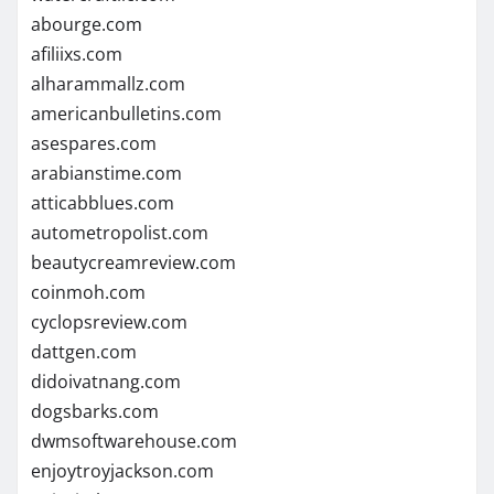
abourge.com
afiliixs.com
alharammallz.com
americanbulletins.com
asespares.com
arabianstime.com
atticabblues.com
autometropolist.com
beautycreamreview.com
coinmoh.com
cyclopsreview.com
dattgen.com
didoivatnang.com
dogsbarks.com
dwmsoftwarehouse.com
enjoytroyjackson.com