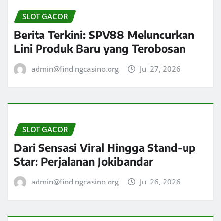
SLOT GACOR
Berita Terkini: SPV88 Meluncurkan
Lini Produk Baru yang Terobosan
admin@findingcasino.org
Jul 27, 2026
SLOT GACOR
Dari Sensasi Viral Hingga Stand-up
Star: Perjalanan Jokibandar
admin@findingcasino.org
Jul 26, 2026