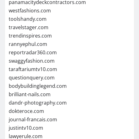
panamacitydeckcontractors.com
westfashions.com
toolshandy.com
travelstager.com
trendinspires.com
rannyephul.com
reportradar360.com
swaggyfashion.com
taraftariumtv10.com
questionquery.com
bodybuildinglegend.com
brilliant-nails.com
dandr-photography.com
dokteroce.com
journal-francais.com
justintv10.com
lawyerule.com