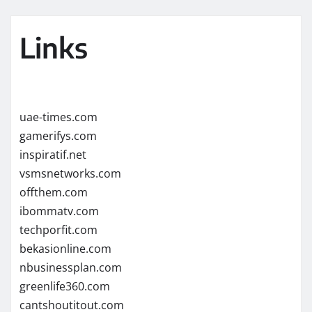
Links
uae-times.com
gamerifys.com
inspiratif.net
vsmsnetworks.com
offthem.com
ibommatv.com
techporfit.com
bekasionline.com
nbusinessplan.com
greenlife360.com
cantshoutitout.com