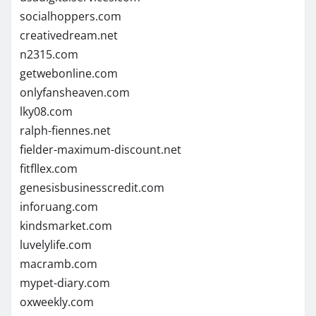
socialhoppers.com
creativedream.net
n2315.com
getwebonline.com
onlyfansheaven.com
lky08.com
ralph-fiennes.net
fielder-maximum-discount.net
fitfllex.com
genesisbusinesscredit.com
inforuang.com
kindsmarket.com
luvelylife.com
macramb.com
mypet-diary.com
oxweekly.com