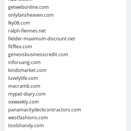
getwebonline.com
onlyfansheaven.com
lky08.com
ralph-fiennes.net
fielder-maximum-discount.net
fitfllex.com
genesisbusinesscredit.com
inforuang.com
kindsmarket.com
luvelylife.com
macramb.com
mypet-diary.com
oxweekly.com
panamacitydeckcontractors.com
westfashions.com
toolshandy.com