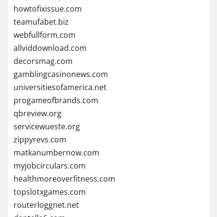
howtofixissue.com
teamufabet.biz
webfullform.com
allviddownload.com
decorsmag.com
gamblingcasinonews.com
universitiesofamerica.net
progameofbrands.com
qbreview.org
servicewueste.org
zippyrevs.com
matkanumbernow.com
myjobcirculars.com
healthmoreoverfitness.com
topslotxgames.com
routerloggnet.net