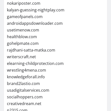
nokariposter.com
kalyan-guessing-nightplay.com
gameofpanels.com
androidappsdownloader.com
usetimenow.com
healthblow.com
gohelpmate.com
rajdhani-satta-matka.com
writerscraft.net
elearning-childprotection.com
wrestling4mena.com
knowledgeforall.info
brand2lastio.com
usadigitalservices.com
socialhoppers.com
creativedream.net
n2315.com