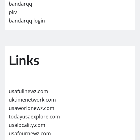
bandarqq
pkv
bandarqq login
Links
usafullnewz.com
uktimenetwork.com
usaworldnewz.com
todayusaexplore.com
usalocality.com
usafournewz.com