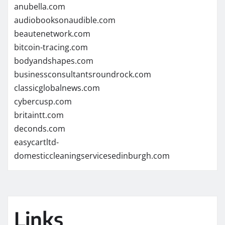
anubella.com
audiobooksonaudible.com
beautenetwork.com
bitcoin-tracing.com
bodyandshapes.com
businessconsultantsroundrock.com
classicglobalnews.com
cybercusp.com
britaintt.com
deconds.com
easycartltd-
domesticcleaningservicesedinburgh.com
Links