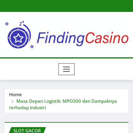
Skip
to
content
Home
Masa Depan Logistik: MPO300 dan Dampaknya
terhadap Industri
SLOT GACOR