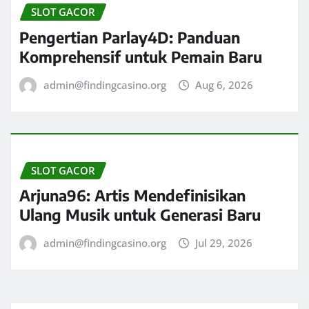
SLOT GACOR
Pengertian Parlay4D: Panduan
Komprehensif untuk Pemain Baru
admin@findingcasino.org
Aug 6, 2026
SLOT GACOR
Arjuna96: Artis Mendefinisikan
Ulang Musik untuk Generasi Baru
admin@findingcasino.org
Jul 29, 2026