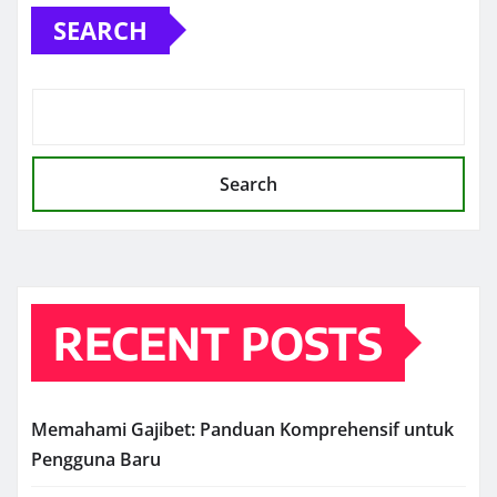
SEARCH
Search
RECENT POSTS
Memahami Gajibet: Panduan Komprehensif untuk
Pengguna Baru