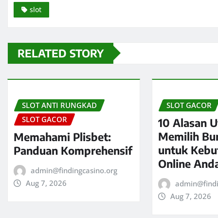
slot
RELATED STORY
SLOT ANTI RUNGKAD
SLOT GACOR
SLOT GACOR
10 Alasan 
Memilih B
Memahami Plisbet:
untuk Kebu
Panduan Komprehensif
Online And
admin@findingcasino.org
Aug 7, 2026
admin@findi
Aug 7, 2026