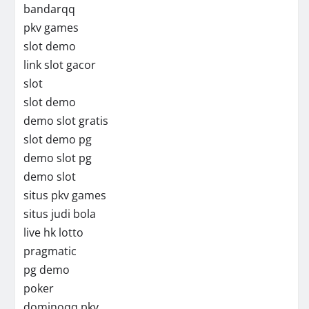
bandarqq
pkv games
slot demo
link slot gacor
slot
slot demo
demo slot gratis
slot demo pg
demo slot pg
demo slot
situs pkv games
situs judi bola
live hk lotto
pragmatic
pg demo
poker
dominoqq pkv