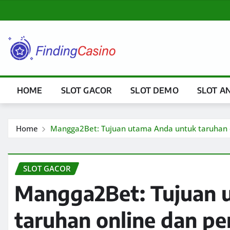
Skip
to
content
HOME
SLOT GACOR
SLOT DEMO
SLOT A
Home
Mangga2Bet: Tujuan utama Anda untuk taruhan 
SLOT GACOR
Mangga2Bet: Tujuan 
taruhan online dan p