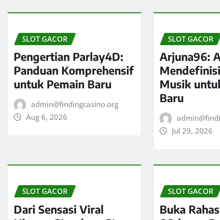
SLOT GACOR
SLOT GACOR
Pengertian Parlay4D:
Arjuna96: A
Panduan Komprehensif
Mendefinis
untuk Pemain Baru
Musik untu
Baru
admin@findingcasino.org
Aug 6, 2026
admin@findi
Jul 29, 2026
SLOT GACOR
SLOT GACOR
Dari Sensasi Viral
Buka Rahasi