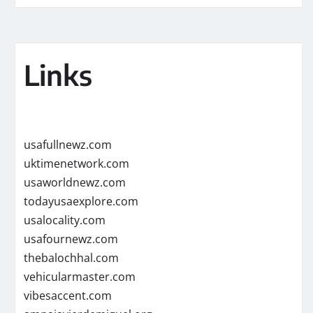
Links
usafullnewz.com
uktimenetwork.com
usaworldnewz.com
todayusaexplore.com
usalocality.com
usafournewz.com
thebalochhal.com
vehicularmaster.com
vibesaccent.com