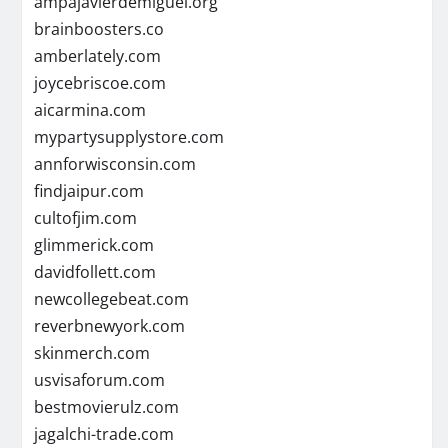
ampajavierdemiguel.org
brainboosters.co
amberlately.com
joycebriscoe.com
aicarmina.com
mypartysupplystore.com
annforwisconsin.com
findjaipur.com
cultofjim.com
glimmerick.com
davidfollett.com
newcollegebeat.com
reverbnewyork.com
skinmerch.com
usvisaforum.com
bestmovierulz.com
jagalchi-trade.com