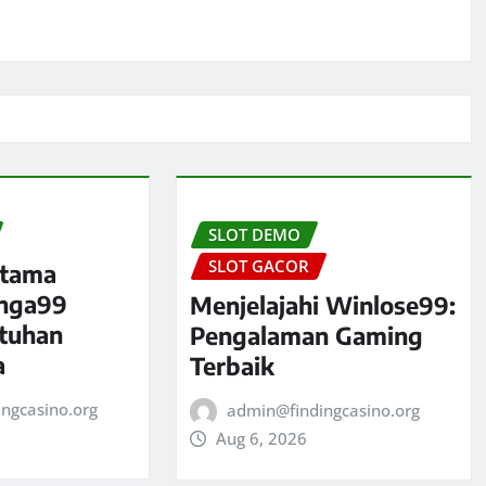
SLOT DEMO
SLOT GACOR
Utama
unga99
Menjelajahi Winlose99:
tuhan
Pengalaman Gaming
a
Terbaik
ngcasino.org
admin@findingcasino.org
Aug 6, 2026