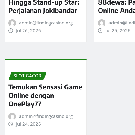
Hingga Stand-up Star:
88dewa: Pa
Perjalanan Jokibandar
Online And
admin@findingcasino.org
admin@findi
Jul 26, 2026
Jul 25, 2026
SLOT GACOR
Temukan Sensasi Game
Online dengan
OnePlay77
admin@findingcasino.org
Jul 24, 2026