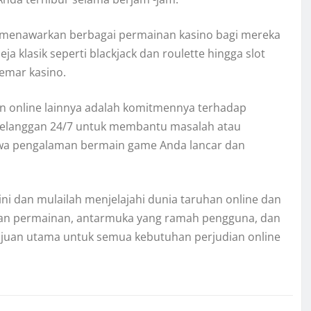
ga menawarkan berbagai permainan kasino bagi mereka
ja klasik seperti blackjack dan roulette hingga slot
emar kasino.
n online lainnya adalah komitmennya terhadap
pelanggan 24/7 untuk membantu masalah atau
hwa pengalaman bermain game Anda lancar dan
ni dan mulailah menjelajahi dunia taruhan online dan
ihan permainan, antarmuka yang ramah pengguna, dan
juan utama untuk semua kebutuhan perjudian online