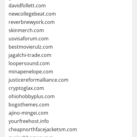
davidfollett.com
newcollegebeat.com
reverbnewyork.com
skinmerch.com
usvisaforum.com
bestmovierulz.com
jagalchi-trade.com
loopersound.com
minapenelope.com
justicereformalliance.com
cryptoglax.com
ohiohobbyplus.com
bogothemes.com
ajino-mingei.com
yourfreehost.info
cheapnorthfacejacketsm.com