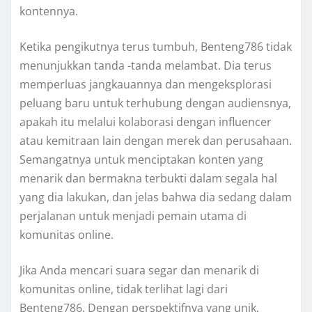
kontennya.
Ketika pengikutnya terus tumbuh, Benteng786 tidak
menunjukkan tanda -tanda melambat. Dia terus
memperluas jangkauannya dan mengeksplorasi
peluang baru untuk terhubung dengan audiensnya,
apakah itu melalui kolaborasi dengan influencer
atau kemitraan lain dengan merek dan perusahaan.
Semangatnya untuk menciptakan konten yang
menarik dan bermakna terbukti dalam segala hal
yang dia lakukan, dan jelas bahwa dia sedang dalam
perjalanan untuk menjadi pemain utama di
komunitas online.
Jika Anda mencari suara segar dan menarik di
komunitas online, tidak terlihat lagi dari
Benteng786. Dengan perspektifnya yang unik,