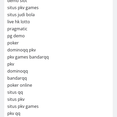
demo slot
situs pkv games
situs judi bola
live hk lotto
pragmatic
pg demo
poker
dominoqq pkv
pkv games bandarqq
pkv
dominoqq
bandarqq
poker online
situs qq
situs pkv
situs pkv games
pkv qq