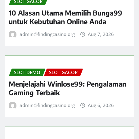
SLOT GACOR
10 Alasan Utama Memilih Bunga99
untuk Kebutuhan Online Anda
admin@findingcasino.org
Aug 7, 2026
SLOT DEMO
SLOT GACOR
Menjelajahi Winlose99: Pengalaman
Gaming Terbaik
admin@findingcasino.org
Aug 6, 2026