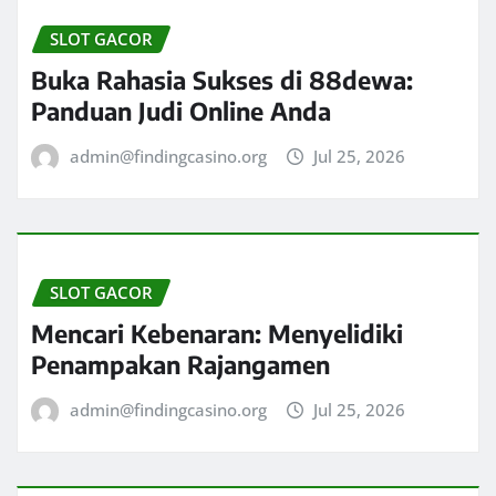
SLOT GACOR
Buka Rahasia Sukses di 88dewa:
Panduan Judi Online Anda
admin@findingcasino.org
Jul 25, 2026
SLOT GACOR
Mencari Kebenaran: Menyelidiki
Penampakan Rajangamen
admin@findingcasino.org
Jul 25, 2026