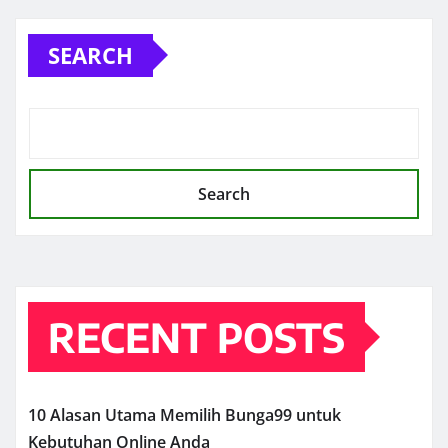
SEARCH
Search
RECENT POSTS
10 Alasan Utama Memilih Bunga99 untuk
Kebutuhan Online Anda