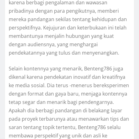
karena berbagi pengalaman dan wawasan
pribadinya dengan para pengikutnya, memberi
mereka pandangan sekilas tentang kehidupan dan
perspektifnya. Kejujuran dan keterbukaan ini telah
membantunya menjalin hubungan yang kuat
dengan audiensnya, yang menghargai
pendekatannya yang tulus dan menyenangkan.
Selain kontennya yang menarik, Benteng786 juga
dikenal karena pendekatan inovatif dan kreatifnya
ke media sosial. Dia terus -menerus bereksperimen
dengan format dan gaya baru, menjaga kontennya
tetap segar dan menarik bagi pendengarnya.
Apakah dia berbagi pandangan di belakang layar
pada proyek terbarunya atau menawarkan tips dan
saran tentang topik tertentu, Benteng786 selalu
membawa perspektif yang unik dan asli ke