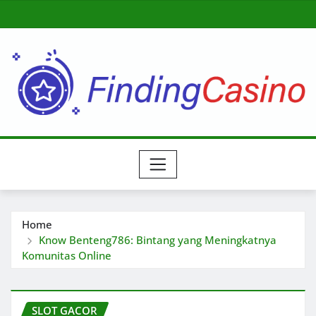
Skip
to
content
Home
Know Benteng786: Bintang yang Meningkatnya
Komunitas Online
SLOT GACOR