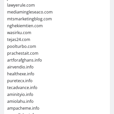
lawyerule.com
mediamingleseaco.com
mtsmarketingblog.com
nghekiemtien.com
wasirku.com
tejas24.com
poolturbo.com
prachestait.com
artforafghans.info
airvendio.info
healthexe.info
puretecx.info
tecadvance.info
aminityio.info
amiolahu.info
ampacheme.info