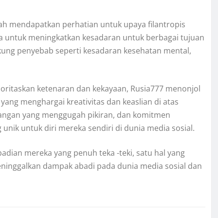
ah mendapatkan perhatian untuk upaya filantropis
a untuk meningkatkan kesadaran untuk berbagai tujuan
ung penyebab seperti kesadaran kesehatan mental,
ioritaskan ketenaran dan kekayaan, Rusia777 menonjol
ng menghargai kreativitas dan keaslian di atas
rangan yang menggugah pikiran, dan komitmen
 unik untuk diri mereka sendiri di dunia media sosial.
dian mereka yang penuh teka -teki, satu hal yang
, meninggalkan dampak abadi pada dunia media sosial dan