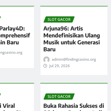
SLOT GACOR
Parlay4D:
Arjuna96: Artis
mprehensif
Mendefinisikan Ulang
in Baru
Musik untuk Generasi
Baru
ngcasino.org
admin@findingcasino.org
Jul 29, 2026
SLOT GACOR
 Viral
Buka Rahasia Sukses di