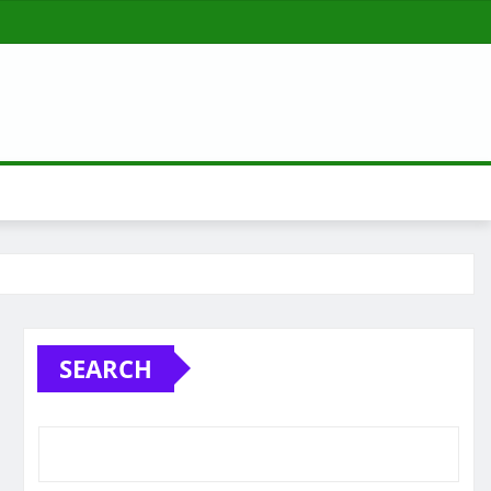
SEARCH