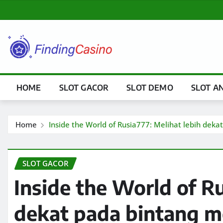
Skip
to
content
HOME
SLOT GACOR
SLOT DEMO
SLOT A
Home
Inside the World of Rusia777: Melihat lebih deka
SLOT GACOR
Inside the World of Ru
dekat pada bintang me