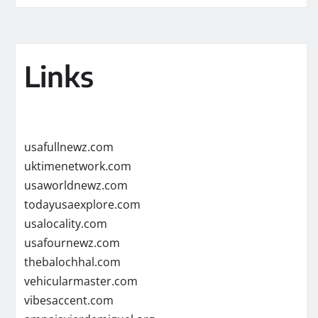
Links
usafullnewz.com
uktimenetwork.com
usaworldnewz.com
todayusaexplore.com
usalocality.com
usafournewz.com
thebalochhal.com
vehicularmaster.com
vibesaccent.com