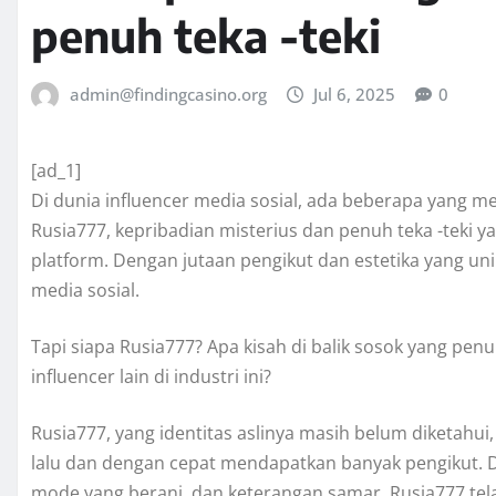
penuh teka -teki
admin@findingcasino.org
Jul 6, 2025
0
[ad_1]
Di dunia influencer media sosial, ada beberapa yang me
Rusia777, kepribadian misterius dan penuh teka -teki 
platform. Dengan jutaan pengikut dan estetika yang un
media sosial.
Tapi siapa Rusia777? Apa kisah di balik sosok yang pen
influencer lain di industri ini?
Rusia777, yang identitas aslinya masih belum diketahu
lalu dan dengan cepat mendapatkan banyak pengikut. D
mode yang berani, dan keterangan samar, Rusia777 tel