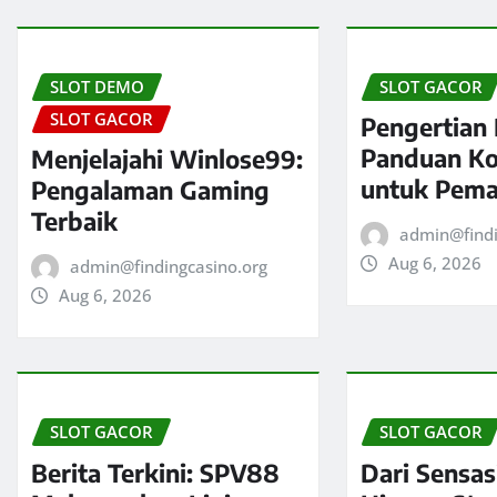
SLOT DEMO
SLOT GACOR
SLOT GACOR
Pengertian 
Panduan Ko
Menjelajahi Winlose99:
untuk Pema
Pengalaman Gaming
Terbaik
admin@findi
Aug 6, 2026
admin@findingcasino.org
Aug 6, 2026
SLOT GACOR
SLOT GACOR
Berita Terkini: SPV88
Dari Sensasi