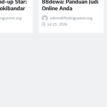
nd-up Star:
88dewa: Panduan Judi
Jokibandar
Online Anda
ngcasino.org
admin@findingcasino.org
Jul 25, 2026