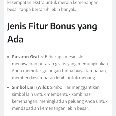
kesempatan ekstra untuk meraih kemenangan
besar tanpa bertaruh lebih banyak.
Jenis Fitur Bonus yang
Ada
Putaran Gratis
: Beberapa mesin slot
menawarkan putaran gratis yang memungkinkan
Anda memutar gulungan tanpa biaya tambahan,
memberi kesempatan lebih untuk menang.
Simbol Liar (Wild)
: Simbol liar menggantikan
simbol lain untuk membentuk kombinasi
kemenangan, meningkatkan peluang Anda untuk
mendapatkan kemenangan lebih besar.