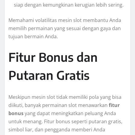
siap dengan kemungkinan kerugian lebih sering.
Memahami volatilitas mesin slot membantu Anda
memilih permainan yang sesuai dengan gaya dan
tujuan bermain Anda.
Fitur Bonus dan
Putaran Gratis
Meskipun mesin slot tidak memiliki pola yang bisa
diikuti, banyak permainan slot menawarkan
fitur
bonus
yang dapat meningkatkan peluang Anda
untuk menang. Fitur bonus seperti putaran gratis,
simbol liar, dan pengganda memberi Anda