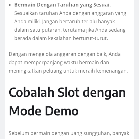
Bermain Dengan Taruhan yang Sesuai
:
Sesuaikan taruhan Anda dengan anggaran yang
Anda miliki. Jangan bertaruh terlalu banyak
dalam satu putaran, terutama jika Anda sedang
berada dalam kekalahan berturut-turut.
Dengan mengelola anggaran dengan baik, Anda
dapat memperpanjang waktu bermain dan
meningkatkan peluang untuk meraih kemenangan.
Cobalah Slot dengan
Mode Demo
Sebelum bermain dengan uang sungguhan, banyak