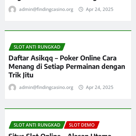
admin@findingcasino.org
Apr 24, 2025
SLOT ANTI RUNGKAD
Daftar Asikqq – Poker Online Cara
Menang di Setiap Permainan dengan
Trik Jitu
admin@findingcasino.org
Apr 24, 2025
SLOT ANTI RUNGKAD
SLOT DEMO
Situs Slot Online – Alasan Utama