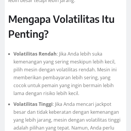
lebih besar tetapi lebih jarang.
Mengapa Volatilitas Itu
Penting?
Volatilitas Rendah
: Jika Anda lebih suka
kemenangan yang sering meskipun lebih kecil,
pilih mesin dengan volatilitas rendah. Mesin ini
memberikan pembayaran lebih sering, yang
cocok untuk pemain yang ingin bermain lebih
lama dengan risiko lebih kecil.
Volatilitas Tinggi
: Jika Anda mencari jackpot
besar dan tidak keberatan dengan kemenangan
yang lebih jarang, mesin dengan volatilitas tinggi
adalah pilihan yang tepat. Namun, Anda perlu