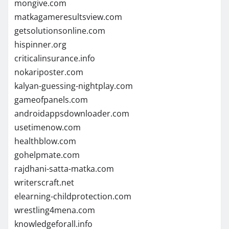
mongive.com
matkagameresultsview.com
getsolutionsonline.com
hispinner.org
criticalinsurance.info
nokariposter.com
kalyan-guessing-nightplay.com
gameofpanels.com
androidappsdownloader.com
usetimenow.com
healthblow.com
gohelpmate.com
rajdhani-satta-matka.com
writerscraft.net
elearning-childprotection.com
wrestling4mena.com
knowledgeforall.info