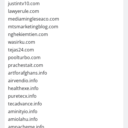
justintv10.com
lawyerule.com
mediamingleseaco.com
mtsmarketingblog.com
nghekiemtien.com
wasirku.com
tejas24.com
poolturbo.com
prachestait.com
artforafghans.info
airvendio.info
healthexe.info
puretecx.info
tecadvance.info
aminityio.info
amiolahu.info
ampacheme.info