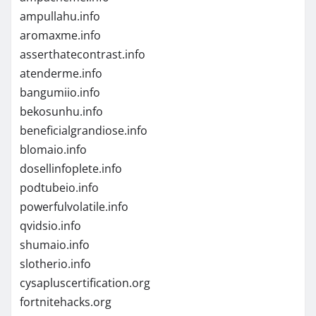
ampullahu.info
aromaxme.info
asserthatecontrast.info
atenderme.info
bangumiio.info
bekosunhu.info
beneficialgrandiose.info
blomaio.info
dosellinfoplete.info
podtubeio.info
powerfulvolatile.info
qvidsio.info
shumaio.info
slotherio.info
cysapluscertification.org
fortnitehacks.org