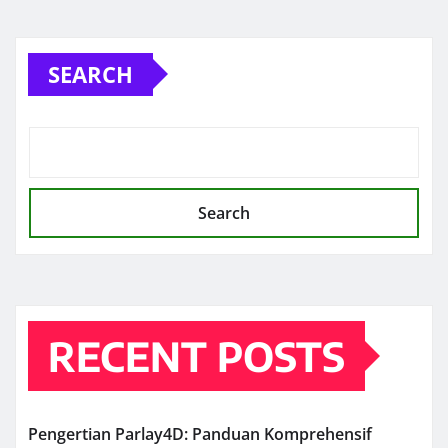
SEARCH
Search
RECENT POSTS
Pengertian Parlay4D: Panduan Komprehensif