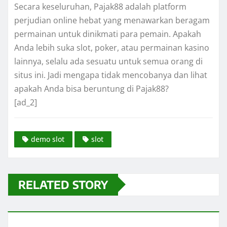
Secara keseluruhan, Pajak88 adalah platform
perjudian online hebat yang menawarkan beragam
permainan untuk dinikmati para pemain. Apakah
Anda lebih suka slot, poker, atau permainan kasino
lainnya, selalu ada sesuatu untuk semua orang di
situs ini. Jadi mengapa tidak mencobanya dan lihat
apakah Anda bisa beruntung di Pajak88?
[ad_2]
demo slot
slot
RELATED STORY