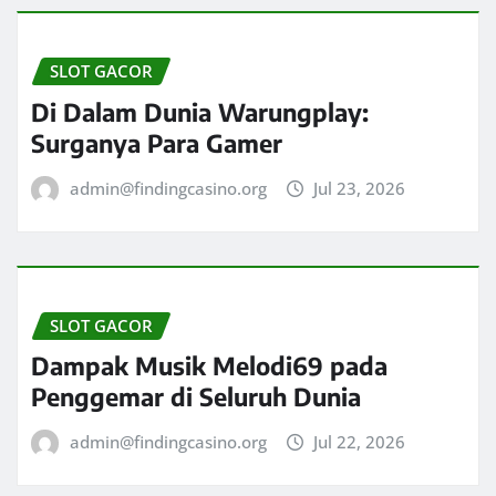
SLOT GACOR
Di Dalam Dunia Warungplay:
Surganya Para Gamer
admin@findingcasino.org
Jul 23, 2026
SLOT GACOR
Dampak Musik Melodi69 pada
Penggemar di Seluruh Dunia
admin@findingcasino.org
Jul 22, 2026