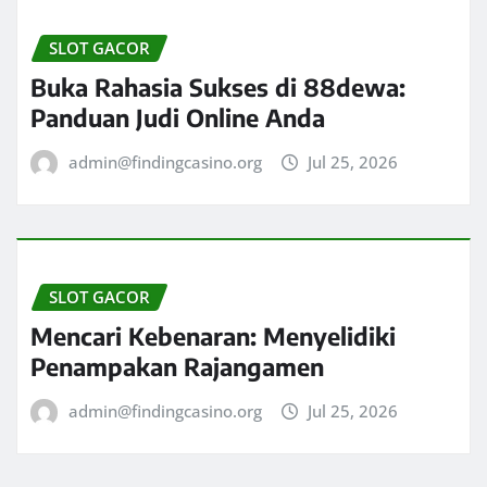
SLOT GACOR
Buka Rahasia Sukses di 88dewa:
Panduan Judi Online Anda
admin@findingcasino.org
Jul 25, 2026
SLOT GACOR
Mencari Kebenaran: Menyelidiki
Penampakan Rajangamen
admin@findingcasino.org
Jul 25, 2026