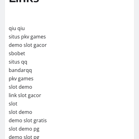
qiu qiu
situs pkv games
demo slot gacor
sbobet
situs qq
bandarqq
pkv games
slot demo
link slot gacor
slot
slot demo
demo slot gratis
slot demo pg
demo slot pg