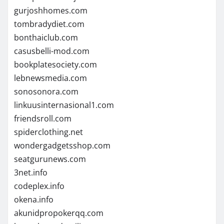
gurjoshhomes.com
tombradydiet.com
bonthaiclub.com
casusbelli-mod.com
bookplatesociety.com
lebnewsmedia.com
sonosonora.com
linkuusinternasional1.com
friendsroll.com
spiderclothing.net
wondergadgetsshop.com
seatgurunews.com
3net.info
codeplex.info
okena.info
akunidpropokerqq.com