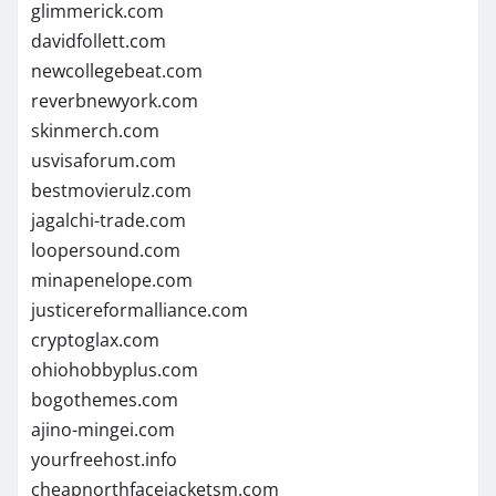
glimmerick.com
davidfollett.com
newcollegebeat.com
reverbnewyork.com
skinmerch.com
usvisaforum.com
bestmovierulz.com
jagalchi-trade.com
loopersound.com
minapenelope.com
justicereformalliance.com
cryptoglax.com
ohiohobbyplus.com
bogothemes.com
ajino-mingei.com
yourfreehost.info
cheapnorthfacejacketsm.com