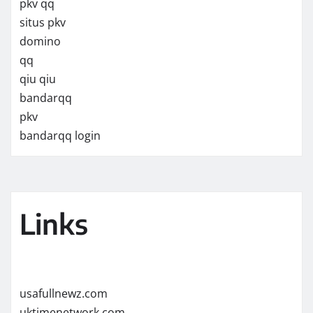
pkv qq
situs pkv
domino
qq
qiu qiu
bandarqq
pkv
bandarqq login
Links
usafullnewz.com
uktimenetwork.com