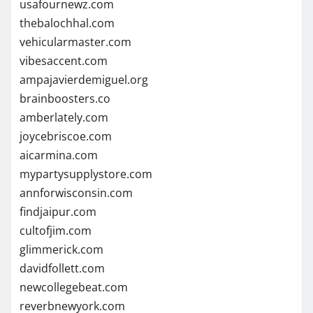
usafournewz.com
thebalochhal.com
vehicularmaster.com
vibesaccent.com
ampajavierdemiguel.org
brainboosters.co
amberlately.com
joycebriscoe.com
aicarmina.com
mypartysupplystore.com
annforwisconsin.com
findjaipur.com
cultofjim.com
glimmerick.com
davidfollett.com
newcollegebeat.com
reverbnewyork.com