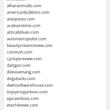
alharammallz.com
americanbulletins.com
asespares.com
arabianstime.com
atticabblues.com
autometropolist.com
beautycreamreview.com
coinmoh.com
cyclopsreview.com
dattgen.com
didoivatnang.com
dogsbarks.com
dwmsoftwarehouse.com
enjoytroyjackson.com
epicaimbots.com
etech4news.com