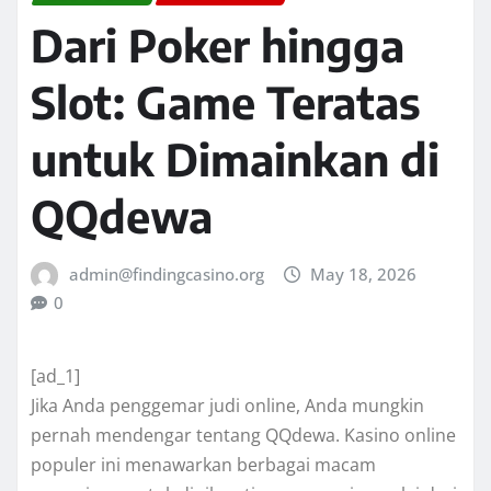
Dari Poker hingga
Slot: Game Teratas
untuk Dimainkan di
QQdewa
admin@findingcasino.org
May 18, 2026
0
[ad_1]
Jika Anda penggemar judi online, Anda mungkin
pernah mendengar tentang QQdewa. Kasino online
populer ini menawarkan berbagai macam