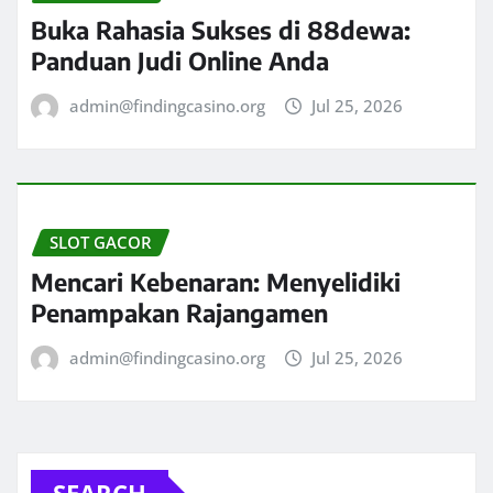
Buka Rahasia Sukses di 88dewa:
Panduan Judi Online Anda
admin@findingcasino.org
Jul 25, 2026
SLOT GACOR
Mencari Kebenaran: Menyelidiki
Penampakan Rajangamen
admin@findingcasino.org
Jul 25, 2026
SEARCH