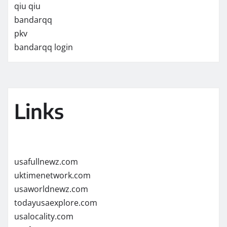
qiu qiu
bandarqq
pkv
bandarqq login
Links
usafullnewz.com
uktimenetwork.com
usaworldnewz.com
todayusaexplore.com
usalocality.com