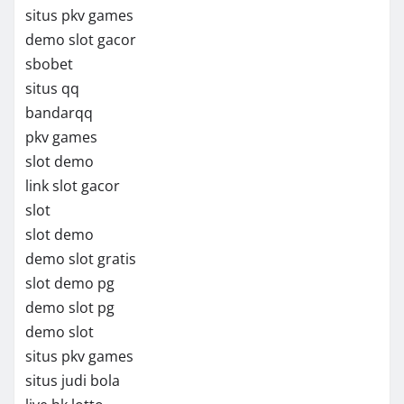
situs pkv games
demo slot gacor
sbobet
situs qq
bandarqq
pkv games
slot demo
link slot gacor
slot
slot demo
demo slot gratis
slot demo pg
demo slot pg
demo slot
situs pkv games
situs judi bola