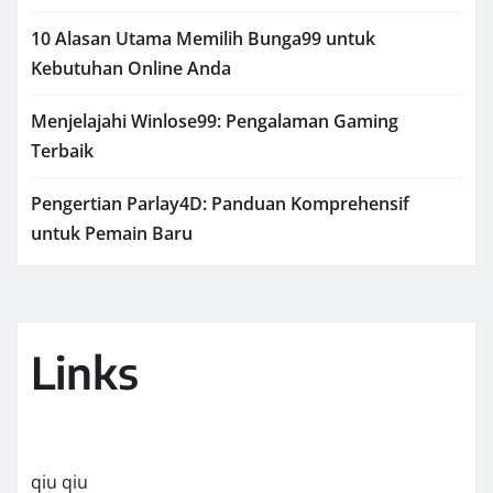
10 Alasan Utama Memilih Bunga99 untuk
Kebutuhan Online Anda
Menjelajahi Winlose99: Pengalaman Gaming
Terbaik
Pengertian Parlay4D: Panduan Komprehensif
untuk Pemain Baru
Links
qiu qiu