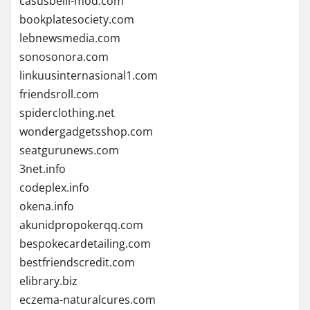
casusbelli-mod.com
bookplatesociety.com
lebnewsmedia.com
sonosonora.com
linkuusinternasional1.com
friendsroll.com
spiderclothing.net
wondergadgetsshop.com
seatgurunews.com
3net.info
codeplex.info
okena.info
akunidpropokerqq.com
bespokecardetailing.com
bestfriendscredit.com
elibrary.biz
eczema-naturalcures.com