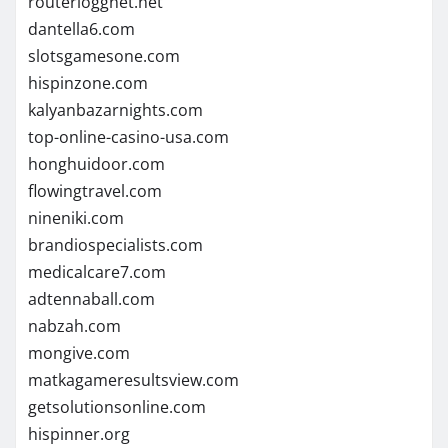
routerloggnet.net
dantella6.com
slotsgamesone.com
hispinzone.com
kalyanbazarnights.com
top-online-casino-usa.com
honghuidoor.com
flowingtravel.com
nineniki.com
brandiospecialists.com
medicalcare7.com
adtennaball.com
nabzah.com
mongive.com
matkagameresultsview.com
getsolutionsonline.com
hispinner.org