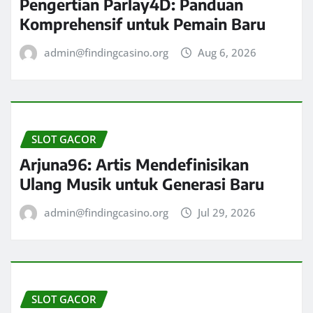
Pengertian Parlay4D: Panduan
Komprehensif untuk Pemain Baru
admin@findingcasino.org
Aug 6, 2026
SLOT GACOR
Arjuna96: Artis Mendefinisikan
Ulang Musik untuk Generasi Baru
admin@findingcasino.org
Jul 29, 2026
SLOT GACOR