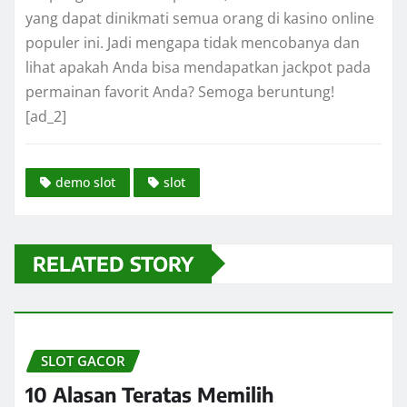
yang dapat dinikmati semua orang di kasino online
populer ini. Jadi mengapa tidak mencobanya dan
lihat apakah Anda bisa mendapatkan jackpot pada
permainan favorit Anda? Semoga beruntung!
[ad_2]
demo slot
slot
RELATED STORY
SLOT GACOR
10 Alasan Teratas Memilih