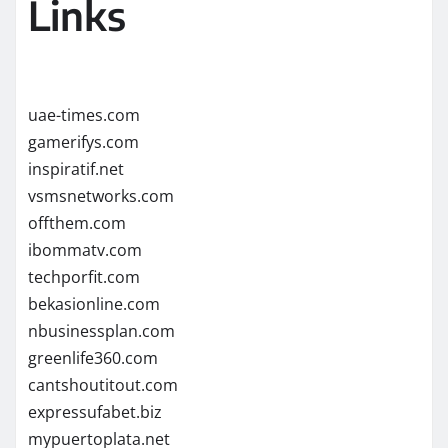
Links
uae-times.com
gamerifys.com
inspiratif.net
vsmsnetworks.com
offthem.com
ibommatv.com
techporfit.com
bekasionline.com
nbusinessplan.com
greenlife360.com
cantshoutitout.com
expressufabet.biz
mypuertoplata.net