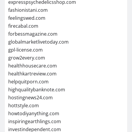
expresspsychedelicsshop.com
fashionistani.com
feelingswed.com
firecabal.com
forbessmagazine.com
globalmarketlivetoday.com
gpl-license.com
grow2every.com
healthhousecare.com
healthkartreview.com
helpquitporn.com
highqualitybanknote.com
hostingnews24.com
hottstyle.com
howtodiyanything.com
inspiringearthlings.com
investindependent.com