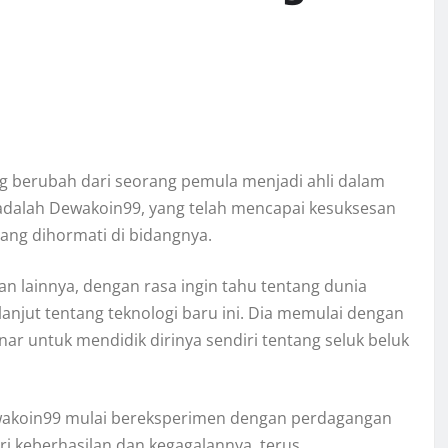
ng berubah dari seorang pemula menjadi ahli dalam
ut adalah Dewakoin99, yang telah mencapai kesuksesan
yang dihormati di bidangnya.
an lainnya, dengan rasa ingin tahu tentang dunia
anjut tentang teknologi baru ini. Dia memulai dengan
 untuk mendidik dirinya sendiri tentang seluk beluk
ewakoin99 mulai bereksperimen dengan perdagangan
ari keberhasilan dan kegagalannya, terus