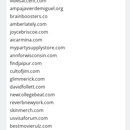
vibesaccent.com
ampajavierdemiguel.org
brainboosters.co
amberlately.com
joycebriscoe.com
aicarmina.com
mypartysupplystore.com
annforwisconsin.com
findjaipur.com
cultofjim.com
glimmerick.com
davidfollett.com
newcollegebeat.com
reverbnewyork.com
skinmerch.com
usvisaforum.com
bestmovierulz.com