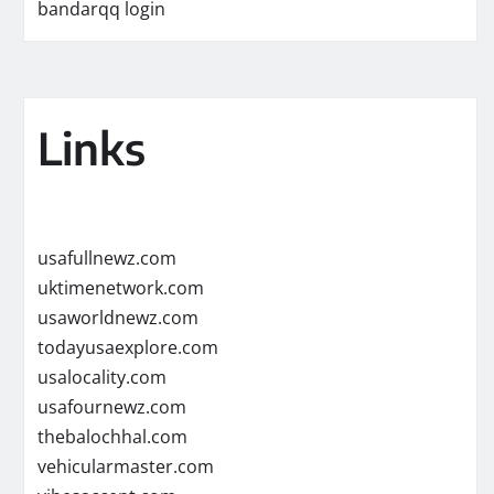
bandarqq login
Links
usafullnewz.com
uktimenetwork.com
usaworldnewz.com
todayusaexplore.com
usalocality.com
usafournewz.com
thebalochhal.com
vehicularmaster.com