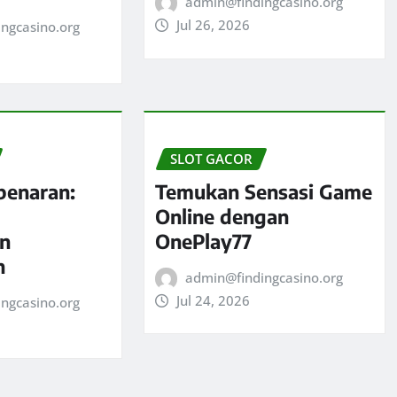
admin@findingcasino.org
Jul 26, 2026
ngcasino.org
SLOT GACOR
benaran:
Temukan Sensasi Game
Online dengan
n
OnePlay77
n
admin@findingcasino.org
Jul 24, 2026
ngcasino.org