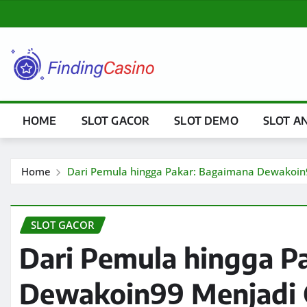
Skip
to
content
HOME
SLOT GACOR
SLOT DEMO
SLOT A
Home
Dari Pemula hingga Pakar: Bagaimana Dewakoin
SLOT GACOR
Dari Pemula hingga P
Dewakoin99 Menjadi 