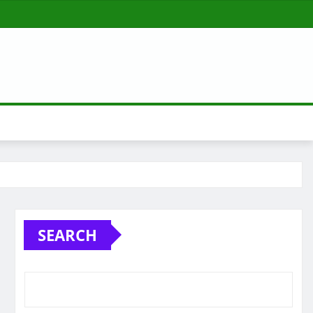
SEARCH