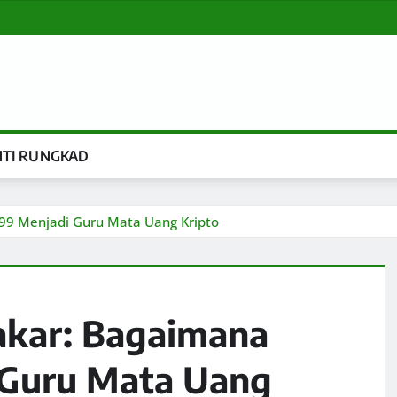
NTI RUNGKAD
99 Menjadi Guru Mata Uang Kripto
akar: Bagaimana
Guru Mata Uang