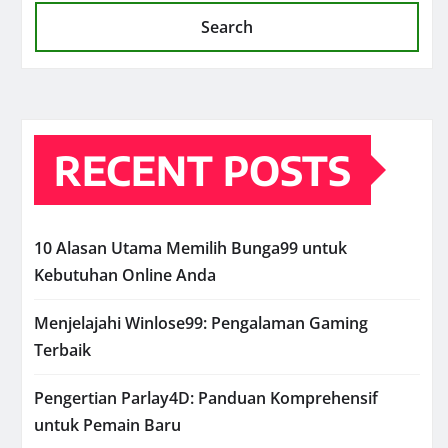
Search
RECENT POSTS
10 Alasan Utama Memilih Bunga99 untuk
Kebutuhan Online Anda
Menjelajahi Winlose99: Pengalaman Gaming
Terbaik
Pengertian Parlay4D: Panduan Komprehensif
untuk Pemain Baru