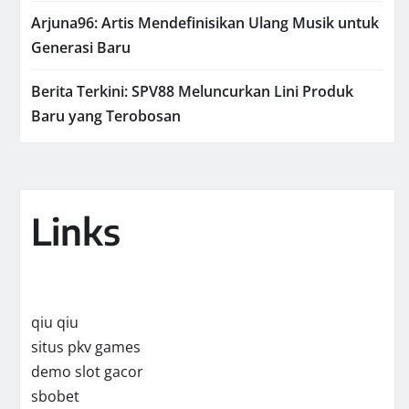
Arjuna96: Artis Mendefinisikan Ulang Musik untuk
Generasi Baru
Berita Terkini: SPV88 Meluncurkan Lini Produk
Baru yang Terobosan
Links
qiu qiu
situs pkv games
demo slot gacor
sbobet