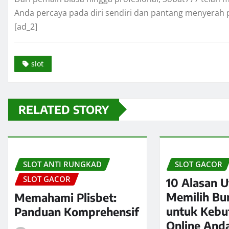
Anda percaya pada diri sendiri dan pantang menyerah 
[ad_2]
slot
RELATED STORY
SLOT ANTI RUNGKAD
SLOT GACOR
SLOT GACOR
10 Alasan 
Memilih B
Memahami Plisbet:
untuk Kebu
Panduan Komprehensif
Online And