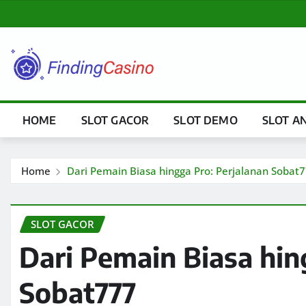
Skip
to
content
HOME
SLOT GACOR
SLOT DEMO
SLOT A
Home
Dari Pemain Biasa hingga Pro: Perjalanan Sobat
SLOT GACOR
Dari Pemain Biasa hin
Sobat777