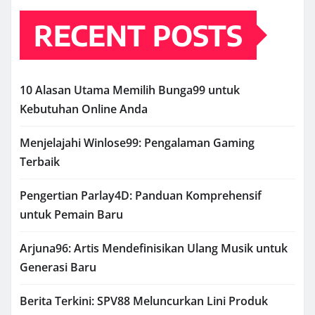
RECENT POSTS
10 Alasan Utama Memilih Bunga99 untuk
Kebutuhan Online Anda
Menjelajahi Winlose99: Pengalaman Gaming
Terbaik
Pengertian Parlay4D: Panduan Komprehensif
untuk Pemain Baru
Arjuna96: Artis Mendefinisikan Ulang Musik untuk
Generasi Baru
Berita Terkini: SPV88 Meluncurkan Lini Produk