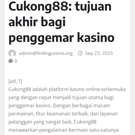
Cukong88: tujuan
akhir bagi
penggemar kasino
admin@findingcasino.org
Sep 23, 2025
0
[ad_1]
Cukong88 adalah platform kasino online terkemuka
yang dengan cepat menjadi tujuan utama bagi
penggemar kasino. Dengan berbagai macam
permainan, fitur keamanan terbaik, dan layanan
pelanggan yang sangat baik, Cukong88
menawarkan pengalaman bermain satu-satunya