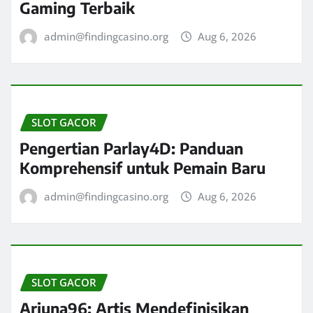
Gaming Terbaik
admin@findingcasino.org
Aug 6, 2026
SLOT GACOR
Pengertian Parlay4D: Panduan
Komprehensif untuk Pemain Baru
admin@findingcasino.org
Aug 6, 2026
SLOT GACOR
Arjuna96: Artis Mendefinisikan