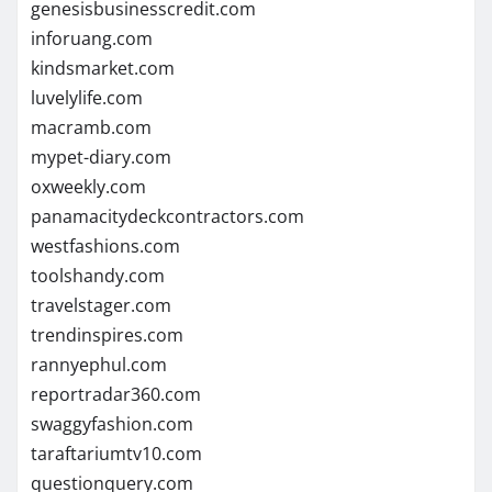
genesisbusinesscredit.com
inforuang.com
kindsmarket.com
luvelylife.com
macramb.com
mypet-diary.com
oxweekly.com
panamacitydeckcontractors.com
westfashions.com
toolshandy.com
travelstager.com
trendinspires.com
rannyephul.com
reportradar360.com
swaggyfashion.com
taraftariumtv10.com
questionquery.com