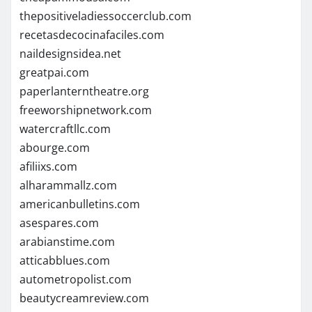
thepositiveladiessoccerclub.com
recetasdecocinafaciles.com
naildesignsidea.net
greatpai.com
paperlanterntheatre.org
freeworshipnetwork.com
watercraftllc.com
abourge.com
afiliixs.com
alharammallz.com
americanbulletins.com
asespares.com
arabianstime.com
atticabblues.com
autometropolist.com
beautycreamreview.com