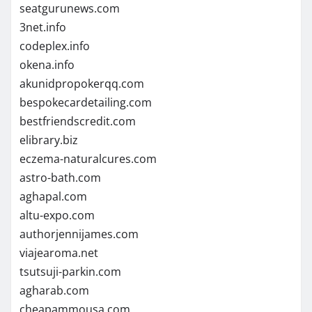
seatgurunews.com
3net.info
codeplex.info
okena.info
akunidpropokerqq.com
bespokecardetailing.com
bestfriendscredit.com
elibrary.biz
eczema-naturalcures.com
astro-bath.com
aghapal.com
altu-expo.com
authorjennijames.com
viajearoma.net
tsutsuji-parkin.com
agharab.com
cheapammousa.com