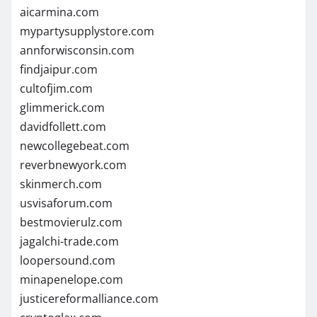
aicarmina.com
mypartysupplystore.com
annforwisconsin.com
findjaipur.com
cultofjim.com
glimmerick.com
davidfollett.com
newcollegebeat.com
reverbnewyork.com
skinmerch.com
usvisaforum.com
bestmovierulz.com
jagalchi-trade.com
loopersound.com
minapenelope.com
justicereformalliance.com