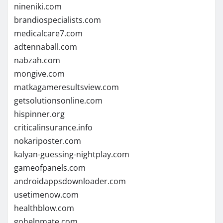
nineniki.com
brandiospecialists.com
medicalcare7.com
adtennaball.com
nabzah.com
mongive.com
matkagameresultsview.com
getsolutionsonline.com
hispinner.org
criticalinsurance.info
nokariposter.com
kalyan-guessing-nightplay.com
gameofpanels.com
androidappsdownloader.com
usetimenow.com
healthblow.com
gohelpmate.com