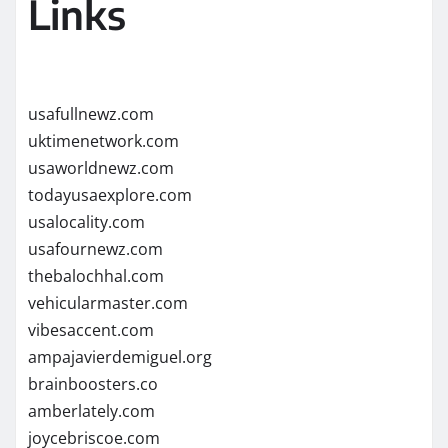
Links
usafullnewz.com
uktimenetwork.com
usaworldnewz.com
todayusaexplore.com
usalocality.com
usafournewz.com
thebalochhal.com
vehicularmaster.com
vibesaccent.com
ampajavierdemiguel.org
brainboosters.co
amberlately.com
joycebriscoe.com