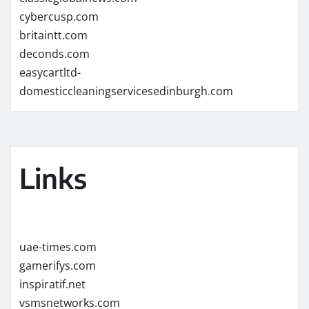
cybercusp.com
britaintt.com
deconds.com
easycartltd-
domesticcleaningservicesedinburgh.com
Links
uae-times.com
gamerifys.com
inspiratif.net
vsmsnetworks.com