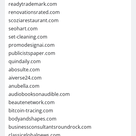
readytrademark.com
renovationsrated.com
scoziarestaurant.com
seohart.com
set-cleaning.com
promodesignai.com
publicistspaper.com
quindaily.com
abosulte.com
aiverse24.com
anubella.com
audiobooksonaudible.com
beautenetwork.com
bitcoin-tracing.com
bodyandshapes.com
businessconsultantsroundrock.com
classicglobalnews.com