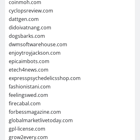
coinmoh.com
cyclopsreview.com
dattgen.com
didoivatnang.com
dogsbarks.com
dwmsoftwarehouse.com
enjoytroyjackson.com
epicaimbots.com
etech4news.com
expresspsychedelicsshop.com
fashionistani.com
feelingswed.com
firecabal.com
forbessmagazine.com
globalmarketlivetoday.com
gpl-license.com
grow2every.com