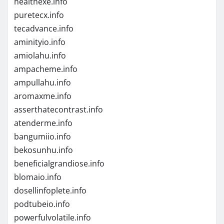
healthexe.info
puretecx.info
tecadvance.info
aminityio.info
amiolahu.info
ampacheme.info
ampullahu.info
aromaxme.info
asserthatecontrast.info
atenderme.info
bangumiio.info
bekosunhu.info
beneficialgrandiose.info
blomaio.info
dosellinfoplete.info
podtubeio.info
powerfulvolatile.info