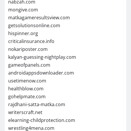
nabzah.com
mongive.com
matkagameresultsview.com
getsolutionsonline.com
hispinner.org
criticalinsurance.info
nokariposter.com
kalyan-guessing-nightplay.com
gameofpanels.com
androidappsdownloader.com
usetimenow.com
healthblow.com
gohelpmate.com
rajdhani-satta-matka.com
writerscraft.net
elearning-childprotection.com
wrestling4mena.com