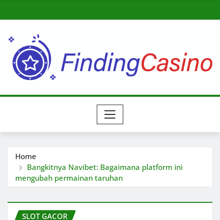
Skip
to
content
Home
Bangkitnya Navibet: Bagaimana platform ini
mengubah permainan taruhan
SLOT GACOR