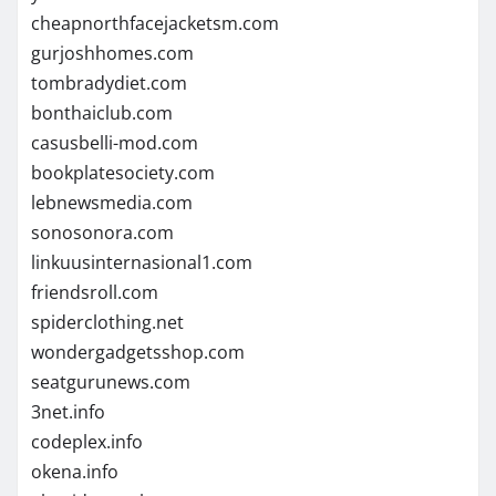
cheapnorthfacejacketsm.com
gurjoshhomes.com
tombradydiet.com
bonthaiclub.com
casusbelli-mod.com
bookplatesociety.com
lebnewsmedia.com
sonosonora.com
linkuusinternasional1.com
friendsroll.com
spiderclothing.net
wondergadgetsshop.com
seatgurunews.com
3net.info
codeplex.info
okena.info