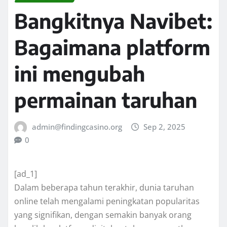
Bangkitnya Navibet:
Bagaimana platform
ini mengubah
permainan taruhan
admin@findingcasino.org
Sep 2, 2025
0
[ad_1]
Dalam beberapa tahun terakhir, dunia taruhan
online telah mengalami peningkatan popularitas
yang signifikan, dengan semakin banyak orang