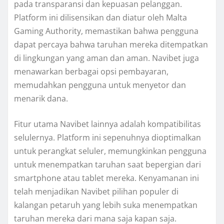
pada transparansi dan kepuasan pelanggan.
Platform ini dilisensikan dan diatur oleh Malta
Gaming Authority, memastikan bahwa pengguna
dapat percaya bahwa taruhan mereka ditempatkan
di lingkungan yang aman dan aman. Navibet juga
menawarkan berbagai opsi pembayaran,
memudahkan pengguna untuk menyetor dan
menarik dana.
Fitur utama Navibet lainnya adalah kompatibilitas
selulernya. Platform ini sepenuhnya dioptimalkan
untuk perangkat seluler, memungkinkan pengguna
untuk menempatkan taruhan saat bepergian dari
smartphone atau tablet mereka. Kenyamanan ini
telah menjadikan Navibet pilihan populer di
kalangan petaruh yang lebih suka menempatkan
taruhan mereka dari mana saja kapan saja.