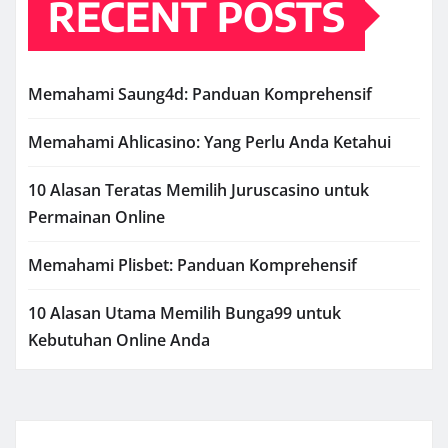
RECENT POSTS
Memahami Saung4d: Panduan Komprehensif
Memahami Ahlicasino: Yang Perlu Anda Ketahui
10 Alasan Teratas Memilih Juruscasino untuk
Permainan Online
Memahami Plisbet: Panduan Komprehensif
10 Alasan Utama Memilih Bunga99 untuk
Kebutuhan Online Anda