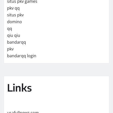
situs pkv games
pkv qq
situs pkv
domino
qq
qiu qiu
bandarqq
pkv
bandarqq login
Links
usafullnewz.com