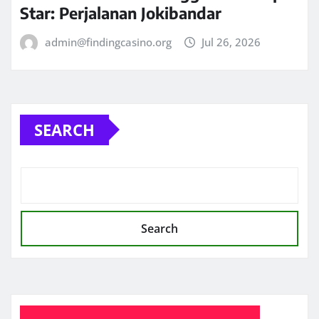
Star: Perjalanan Jokibandar
admin@findingcasino.org
Jul 26, 2026
SEARCH
Search