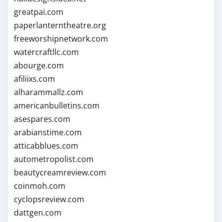
greatpai.com
paperlanterntheatre.org
freeworshipnetwork.com
watercraftllc.com
abourge.com
afiliixs.com
alharammallz.com
americanbulletins.com
asespares.com
arabianstime.com
atticabblues.com
autometropolist.com
beautycreamreview.com
coinmoh.com
cyclopsreview.com
dattgen.com