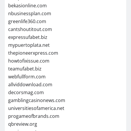
bekasionline.com
nbusinessplan.com
greenlife360.com
cantshoutitout.com
expressufabet.biz
mypuertoplata.net
thepioneerxpress.com
howtofixissue.com
teamufabet.biz
webfullform.com
allviddownload.com
decorsmag.com
gamblingcasinonews.com
universitiesofamerica.net
progameofbrands.com
qbreview.org