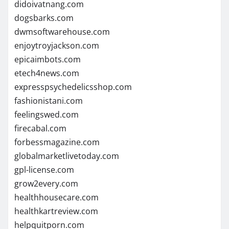
didoivatnang.com
dogsbarks.com
dwmsoftwarehouse.com
enjoytroyjackson.com
epicaimbots.com
etech4news.com
expresspsychedelicsshop.com
fashionistani.com
feelingswed.com
firecabal.com
forbessmagazine.com
globalmarketlivetoday.com
gpl-license.com
grow2every.com
healthhousecare.com
healthkartreview.com
helpquitporn.com