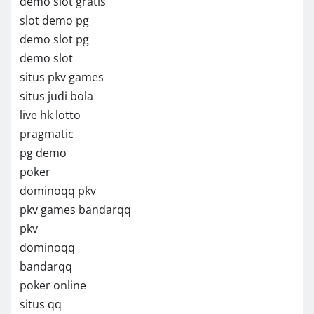
demo slot gratis
slot demo pg
demo slot pg
demo slot
situs pkv games
situs judi bola
live hk lotto
pragmatic
pg demo
poker
dominoqq pkv
pkv games bandarqq
pkv
dominoqq
bandarqq
poker online
situs qq