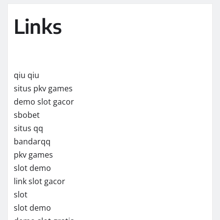
Links
qiu qiu
situs pkv games
demo slot gacor
sbobet
situs qq
bandarqq
pkv games
slot demo
link slot gacor
slot
slot demo