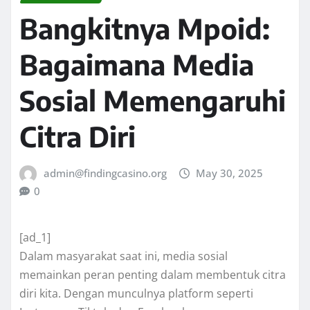
Bangkitnya Mpoid:
Bagaimana Media
Sosial Memengaruhi
Citra Diri
admin@findingcasino.org
May 30, 2025
0
[ad_1]
Dalam masyarakat saat ini, media sosial
memainkan peran penting dalam membentuk citra
diri kita. Dengan munculnya platform seperti