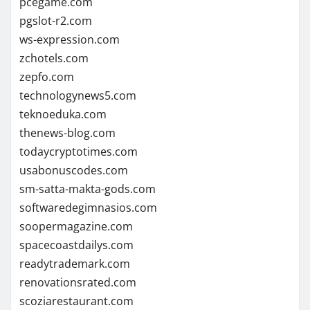
pcegame.com
pgslot-r2.com
ws-expression.com
zchotels.com
zepfo.com
technologynews5.com
teknoeduka.com
thenews-blog.com
todaycryptotimes.com
usabonuscodes.com
sm-satta-makta-gods.com
softwaredegimnasios.com
soopermagazine.com
spacecoastdailys.com
readytrademark.com
renovationsrated.com
scoziarestaurant.com