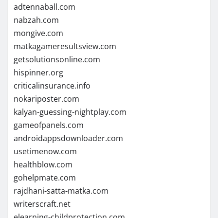
adtennaball.com
nabzah.com
mongive.com
matkagameresultsview.com
getsolutionsonline.com
hispinner.org
criticalinsurance.info
nokariposter.com
kalyan-guessing-nightplay.com
gameofpanels.com
androidappsdownloader.com
usetimenow.com
healthblow.com
gohelpmate.com
rajdhani-satta-matka.com
writerscraft.net
elearning-childprotection.com