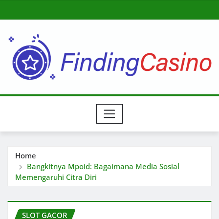
Skip
to
content
Home
Bangkitnya Mpoid: Bagaimana Media Sosial
Memengaruhi Citra Diri
SLOT GACOR