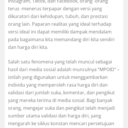
Instagram, Tiktok, dan Facebook, orang -orang
terus -menerus terpapar dengan versi yang
dikuratori dari kehidupan, tubuh, dan prestasi
orang lain. Paparan realitas yang ideal terhadap
versi ideal ini dapat memiliki dampak mendalam
pada bagaimana kita memandang diri kita sendiri
dan harga diri kita.
Salah satu fenomena yang telah muncul sebagai
hasil dari media sosial adalah munculnya “MPOID” –
istilah yang digunakan untuk menggambarkan
individu yang memperoleh rasa harga diri dan
validasi dari jumlah suka, komentar, dan pengikut
yang mereka terima di media sosial. Bagi banyak
orang, mengejar suka dan pengikut telah menjadi
sumber utama validasi dan harga diri, yang
mengarah ke siklus konstan mencari persetujuan