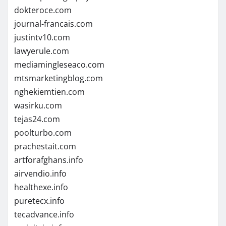
dokteroce.com
journal-francais.com
justintv10.com
lawyerule.com
mediamingleseaco.com
mtsmarketingblog.com
nghekiemtien.com
wasirku.com
tejas24.com
poolturbo.com
prachestait.com
artforafghans.info
airvendio.info
healthexe.info
puretecx.info
tecadvance.info