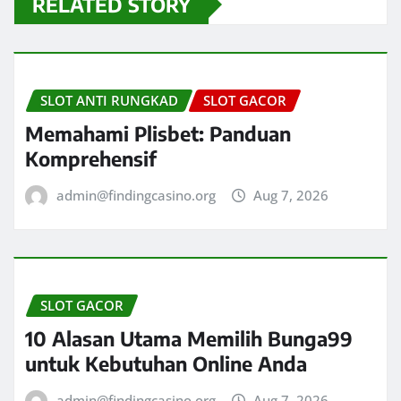
RELATED STORY
SLOT ANTI RUNGKAD
SLOT GACOR
Memahami Plisbet: Panduan
Komprehensif
admin@findingcasino.org
Aug 7, 2026
SLOT GACOR
10 Alasan Utama Memilih Bunga99
untuk Kebutuhan Online Anda
admin@findingcasino.org
Aug 7, 2026