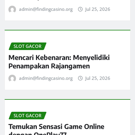
admin@findingcasino.org
Jul 25, 2026
SLOT GACOR
Mencari Kebenaran: Menyelidiki
Penampakan Rajangamen
admin@findingcasino.org
Jul 25, 2026
SLOT GACOR
Temukan Sensasi Game Online
dengan OnePlay77