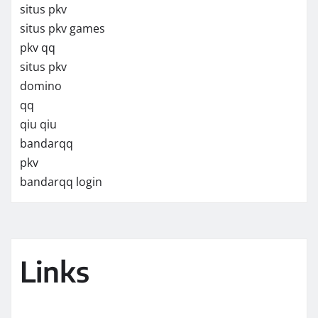
situs pkv
situs pkv games
pkv qq
situs pkv
domino
qq
qiu qiu
bandarqq
pkv
bandarqq login
Links