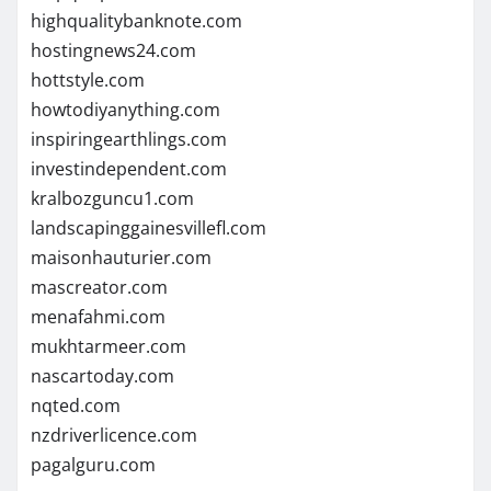
highqualitybanknote.com
hostingnews24.com
hottstyle.com
howtodiyanything.com
inspiringearthlings.com
investindependent.com
kralbozguncu1.com
landscapinggainesvillefl.com
maisonhauturier.com
mascreator.com
menafahmi.com
mukhtarmeer.com
nascartoday.com
nqted.com
nzdriverlicence.com
pagalguru.com