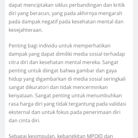
dapat menciptakan siklus perbandingan dan kritik
diri yang beracun, yang pada akhirnya mengarah
pada dampak negatif pada kesehatan mental dan
kesejahteraan.
Penting bagi individu untuk memperhatikan
dampak yang dapat dimiliki media sosial terhadap
citra diri dan kesehatan mental mereka. Sangat
penting untuk diingat bahwa gambar dan gaya
hidup yang digambarkan di media sosial seringkali
sangat dikuratori dan tidak mencerminkan
kenyataan. Sangat penting untuk menumbuhkan
rasa harga diri yang tidak tergantung pada validasi
eksternal dan untuk fokus pada penerimaan diri
dan cinta diri.
Sebagai kesimpulan, kebangkitan MPOID dan